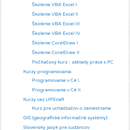
Školenie VBA Excel I
Školenie VBA Excel II
Školenie VBA Excel III
Školenie VBA Excel IV
Školenie CorelDraw I
Školenie CorelDraw II
Počítačový kurz - základy práce s PC
Kurzy programovania
Programovanie v C# I.
Programovanie v C# II.
Kurzy cez UPSVaR
Kurz pre uchádzačov o zamestnanie
GIS (geografické informačné systémy)
Slovenský jazyk pre cudzincov