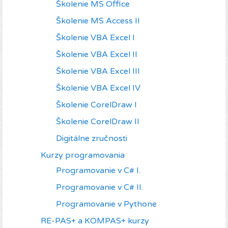
Školenie MS Office
Školenie MS Access II
Školenie VBA Excel I
Školenie VBA Excel II
Školenie VBA Excel III
Školenie VBA Excel IV
Školenie CorelDraw I
Školenie CorelDraw II
Digitálne zručnosti
Kurzy programovania
Programovanie v C# I.
Programovanie v C# II.
Programovanie v Pythone
RE-PAS+ a KOMPAS+ kurzy