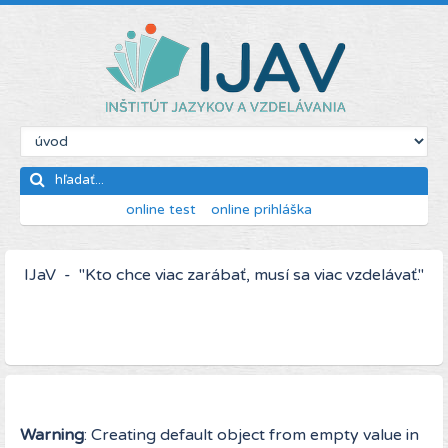
online test
online prihláška
IJaV - "Kto chce viac zarábať, musí sa viac vzdelávať."
Warning
: Creating default object from empty value in