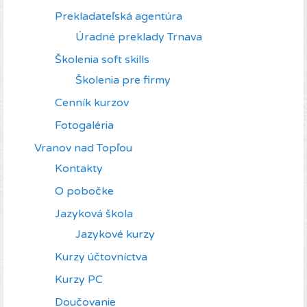
Prekladateľská agentúra
Úradné preklady Trnava
Školenia soft skills
Školenia pre firmy
Cenník kurzov
Fotogaléria
Vranov nad Topľou
Kontakty
O pobočke
Jazyková škola
Jazykové kurzy
Kurzy účtovníctva
Kurzy PC
Doučovanie