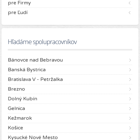
pre Firmy
pre Ľudí
Hľadáme spolupracovníkov
Bánovce nad Bebravou
Banská Bystrica
Bratislava V - Petržalka
Brezno
Dolný Kubín
Gelnica
Kežmarok
Košice
Kysucké Nové Mesto