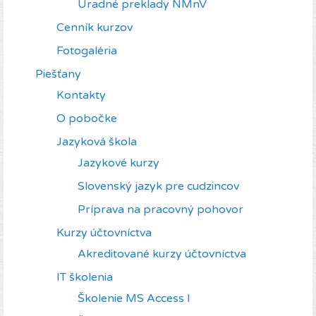
Úradné preklady NMnV
Cenník kurzov
Fotogaléria
Piešťany
Kontakty
O pobočke
Jazyková škola
Jazykové kurzy
Slovenský jazyk pre cudzincov
Príprava na pracovný pohovor
Kurzy účtovníctva
Akreditované kurzy účtovníctva
IT školenia
Školenie MS Access I