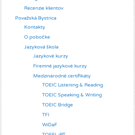
Recenzie klientov
Považská Bystrica
Kontakty
O pobočke
Jazyková škola
Jazykové kurzy
Firemné jazykové kurzy
Medzinárodné certifikáty
TOEIC Listening & Reading
TOEIC Speaking & Writing
TOEIC Bridge
TFI
WiDaF
TOEFL iBT