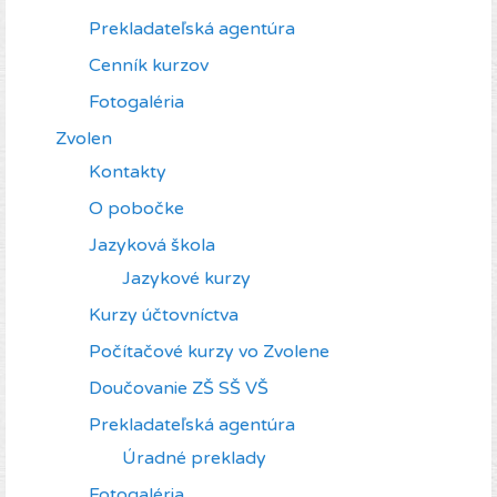
Prekladateľská agentúra
Cenník kurzov
Fotogaléria
Zvolen
Kontakty
O pobočke
Jazyková škola
Jazykové kurzy
Kurzy účtovníctva
Počítačové kurzy vo Zvolene
Doučovanie ZŠ SŠ VŠ
Prekladateľská agentúra
Úradné preklady
Fotogaléria