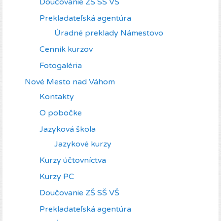
Doučovanie ZŠ SŠ VŠ
Prekladateľská agentúra
Úradné preklady Námestovo
Cenník kurzov
Fotogaléria
Nové Mesto nad Váhom
Kontakty
O pobočke
Jazyková škola
Jazykové kurzy
Kurzy účtovníctva
Kurzy PC
Doučovanie ZŠ SŠ VŠ
Prekladateľská agentúra