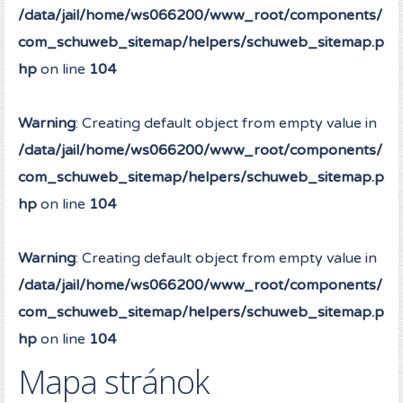
/data/jail/home/ws066200/www_root/components/
com_schuweb_sitemap/helpers/schuweb_sitemap.p
hp
on line
104
Warning
: Creating default object from empty value in
/data/jail/home/ws066200/www_root/components/
com_schuweb_sitemap/helpers/schuweb_sitemap.p
hp
on line
104
Warning
: Creating default object from empty value in
/data/jail/home/ws066200/www_root/components/
com_schuweb_sitemap/helpers/schuweb_sitemap.p
hp
on line
104
Mapa stránok