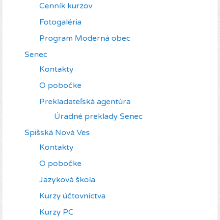
Cenník kurzov
Fotogaléria
Program Moderná obec
Senec
Kontakty
O pobočke
Prekladateľská agentúra
Úradné preklady Senec
Spišská Nová Ves
Kontakty
O pobočke
Jazyková škola
Kurzy účtovníctva
Kurzy PC