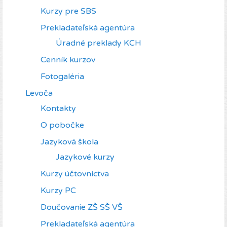
Kurzy pre SBS
Prekladateľská agentúra
Úradné preklady KCH
Cenník kurzov
Fotogaléria
Levoča
Kontakty
O pobočke
Jazyková škola
Jazykové kurzy
Kurzy účtovníctva
Kurzy PC
Doučovanie ZŠ SŠ VŠ
Prekladateľská agentúra