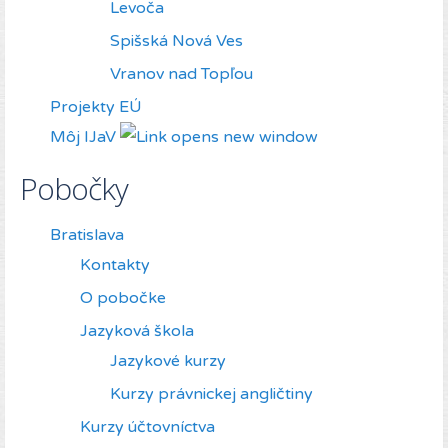
Levoča
Spišská Nová Ves
Vranov nad Topľou
Projekty EÚ
Môj IJaV
Pobočky
Bratislava
Kontakty
O pobočke
Jazyková škola
Jazykové kurzy
Kurzy právnickej angličtiny
Kurzy účtovníctva