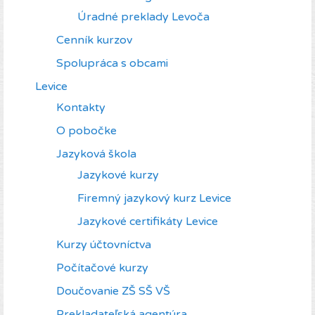
Úradné preklady Levoča
Cenník kurzov
Spolupráca s obcami
Levice
Kontakty
O pobočke
Jazyková škola
Jazykové kurzy
Firemný jazykový kurz Levice
Jazykové certifikáty Levice
Kurzy účtovníctva
Počítačové kurzy
Doučovanie ZŠ SŠ VŠ
Prekladateľská agentúra