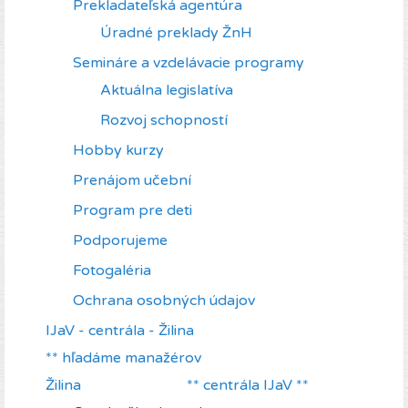
Prekladateľská agentúra
Úradné preklady ŽnH
Semináre a vzdelávacie programy
Aktuálna legislatíva
Rozvoj schopností
Hobby kurzy
Prenájom učební
Program pre deti
Podporujeme
Fotogaléria
Ochrana osobných údajov
IJaV - centrála - Žilina
** hľadáme manažérov
Žilina ** centrála IJaV **