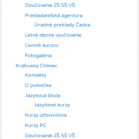
Doučovanie ZŠ SŠ VŠ
Prekladateľská agentúra
Úradné preklady Čadca
Letné denné vyučovanie
Cenník kurzov
Fotogaléria
Kráľovský Chlmec
Kontakty
O pobočke
Jazyková škola
Jazykové kurzy
Kurzy účtovníctva
Kurzy PC
Doučovanie ZŠ SŠ VŠ