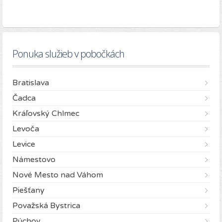
Ponuka služieb v pobočkách
Bratislava
Čadca
Kráľovský Chlmec
Levoča
Levice
Námestovo
Nové Mesto nad Váhom
Piešťany
Považská Bystrica
Púchov