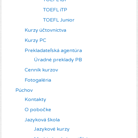
TOEFL iTP
TOEFL Junior
Kurzy účtovníctva
Kurzy PC
Prekladateľská agentúra
Úradné preklady PB
Cenník kurzov
Fotogaléria
Púchov
Kontakty
O pobočke
Jazyková škola
Jazykové kurzy