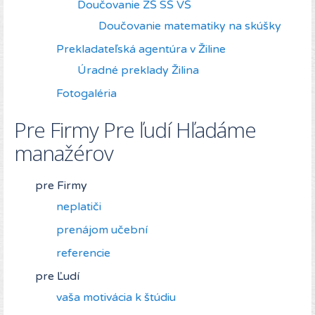
Doučovanie ZŠ SŠ VŠ
Doučovanie matematiky na skúšky
Prekladateľská agentúra v Žiline
Úradné preklady Žilina
Fotogaléria
Pre Firmy Pre ľudí Hľadáme
manažérov
pre Firmy
neplatiči
prenájom učební
referencie
pre Ľudí
vaša motivácia k štúdiu