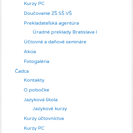
Kurzy PC
Doučovanie ZŠ SŠ VŠ
Prekladateľská agentúra
Úradné preklady Bratislava I
Účtovné a daňové semináre
Akcia
Fotogaléria
Čadca
Kontakty
O pobočke
Jazyková škola
Jazykové kurzy
Kurzy účtovníctva
Kurzy PC