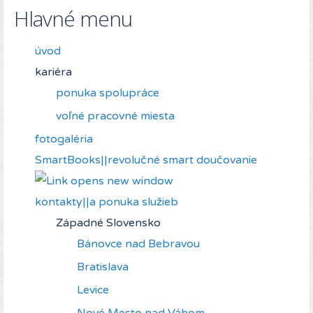
Hlavné menu
úvod
kariéra
ponuka spolupráce
voľné pracovné miesta
fotogaléria
SmartBooks||revolučné smart doučovanie
kontakty||a ponuka služieb
Západné Slovensko
Bánovce nad Bebravou
Bratislava
Levice