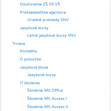
Doučovanie ZŠ SŠ VŠ
Prekladateľská agentúra
Úradné preklady SNV
Jazykové kurzy
Letné jazykové kurzy SNV
Trnava
Kontakty
O pobočke
Jazyková škola
Jazykové kurzy
IT školenia
Školenie MS Office
Školenie MS Access I
Školenie MS Access II