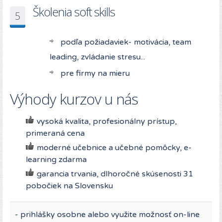
Školenia soft skills
5
podľa požiadaviek- motivácia, team
leading, zvládanie stresu...
pre firmy na mieru
Výhody kurzov u nás
vysoká kvalita, profesionálny prístup,
primeraná cena
moderné učebnice a učebné pomôcky, e-
learning zdarma
garancia trvania, dlhoročné skúsenosti 31
pobočiek na Slovensku
- prihlášky osobne alebo využite možnosť on-line