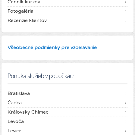
Cenník kurzov
Fotogaléria
Recenzie klientov
Všeobecné podmienky pre vzdelávanie
Ponuka služieb v pobočkách
Bratislava
Čadca
Kráľovský Chlmec
Levoča
Levice