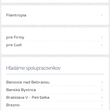
Filantropia
pre Firmy
pre Ľudí
Hľadáme spolupracovníkov
Bánovce nad Bebravou
Banská Bystrica
Bratislava V - Petržalka
Brezno