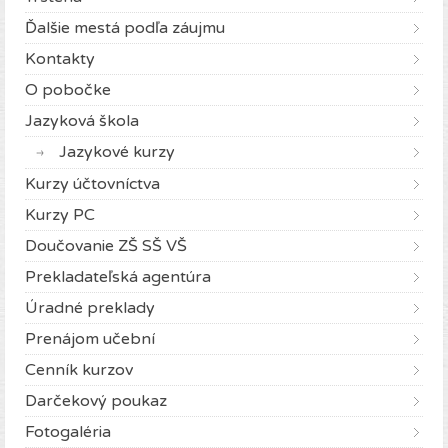
Ďalšie mestá podľa záujmu
Kontakty
O pobočke
Jazyková škola
Jazykové kurzy
Kurzy účtovníctva
Kurzy PC
Doučovanie ZŠ SŠ VŠ
Prekladateľská agentúra
Úradné preklady
Prenájom učební
Cenník kurzov
Darčekový poukaz
Fotogaléria