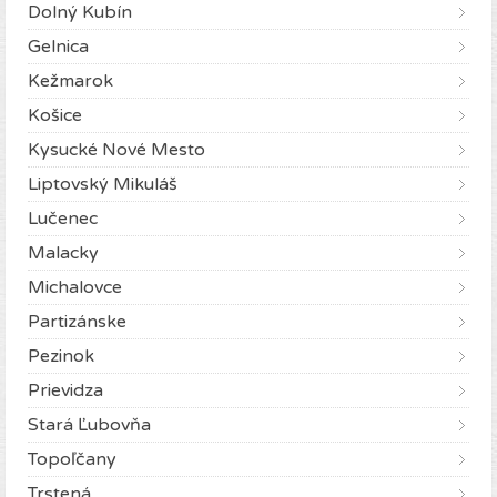
Dolný Kubín
Gelnica
Kežmarok
Košice
Kysucké Nové Mesto
Liptovský Mikuláš
Lučenec
Malacky
Michalovce
Partizánske
Pezinok
Prievidza
Stará Ľubovňa
Topoľčany
Trstená