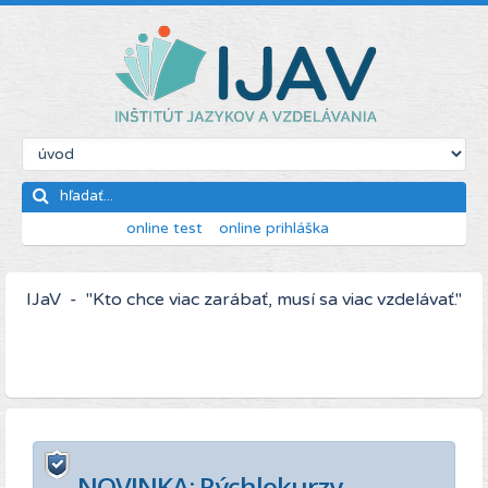
online test
online prihláška
IJaV - "Kto chce viac zarábať, musí sa viac vzdelávať."
NOVINKA: Rýchlokurzy