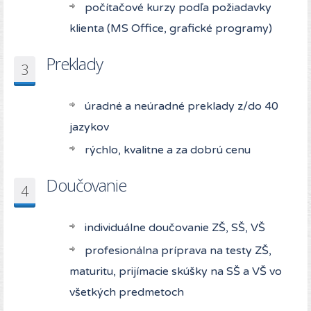
počítačové kurzy podľa požiadavky
klienta (MS Office, grafické programy)
Preklady
3
úradné a neúradné preklady z/do 40
jazykov
rýchlo, kvalitne a za dobrú cenu
Doučovanie
4
individuálne doučovanie ZŠ, SŠ, VŠ
profesionálna príprava na testy ZŠ,
maturitu, prijímacie skúšky na SŠ a VŠ vo
všetkých predmetoch