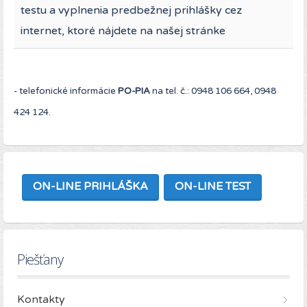
testu a vyplnenia predbežnej prihlášky cez
internet, ktoré nájdete na našej stránke
- telefonické informácie
PO-PIA
na tel. č.: 0948 106 664, 0948
424 124.
ON-LINE PRIHLÁŠKA
ON-LINE TEST
Piešťany
Kontakty