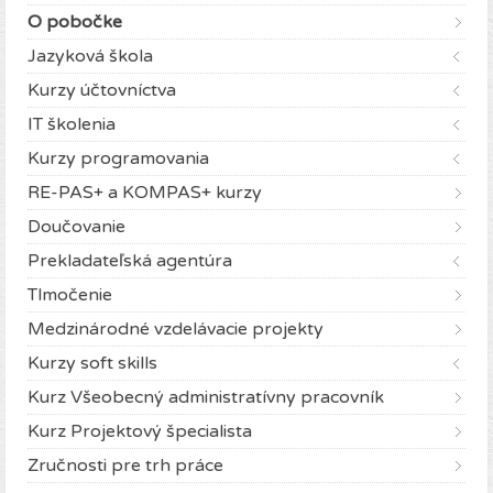
O pobočke
Jazyková škola
Kurzy účtovníctva
IT školenia
Kurzy programovania
RE-PAS+ a KOMPAS+ kurzy
Doučovanie
Prekladateľská agentúra
Tlmočenie
Medzinárodné vzdelávacie projekty
Kurzy soft skills
Kurz Všeobecný administratívny pracovník
Kurz Projektový špecialista
Zručnosti pre trh práce