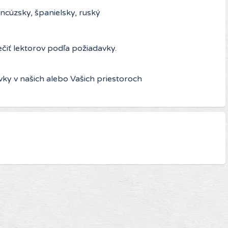
ancúzsky, španielsky, ruský
čiť lektorov podľa požiadavky.
ky v našich alebo Vašich priestoroch