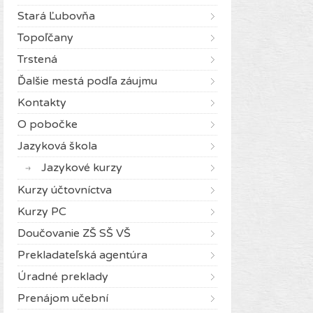
Stará Ľubovňa
Topoľčany
Trstená
Ďalšie mestá podľa záujmu
Kontakty
O pobočke
Jazyková škola
Jazykové kurzy
Kurzy účtovníctva
Kurzy PC
Doučovanie ZŠ SŠ VŠ
Prekladateľská agentúra
Úradné preklady
Prenájom učební