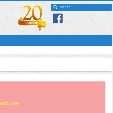
nfo@ijav.sk