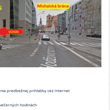
nia predbežnej prihlášky cez Internet
dvečerných hodinách