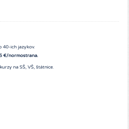
 40-ich jazykov.
5 €/normostrana.
kurzy na SŠ, VŠ, štátnice.