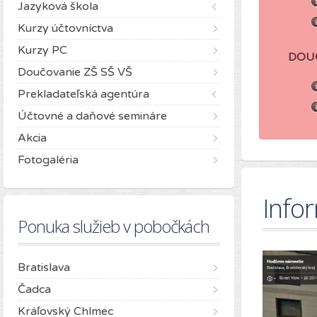
Jazyková škola
Kurzy účtovníctva
Kurzy PC
DOU
Doučovanie ZŠ SŠ VŠ
Prekladateľská agentúra
Účtovné a daňové semináre
Akcia
Fotogaléria
Infor
Ponuka služieb v pobočkách
Bratislava
Čadca
Kráľovský Chlmec