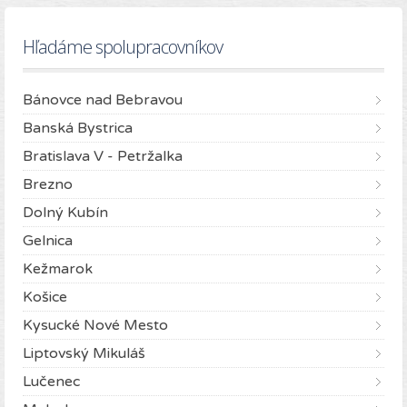
Hľadáme spolupracovníkov
Bánovce nad Bebravou
Banská Bystrica
Bratislava V - Petržalka
Brezno
Dolný Kubín
Gelnica
Kežmarok
Košice
Kysucké Nové Mesto
Liptovský Mikuláš
Lučenec