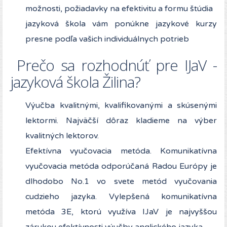
možnosti, požiadavky na efektivitu a formu štúdia
jazyková škola vám ponúkne jazykové kurzy
presne podľa vašich individuálnych potrieb
Prečo sa rozhodnúť pre IJaV -
jazyková škola Žilina?
Výučba kvalitnými, kvalifikovanými a skúsenými
lektormi. Najväčší dôraz kladieme na výber
kvalitných lektorov.
Efektívna vyučovacia metóda. Komunikatívna
vyučovacia metóda odporúčaná Radou Európy je
dlhodobo No.1 vo svete metód vyučovania
cudzieho jazyka. Vylepšená komunikatívna
metóda 3E, ktorú využíva IJaV je najvyššou