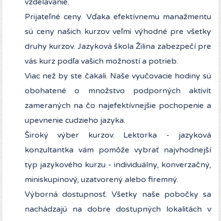
vzdelávanie.
Prijateľné ceny. Vďaka efektívnemu manažmentu
sú ceny našich kurzov veľmi výhodné pre všetky
druhy kurzov. Jazyková škola Žilina zabezpečí pre
vás kurz podľa vašich možností a potrieb.
Viac než by ste čakali. Naše vyučovacie hodiny sú
obohatené o množstvo podporných aktivít
zameraných na čo najefektívnejšie pochopenie a
upevnenie cudzieho jazyka.
Široký výber kurzov. Lektorka - jazyková
konzultantka vám pomôže vybrať najvhodnejší
typ jazykového kurzu - individuálny, konverzačný,
miniskupinový, uzatvorený alebo firemný.
Výborná dostupnosť. Všetky naše pobočky sa
nachádzajú na dobre dostupných lokalitách v