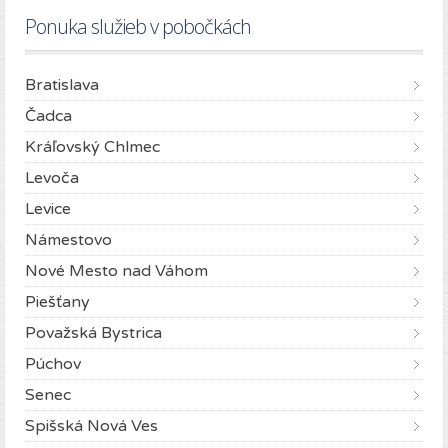
Ponuka služieb v pobočkách
Bratislava
Čadca
Kráľovský Chlmec
Levoča
Levice
Námestovo
Nové Mesto nad Váhom
Piešťany
Považská Bystrica
Púchov
Senec
Spišská Nová Ves