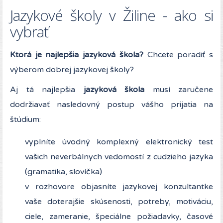
Jazykové školy v Žiline - ako si
vybrať
Ktorá je najlepšia jazyková škola?
Chcete poradiť s
výberom dobrej jazykovej školy?
Aj tá najlepšia
jazyková škola
musí zaručene
dodržiavať nasledovný postup vášho prijatia na
štúdium:
vyplníte úvodný komplexný elektronický test
vašich neverbálnych vedomostí z cudzieho jazyka
(gramatika, slovíčka)
v rozhovore objasníte jazykovej konzultantke
vaše doterajšie skúsenosti, potreby, motiváciu,
ciele, zameranie, špeciálne požiadavky, časové