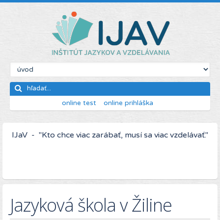
online test
online prihláška
IJaV - "Kto chce viac zarábať, musí sa viac vzdelávať."
Jazyková škola v Žiline