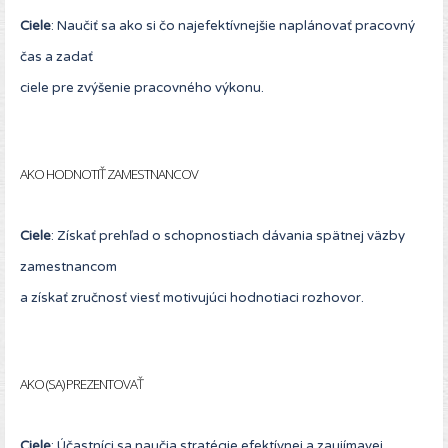
Ciele
: Naučiť sa ako si čo najefektívnejšie naplánovať pracovný
čas a zadať
ciele pre zvýšenie pracovného výkonu.
AKO HODNOTIŤ ZAMESTNANCOV
Ciele
: Získať prehľad o schopnostiach dávania spätnej väzby
zamestnancom
a získať zručnosť viesť motivujúci hodnotiaci rozhovor.
AKO (SA) PREZENTOVAŤ
Ciele
: Účastníci sa naučia stratégie efektívnej a zaujímavej