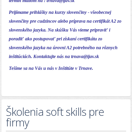
termín mailom na :
trnava@ijav.sk
Prijímame prihlášky na kurzy slovenčiny - všeobecnej
slovenčiny pre cudzincov alebo príprava na certifikát A2 zo
slovenského jazyka. Na skúšku Vás vieme pripraviť i
poradiť ako postupovať pri získaní certifikátu zo
slovenského jazyka na úrovni A2 potrebného na rôznych
inštitúciách. Kontaktujte nás na
trnava@ijav.sk
Tešíme sa na Vás u nás v Inštitúte v Trnave.
Školenia soft skills pre
firmy