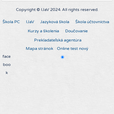
Copyright © IJaV 2024. All rights reserved.
Škola PC
IJaV
Jazyková škola
Škola účtovníctva
Kurzy a školenia
Doučovanie
Prekladateľská agentúra
Mapa stránok
Online test nový
face
boo
k