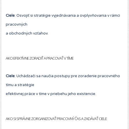
Ciele
: Osvojiť si stratégie vyjednávania a ovplyvňovania v rámci
pracovných
a obchodných vzťahov.
AKO EFEKTÍVNE ZORADIŤ A PRACOVAŤ V TÍME
Ciele
: Uchádzači sa naučia postupy pre zoradenie pracovného
tímu a stratégie
efektívnej práce v tíme v priebehu jeho existencie.
AKO SI SPRÁVNE ZORGANIZOVAŤ PRACOVNÝ ČAS A ZADÁVAŤ CIELE