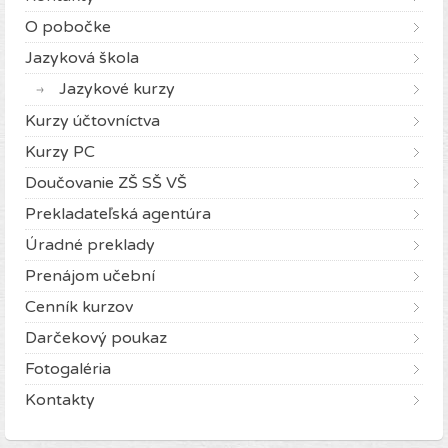
O pobočke
Jazyková škola
Jazykové kurzy
Kurzy účtovníctva
Kurzy PC
Doučovanie ZŠ SŠ VŠ
Prekladateľská agentúra
Úradné preklady
Prenájom učební
Cenník kurzov
Darčekový poukaz
Fotogaléria
Kontakty