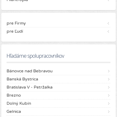
pre Firmy
pre Ľudí
Hľadáme spolupracovníkov
Bánovce nad Bebravou
Banská Bystrica
Bratislava V - Petržalka
Brezno
Dolný Kubín
Gelnica