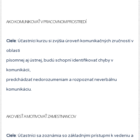
AKO KOMUNIKOVAŤ V PRACOVNOM PROSTREDÍ
Ciele
: Účastníci kurzu si zvýšia úroveň komunikačných zručností v
oblasti
písomnej aj ústnej, budú schopní identifikovať chyby v
komunikácii,
predchádzať nedorozumeniam a rozpoznať neverbálnu
komunikáciu.
AKO VIESŤ A MOTIVOVAŤ ZAMESTNANCOV
Ciele
: Účastníci sa zoznámia so základnými prístupmi k vedeniu a