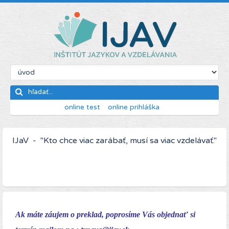
online test
online prihláška
IJaV - "Kto chce viac zarábať, musí sa viac vzdelávať."
Ak máte záujem o preklad, poprosíme Vás objednať si