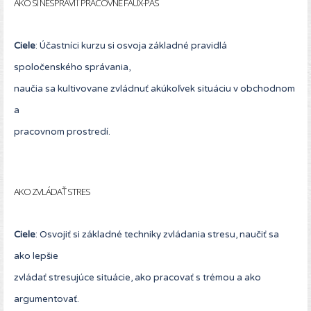
AKO SI NESPRAVIŤ PRACOVNÉ FAUX-PAS
Ciele
: Účastníci kurzu si osvoja základné pravidlá
spoločenského správania,
naučia sa kultivovane zvládnuť akúkoľvek situáciu v obchodnom
a
pracovnom prostredí.
AKO ZVLÁDAŤ STRES
Ciele
: Osvojiť si základné techniky zvládania stresu, naučiť sa
ako lepšie
zvládať stresujúce situácie, ako pracovať s trémou a ako
argumentovať.