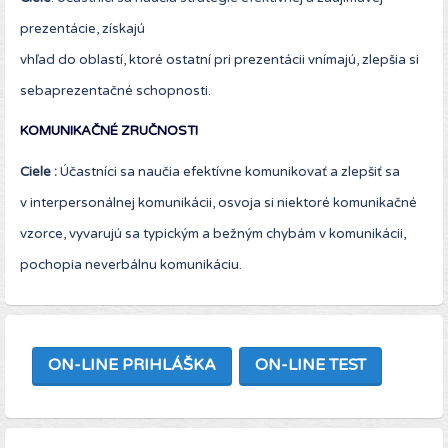
prezentácie, získajú
vhľad do oblastí, ktoré ostatní pri prezentácii vnímajú, zlepšia si
sebaprezentačné schopnosti.
KOMUNIKAČNÉ ZRUČNOSTI
Ciele :
Účastníci sa naučia efektívne komunikovať a zlepšiť sa
v interpersonálnej komunikácii, osvoja si niektoré komunikačné
vzorce, vyvarujú sa typickým a bežným chybám v komunikácii,
pochopia neverbálnu komunikáciu.
ON-LINE PRIHLÁŠKA
ON-LINE TEST