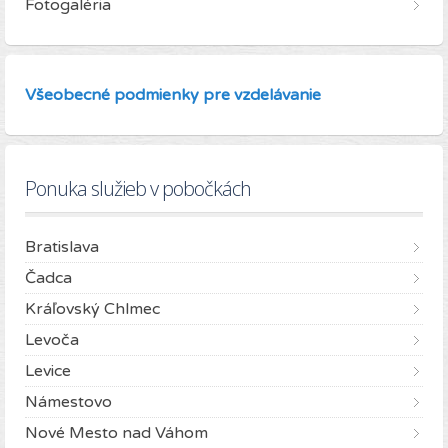
Fotogaléria
Všeobecné podmienky pre vzdelávanie
Ponuka služieb v pobočkách
Bratislava
Čadca
Kráľovský Chlmec
Levoča
Levice
Námestovo
Nové Mesto nad Váhom