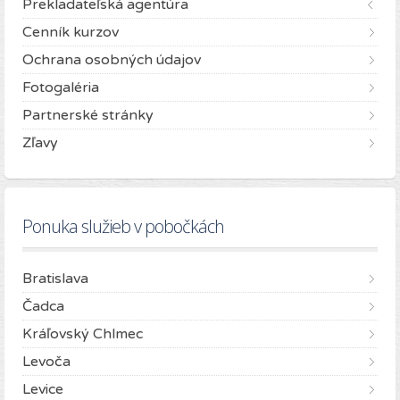
Prekladateľská agentúra
Cenník kurzov
Ochrana osobných údajov
Fotogaléria
Partnerské stránky
Zľavy
Ponuka služieb v pobočkách
Bratislava
Čadca
Kráľovský Chlmec
Levoča
Levice