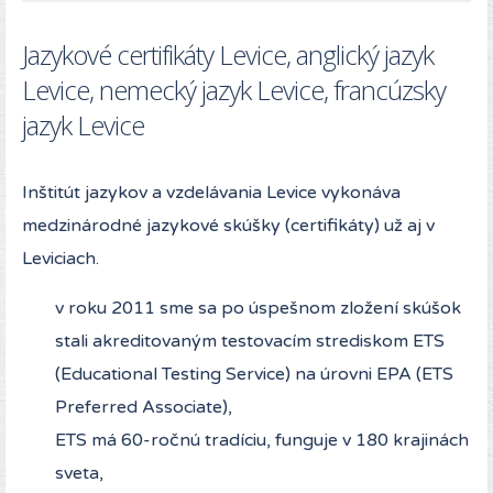
Jazykové certifikáty Levice, anglický jazyk
Levice, nemecký jazyk Levice, francúzsky
jazyk Levice
Inštitút jazykov a vzdelávania Levice vykonáva
medzinárodné jazykové skúšky (certifikáty) už aj v
Leviciach.
v roku 2011 sme sa po úspešnom zložení skúšok
stali akreditovaným testovacím strediskom ETS
(Educational Testing Service) na úrovni EPA (ETS
Preferred Associate),
ETS má 60-ročnú tradíciu, funguje v 180 krajinách
sveta,