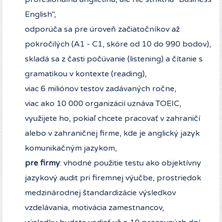
English",
odporúča sa pre úroveň začiatočníkov až
pokročilých (A1 - C1, skóre od 10 do 990 bodov),
skladá sa z časti počúvanie (listening) a čítanie s
gramatikou v kontexte (reading),
viac 6 miliónov testov zadávaných ročne,
viac ako 10 000 organizácií uznáva TOEIC,
využijete ho, pokiaľ chcete pracovať v zahraničí
alebo v zahraničnej firme, kde je anglický jazyk
komunikačným jazykom,
pre firmy
: vhodné použitie testu ako objektívny
jazykový audit pri firemnej výučbe, prostriedok
medzinárodnej štandardizácie výsledkov
vzdelávania, motivácia zamestnancov,