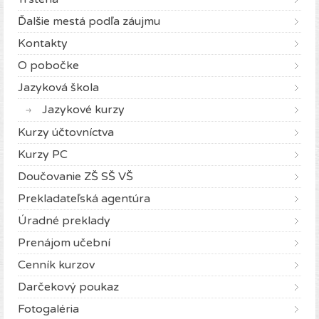
Ďalšie mestá podľa záujmu
Kontakty
O pobočke
Jazyková škola
Jazykové kurzy
Kurzy účtovníctva
Kurzy PC
Doučovanie ZŠ SŠ VŠ
Prekladateľská agentúra
Úradné preklady
Prenájom učební
Cenník kurzov
Darčekový poukaz
Fotogaléria