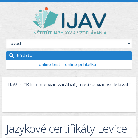
online test
online prihláška
IJaV - "Kto chce viac zarábať, musí sa viac vzdelávať."
Jazykové certifikáty Levice