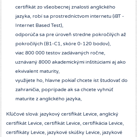
certifikát zo všeobecnej znalosti anglického
jazyka, robí sa prostredníctvom internetu (iBT -
Internet Based Test),
odporúča sa pre úroveň stredne pokročilých až
pokročilých (B1-C1, skóre 0-120 bodov),
viac 800 000 testov zadávaných ročne,
uznávaný 8000 akademickými inštitúciami aj ako
ekvivalent maturity,
využijete ho, hlavne pokiaľ chcete íst študovať do
zahraničia, poprípade ak sa chcete vyhnúť
maturite z anglického jazyka,
Kľúčové slová: jazykový certifikát Levice, anglický
certifikát Levice, certifikát Levice, certifikácia Levice,
certifikáty Levice, jazykové skúšky Levice, jazykové