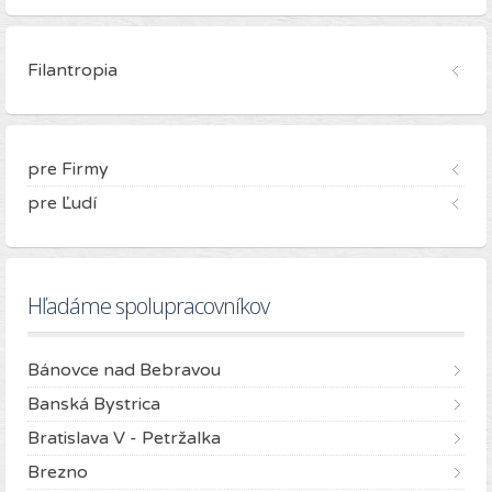
Filantropia
pre Firmy
pre Ľudí
Hľadáme spolupracovníkov
Bánovce nad Bebravou
Banská Bystrica
Bratislava V - Petržalka
Brezno