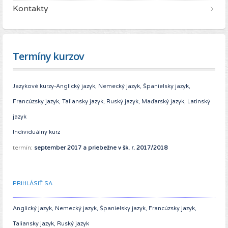
Kontakty
Termíny kurzov
Jazykové kurzy-Anglický jazyk, Nemecký jazyk, Španielsky jazyk,
Francúzsky jazyk, Taliansky jazyk, Ruský jazyk, Maďarský jazyk, Latinský
jazyk
Individuálny kurz
termín:
september 2017 a priebežne v šk. r. 2017/2018
PRIHLÁSIŤ SA
Anglický jazyk, Nemecký jazyk, Španielsky jazyk, Francúzsky jazyk,
Taliansky jazyk, Ruský jazyk