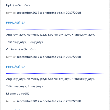
Úplný začiatočník
termín:
september 2017 a priebežne v šk. r. 2017/2018
PRIHLÁSIŤ SA
Anglický jazyk, Nemecký jazyk, Španielsky jazyk, Francúzsky jazyk,
Taliansky jazyk, Ruský jazyk
Opätovný začiatočník
termín:
september 2017 a priebežne v šk. r. 2017/2018
PRIHLÁSIŤ SA
Anglicky jazyk, Nemecký jazyk, Španielsky jazyk, Francúzsky jazyk,
Taliansky jazyk, Ruský jazyk
Mierne pokročilý
termín:
september
2017 a priebežne v šk. r. 2017/2018