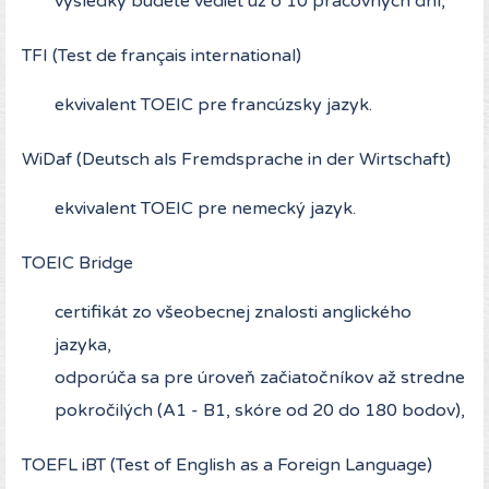
výsledky budete vedieť už o 10 pracovných dní,
TFI (Test de français international)
ekvivalent TOEIC pre francúzsky jazyk.
WiDaf (Deutsch als Fremdsprache in der Wirtschaft)
ekvivalent TOEIC pre nemecký jazyk.
TOEIC Bridge
certifikát zo všeobecnej znalosti anglického
jazyka,
odporúča sa pre úroveň začiatočníkov až stredne
pokročilých (A1 - B1, skóre od 20 do 180 bodov),
TOEFL iBT (Test of English as a Foreign Language)