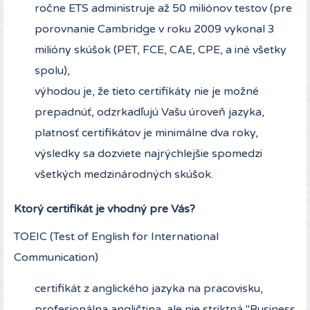
ročne ETS administruje až 50 miliónov testov (pre
porovnanie Cambridge v roku 2009 vykonal 3
milióny skúšok (PET, FCE, CAE, CPE, a iné všetky
spolu),
výhodou je, že tieto certifikáty nie je možné
prepadnúť, odzrkadľujú Vašu úroveň jazyka,
platnosť certifikátov je minimálne dva roky,
výsledky sa dozviete najrýchlejšie spomedzi
všetkých medzinárodných skúšok.
Ktorý certifikát je vhodný pre Vás?
TOEIC (Test of English for International
Communication)
certifikát z anglického jazyka na pracovisku,
profesionálna angličtina, ale nie striktná "Business