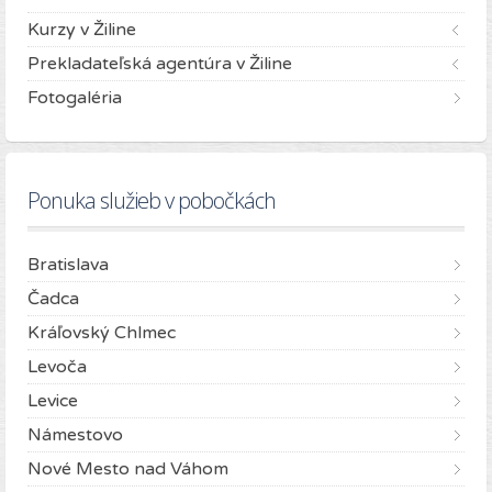
Kurzy v Žiline
Prekladateľská agentúra v Žiline
Fotogaléria
Ponuka služieb v pobočkách
Bratislava
Čadca
Kráľovský Chlmec
Levoča
Levice
Námestovo
Nové Mesto nad Váhom