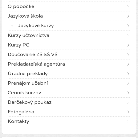
O pobočke
Jazyková škola
Jazykové kurzy
Kurzy účtovníctva
Kurzy PC
Doučovanie ZŠ SŠ VŠ
Prekladateľská agentúra
Úradné preklady
Prenájom učební
Cenník kurzov
Darčekový poukaz
Fotogaléria
Kontakty