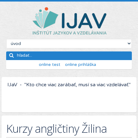
online test
online prihláška
IJaV - "Kto chce viac zarábať, musí sa viac vzdelávať."
Kurzy angličtiny Žilina