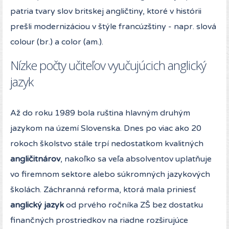
patria tvary slov britskej angličtiny, ktoré v histórii
prešli modernizáciou v štýle francúzštiny - napr. slová
colour (br.) a color (am.).
Nízke počty učiteľov vyučujúcich anglický
jazyk
Až do roku 1989 bola ruština hlavným druhým
jazykom na území Slovenska. Dnes po viac ako 20
rokoch školstvo stále trpí nedostatkom kvalitných
angličitnárov
, nakoľko sa veľa absolventov uplatňuje
vo firemnom sektore alebo súkromných jazykových
školách. Záchranná reforma, ktorá mala priniesť
anglický jazyk
od prvého ročníka ZŠ bez dostatku
finančných prostriedkov na riadne rozširujúce