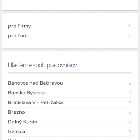
pre Firmy
pre Ľudí
Hľadáme spolupracovníkov
Bánovce nad Bebravou
Banská Bystrica
Bratislava V - Petržalka
Brezno
Dolný Kubín
Gelnica