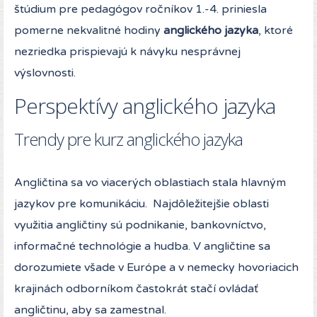
štúdium pre pedagógov ročníkov 1.-4. priniesla
pomerne nekvalitné hodiny
anglického jazyka
, ktoré
nezriedka prispievajú k návyku nesprávnej
výslovnosti.
Perspektívy anglického jazyka
Trendy pre kurz anglického jazyka
Angličtina sa vo viacerých oblastiach stala hlavným
jazykov pre komunikáciu. Najdôležitejšie oblasti
využitia angličtiny sú podnikanie, bankovníctvo,
informačné technológie a hudba. V angličtine sa
dorozumiete všade v Európe a v nemecky hovoriacich
krajinách odborníkom častokrát stačí ovládať
angličtinu, aby sa zamestnal.