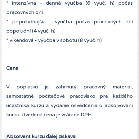
* intenzívna - denná výučba (6 vyuč. h) počas
pracovných dní
* popoludňajšia - výučba počas pracovných dní
popoludní (4 vyuč. h)
* víkendová - výučba v sobotu (8 vyuč. h)
Cena
V poplatku je zahrnutý pracovný materiál,
samostatné počítačové pracovisko pre každého
účastníka kurzu a vydanie osvedčenia o absolvovaní
kurzu. Uvedená cena je vrátane DPH.
Absolvent kurzu ďalej získava: