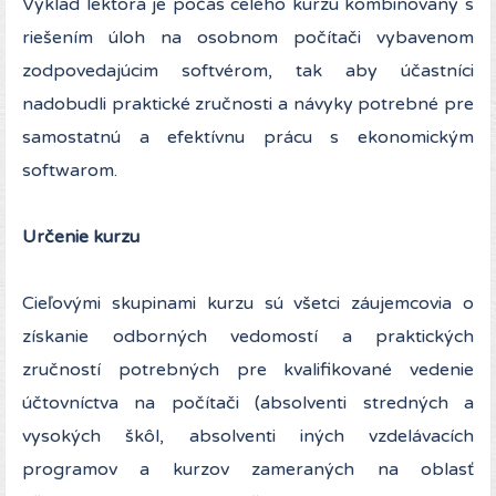
Výklad lektora je počas celého kurzu kombinovaný s
riešením úloh na osobnom počítači vybavenom
zodpovedajúcim softvérom, tak aby účastníci
nadobudli praktické zručnosti a návyky potrebné pre
samostatnú a efektívnu prácu s ekonomickým
softwarom.
Určenie kurzu
Cieľovými skupinami kurzu sú všetci záujemcovia o
získanie odborných vedomostí a praktických
zručností potrebných pre kvalifikované vedenie
účtovníctva na počítači (absolventi stredných a
vysokých škôl, absolventi iných vzdelávacích
programov a kurzov zameraných na oblasť