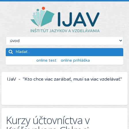
online test
online prihláška
IJaV - "Kto chce viac zarábať, musí sa viac vzdelávať."
Kurzy účtovníctva v