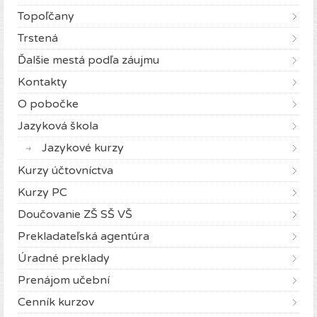
Topoľčany
Trstená
Ďalšie mestá podľa záujmu
Kontakty
O pobočke
Jazyková škola
Jazykové kurzy
Kurzy účtovníctva
Kurzy PC
Doučovanie ZŠ SŠ VŠ
Prekladateľská agentúra
Úradné preklady
Prenájom učební
Cenník kurzov