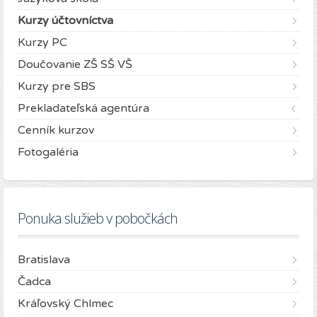
Kurzy účtovníctva
Kurzy PC
Doučovanie ZŠ SŠ VŠ
Kurzy pre SBS
Prekladateľská agentúra
Cenník kurzov
Fotogaléria
Ponuka služieb v pobočkách
Bratislava
Čadca
Kráľovský Chlmec