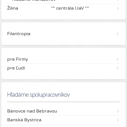
Žilina ** centrála IJaV **
Filantropia
pre Firmy
pre Ľudí
Hľadáme spolupracovníkov
Bánovce nad Bebravou
Banská Bystrica