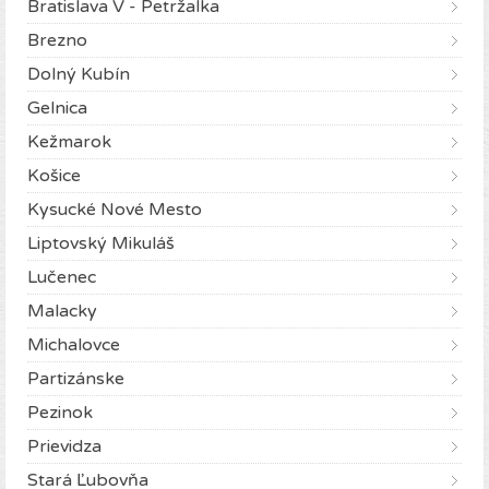
Bratislava V - Petržalka
Brezno
Dolný Kubín
Gelnica
Kežmarok
Košice
Kysucké Nové Mesto
Liptovský Mikuláš
Lučenec
Malacky
Michalovce
Partizánske
Pezinok
Prievidza
Stará Ľubovňa