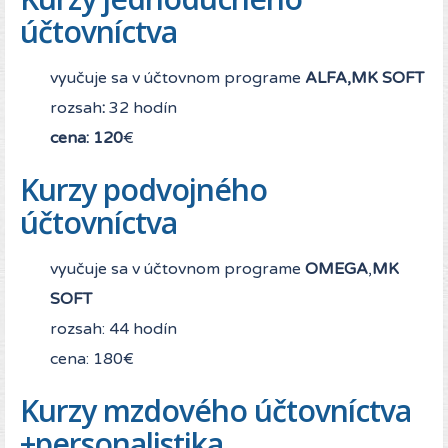
účtovníctva
vyučuje sa v účtovnom programe
ALFA,MK SOFT
rozsah
:
32 hodín
cena: 120
€
Kurzy podvojného
účtovníctva
vyučuje sa v účtovnom programe
OMEGA
,
MK
SOFT
rozsah: 44 hodín
cena: 180€
Kurzy mzdového účtovníctva
+personalistika