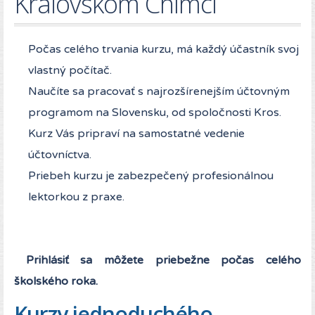
Kráľovskom Chlmci
Počas celého trvania kurzu, má každý účastník svoj
vlastný počítač.
Naučíte sa pracovať s najrozšírenejším účtovným
programom na Slovensku, od spoločnosti Kros.
Kurz Vás pripraví na samostatné vedenie
účtovníctva.
Priebeh kurzu je zabezpečený profesionálnou
lektorkou z praxe.
Prihlásiť sa môžete priebežne počas celého
školského roka.
Kurzy jednoduchého