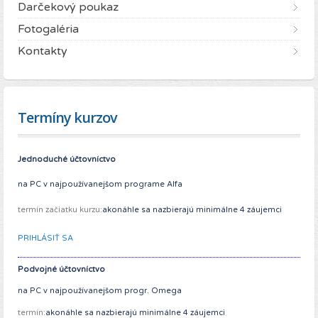
Darčekový poukaz
Fotogaléria
Kontakty
Termíny kurzov
Jednoduché účtovníctvo
na PC v najpoužívanejšom programe Alfa
termín začiatku kurzu:
akonáhle sa nazbierajú minimálne 4 záujemci
PRIHLÁSIŤ SA
Podvojné účtovníctvo
na PC v najpoužívanejšom progr. Omega
termín:
akonáhle sa nazbierajú minimálne 4 záujemci