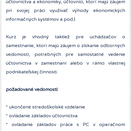
účtovníctva a ekonomiky, účtovníci, ktorí majú záujem
pri svojej práci využívať výhody ekonomických
informačných systémov a pod.).
Kurz je vhodný taktiež pre uchádzačov o
zamestnanie, ktorí majú záujem o získanie odborných
vedomostí, potrebných pre samostatné vedenie
účtovníctva v zamestnaní alebo v rámci vlastnej
podnikateľskej činnosti.
požadované vedomosti:
* ukončené stredoškolské vzdelanie
* ovládanie základov účtovníctva
* ovládanie základov práce s PC v operačnom