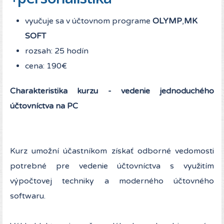
vyučuje sa v účtovnom programe
OLYMP
,
MK
SOFT
rozsah: 25 hodín
cena: 190€
Charakteristika kurzu - vedenie jednoduchého
účtovníctva na PC
Kurz umožní účastníkom získať odborné vedomosti
potrebné pre vedenie účtovníctva s využitím
výpočtovej techniky a moderného účtovného
softwaru.