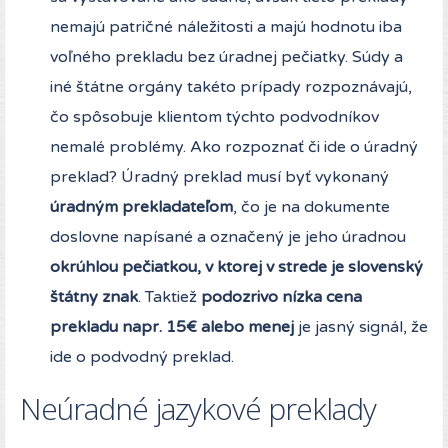
nemajú patričné náležitosti a majú hodnotu iba
voľného prekladu bez úradnej pečiatky. Súdy a
iné štátne orgány takéto prípady rozpoznávajú,
čo spôsobuje klientom týchto podvodníkov
nemalé problémy. Ako rozpoznať či ide o úradný
preklad? Úradný preklad musí byť vykonaný
úradným prekladateľom
, čo je na dokumente
doslovne napísané a označený je jeho úradnou
okrúhlou pečiatkou, v ktorej v strede je slovenský
štátny znak
. Taktiež
podozrivo nízka cena
prekladu napr. 15€ alebo menej
je jasný signál, že
ide o podvodný preklad.
Neúradné jazykové preklady