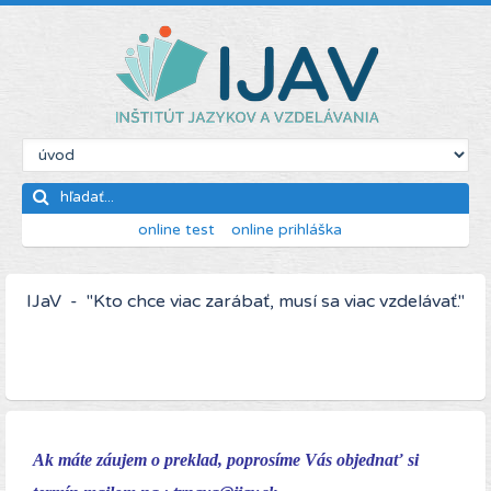
online test
online prihláška
IJaV - "Kto chce viac zarábať, musí sa viac vzdelávať."
Ak máte záujem o preklad, poprosíme Vás objednať si