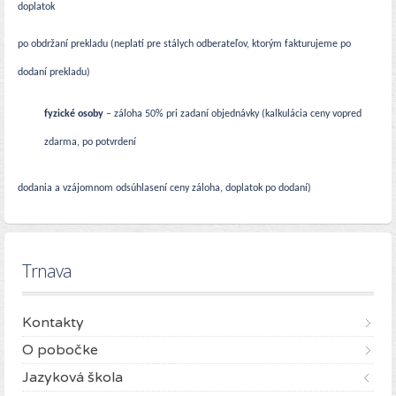
doplatok
po obdržaní prekladu (neplatí pre stálych odberateľov, ktorým fakturujeme po
dodaní prekladu)
fyzické osoby
– záloha 50% pri zadaní objednávky (kalkulácia ceny vopred
zdarma, po potvrdení
dodania a vzájomnom odsúhlasení ceny záloha, doplatok po dodaní)
Trnava
Kontakty
O pobočke
Jazyková škola