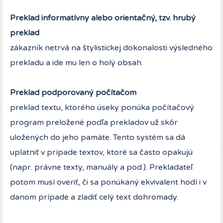
Preklad informatívny alebo orientačný, tzv. hrubý
preklad
zákazník netrvá na štylistickej dokonalosti výsledného
prekladu a ide mu len o holý obsah.
Preklad podporovaný počítačom
preklad textu, ktorého úseky ponúka počítačový
program preložené podľa prekladov už skôr
uložených do jeho pamäte. Tento systém sa dá
uplatniť v prípade textov, ktoré sa často opakujú
(napr. právne texty, manuály a pod.). Prekladateľ
potom musí overiť, či sa ponúkaný ekvivalent hodí i v
danom prípade a zladiť celý text dohromady.