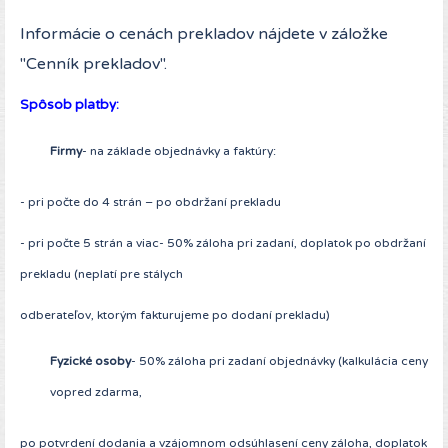
Informácie o cenách prekladov nájdete v záložke
"Cenník prekladov".
Spôsob platby:
Firmy
- na základe objednávky a faktúry:
- pri počte do 4 strán – po obdržaní prekladu
- pri počte 5 strán a viac- 50% záloha pri zadaní, doplatok po obdržaní
prekladu (neplatí pre stálych
odberateľov, ktorým fakturujeme po dodaní prekladu)
Fyzické osoby
- 50% záloha pri zadaní objednávky (kalkulácia ceny
vopred zdarma,
po potvrdení dodania a vzájomnom odsúhlasení ceny záloha, doplatok