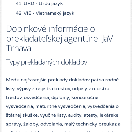
URD - Urdu jazyk
VIE - Vietnamský jazyk
Doplnkové informácie o
prekladateľskej agentúre IJaV
Trnava
Typy prekladaných dokladov
Medzi najčastejšie preklady dokladov patria rodné
listy, výpisy z registra trestov, odpisy z registra
trestov, osvedčenia, diplomy, koncoročné
vysvedčenia, maturitné vysvedčenia, vysvedčenia o
štátnej skúške, výučné listy, audity, atesty, lekárske
správy, žaloby, odvolania, malý technický preukaz a