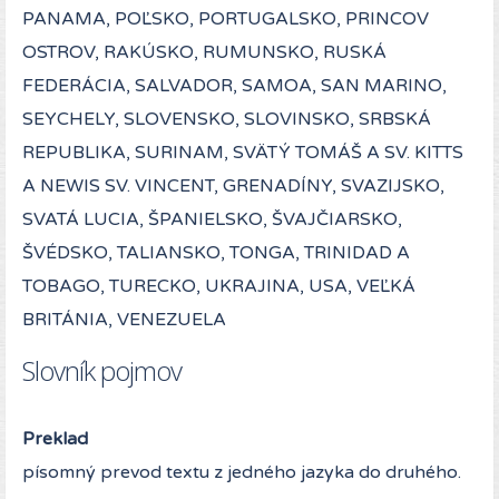
PANAMA, POĽSKO, PORTUGALSKO, PRINCOV
OSTROV, RAKÚSKO, RUMUNSKO, RUSKÁ
FEDERÁCIA, SALVADOR, SAMOA, SAN MARINO,
SEYCHELY, SLOVENSKO, SLOVINSKO, SRBSKÁ
REPUBLIKA, SURINAM, SVÄTÝ TOMÁŠ A SV. KITTS
A NEWIS SV. VINCENT, GRENADÍNY, SVAZIJSKO,
SVATÁ LUCIA, ŠPANIELSKO, ŠVAJČIARSKO,
ŠVÉDSKO, TALIANSKO, TONGA, TRINIDAD A
TOBAGO, TURECKO, UKRAJINA, USA, VEĽKÁ
BRITÁNIA, VENEZUELA
Slovník pojmov
Preklad
písomný prevod textu z jedného jazyka do druhého.