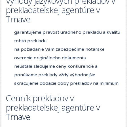
Výhody jazykových prekladov v
prekladateľskej agentúre v
Trnave
garantujeme pravosť úradného prekladu a kvalitu
tohto prekladu
na požiadanie Vám zabezpečíme notárske
overenie originálneho dokumentu
neustále sledujeme ceny konkurencie a
ponúkame preklady vždy výhodnejšie
skracujeme dodacie doby prekladov na minimum
Cenník prekladov v
prekladateľskej agentúre v
Trnave