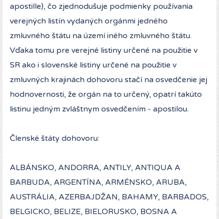
apostille), čo zjednodušuje podmienky používania
verejných listín vydaných orgánmi jedného
zmluvného štátu na území iného zmluvného štátu.
Vďaka tomu pre verejné listiny určené na použitie v
SR ako i slovenské listiny určené na použitie v
zmluvných krajinách dohovoru stačí na osvedčenie jej
hodnovernosti, že orgán na to určený, opatrí takúto
listinu jedným zvláštnym osvedčením - apostilou.
Členské štáty dohovoru:
ALBÁNSKO, ANDORRA, ANTILY, ANTIQUA A
BARBUDA, ARGENTÍNA, ARMÉNSKO, ARUBA,
AUSTRÁLIA, AZERBAJDŽAN, BAHAMY, BARBADOS,
BELGICKO, BELIZE, BIELORUSKO, BOSNA A