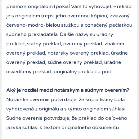
priamo s originálom (pokiaľ Vám to vyhovuje). Preklad
je s originálom (reps. jeho overenou kópiou) zviazaný
červeno-modro-bielou stužkou a označený pečiatkou
súdneho prekladateľa. Ďalšie názvy sú úradný
preklad, súdny preklad, overený preklad, znalcom
overený preklad, notársky overený preklad, úradne
overený preklad, súdne overený preklad, úradne
osvedčený preklad, originálny preklad a pod.
Aký je rozdiel medzi notárskym a súdnym overením?
Notárske overenie potvrdzuje, že kópia listiny bola
vyhotovená z originálu a s týmto originálom súhlasí.
Súdne overenie potvrdzuje, že preklad do cieľového
jazyka súhlasí s textom originálneho dokumentu.