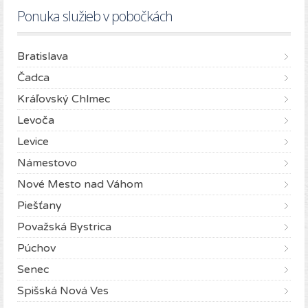
Ponuka služieb v pobočkách
Bratislava
Čadca
Kráľovský Chlmec
Levoča
Levice
Námestovo
Nové Mesto nad Váhom
Piešťany
Považská Bystrica
Púchov
Senec
Spišská Nová Ves