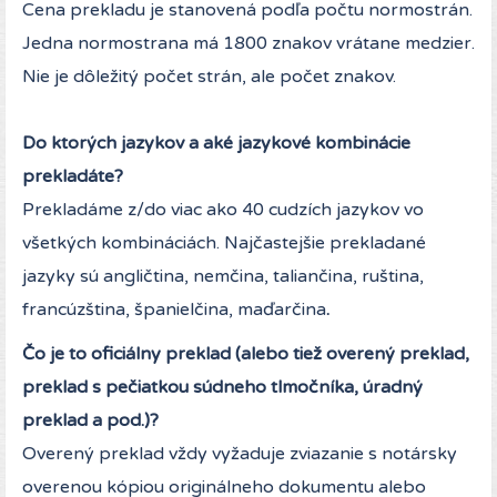
Cena prekladu je stanovená podľa počtu normostrán.
Jedna normostrana má 1800 znakov vrátane medzier.
Nie je dôležitý počet strán, ale počet znakov.
Do ktorých jazykov a aké jazykové kombinácie
prekladáte?
Prekladáme z/do viac ako 40 cudzích jazykov vo
všetkých kombináciách. Najčastejšie prekladané
jazyky sú angličtina, nemčina, taliančina, ruština,
francúzština, španielčina, maďarčina
.
Čo je to oficiálny preklad (alebo tiež overený preklad,
preklad s pečiatkou súdneho tlmočníka, úradný
preklad a pod.)?
Overený preklad vždy vyžaduje zviazanie s notársky
overenou kópiou originálneho dokumentu alebo