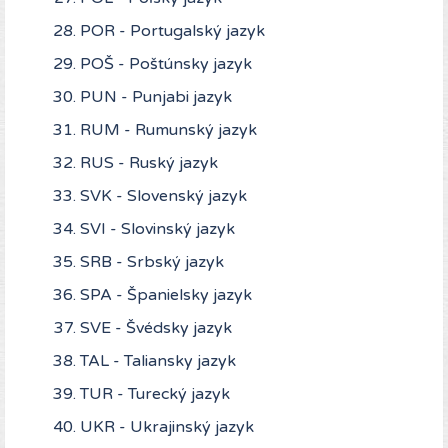
POR - Portugalský jazyk
POŠ - Poštúnsky jazyk
PUN - Punjabi jazyk
RUM - Rumunský jazyk
RUS - Ruský jazyk
SVK - Slovenský jazyk
SVI - Slovinský jazyk
SRB - Srbský jazyk
SPA - Španielsky jazyk
SVE - Švédsky jazyk
TAL - Taliansky jazyk
TUR - Turecký jazyk
UKR - Ukrajinský jazyk