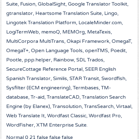
Suite, Fusion, GlobalSight, Google Translator Toolkit,
gtranslator, Heartsome Translation Suite, Lingo,
Lingotek Translation Platform, LocaleMinder.com,
LogiTermWeb, memoQ, MEMOrg, MetaTexis,
MultiCorpora MultiTrans, Okapi Framework, OmegaT,
OmegaT+, Open Language Tools, openTMS, Poedit,
Pootle, ppp.helper, Rainbow, SDL Trados,
SecureCottage Reference Portal, SEER English
Spanish Translator, Similis, STAR Transit, Swordfish,
Sysfilter (ECM engineering), Termbases, TM-
database, Tr-aid, TranslateCAD, Translation Search
Engine (by Elanex), Transolution, TransSearch, Virtaal,
Web Translate It, Wordfast Classic, Wordfast Pro,
WordFisher, XTM Enterprise Suite.
Normal 0 21 false false false