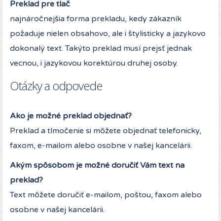
Preklad pre tlač
najnáročnejšia forma prekladu, kedy zákazník
požaduje nielen obsahovo, ale i štylisticky a jazykovo
dokonalý text. Takýto preklad musí prejsť jednak
vecnou, i jazykovou korektúrou druhej osoby.
Otázky a odpovede
Ako je možné preklad objednať?
Preklad a tlmočenie si môžete objednať telefonicky,
faxom, e-mailom alebo osobne v našej kancelárii.
Akým spôsobom je možné doručiť Vám text na
preklad?
Text môžete doručiť e-mailom, poštou, faxom alebo
osobne v našej kancelárii.