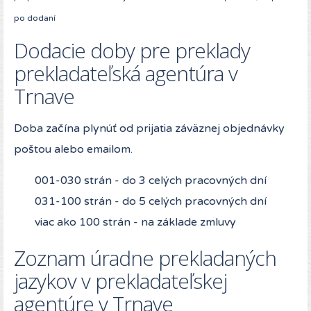
po dodaní
Dodacie doby pre preklady
prekladateľská agentúra v
Trnave
Doba začína plynúť od prijatia záväznej objednávky
poštou alebo emailom.
001-030 strán - do 3 celých pracovných dní
031-100 strán - do 5 celých pracovných dní
viac ako 100 strán - na základe zmluvy
Zoznam úradne prekladaných
jazykov v prekladateľskej
agentúre v Trnave