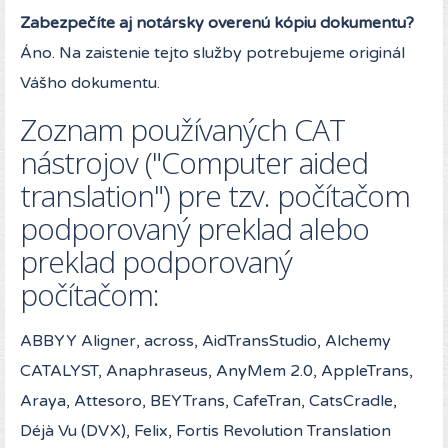
Zabezpečíte aj notársky overenú kópiu dokumentu?
Áno. Na zaistenie tejto služby potrebujeme originál
Vášho dokumentu.
Zoznam používaných CAT
nástrojov ("Computer aided
translation") pre tzv. počítačom
podporovaný preklad alebo
preklad podporovaný
počítačom:
ABBYY Aligner, across, AidTransStudio, Alchemy
CATALYST, Anaphraseus, AnyMem 2.0, AppleTrans,
Araya, Attesoro, BEYTrans, CafeTran, CatsCradle,
Déjà Vu (DVX), Felix, Fortis Revolution Translation