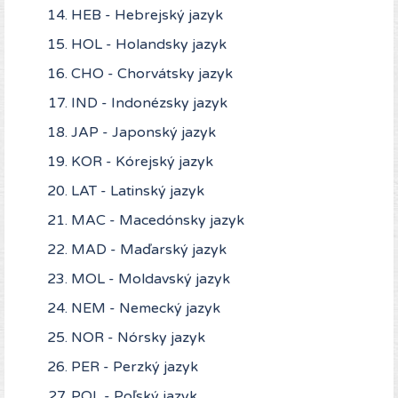
HEB - Hebrejský jazyk
HOL - Holandsky jazyk
CHO - Chorvátsky jazyk
IND - Indonézsky jazyk
JAP - Japonský jazyk
KOR - Kórejský jazyk
LAT - Latinský jazyk
MAC - Macedónsky jazyk
MAD - Maďarský jazyk
MOL - Moldavský jazyk
NEM - Nemecký jazyk
NOR - Nórsky jazyk
PER - Perzký jazyk
POL - Poľský jazyk