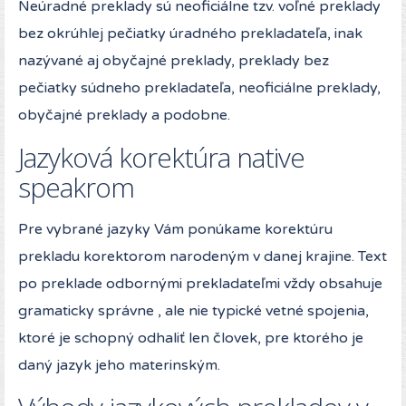
Neúradné preklady sú neoficiálne tzv. voľné preklady
bez okrúhlej pečiatky úradného prekladateľa, inak
nazývané aj obyčajné preklady, preklady bez
pečiatky súdneho prekladateľa, neoficiálne preklady,
obyčajné preklady a podobne.
Jazyková korektúra native
speakrom
Pre vybrané jazyky Vám ponúkame korektúru
prekladu korektorom narodeným v danej krajine. Text
po preklade odbornými prekladateľmi vždy obsahuje
gramaticky správne , ale nie typické vetné spojenia,
ktoré je schopný odhaliť len človek, pre ktorého je
daný jazyk jeho materinským.