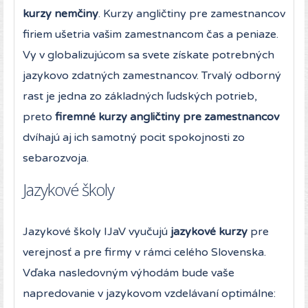
kurzy nemčiny
. Kurzy angličtiny pre zamestnancov
firiem ušetria vašim zamestnancom čas a peniaze.
Vy v globalizujúcom sa svete získate potrebných
jazykovo zdatných zamestnancov. Trvalý odborný
rast je jedna zo základných ľudských potrieb,
preto
firemné kurzy angličtiny pre zamestnancov
dvíhajú aj ich samotný pocit spokojnosti zo
sebarozvoja.
Jazykové školy
Jazykové školy IJaV vyučujú
jazykové kurzy
pre
verejnosť a pre firmy v rámci celého Slovenska.
Vďaka nasledovným výhodám bude vaše
napredovanie v jazykovom vzdelávaní optimálne: