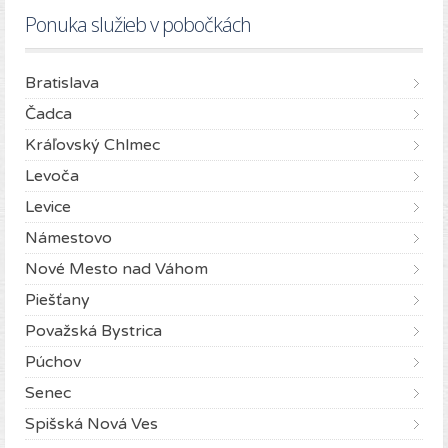
Ponuka služieb v pobočkách
Bratislava
Čadca
Kráľovský Chlmec
Levoča
Levice
Námestovo
Nové Mesto nad Váhom
Piešťany
Považská Bystrica
Púchov
Senec
Spišská Nová Ves