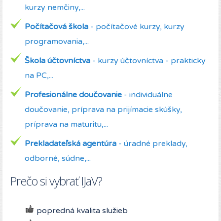
kurzy nemčiny,...
Počítačová škola
- počítačové kurzy, kurzy
programovania,...
Škola účtovníctva
- kurzy účtovníctva - prakticky
na PC,...
Profesionálne doučovanie
- individuálne
doučovanie, príprava na prijímacie skúšky,
príprava na maturitu,...
Prekladateľská agentúra
- úradné preklady,
odborné, súdne,...
Prečo si vybrať IJaV?
popredná kvalita služieb