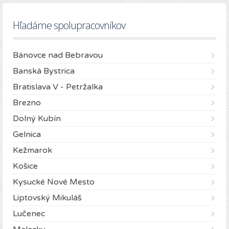
Hľadáme spolupracovníkov
Bánovce nad Bebravou
Banská Bystrica
Bratislava V - Petržalka
Brezno
Dolný Kubín
Gelnica
Kežmarok
Košice
Kysucké Nové Mesto
Liptovský Mikuláš
Lučenec