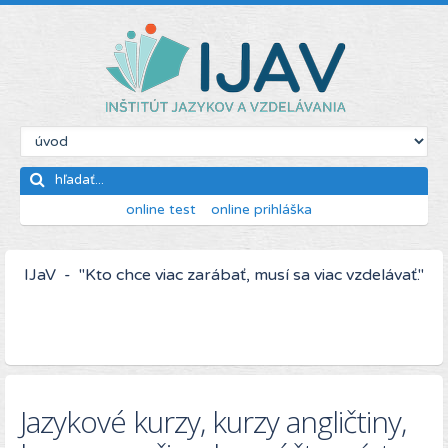
online test
online prihláška
IJaV - "Kto chce viac zarábať, musí sa viac vzdelávať."
Jazykové kurzy, kurzy angličtiny,