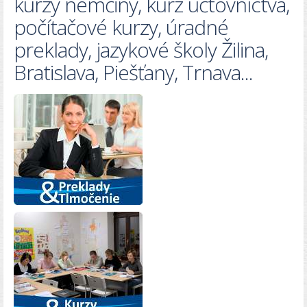
kurzy nemčiny, kurz účtovníctva,
počítačové kurzy, úradné
preklady, jazykové školy Žilina,
Bratislava, Piešťany, Trnava...