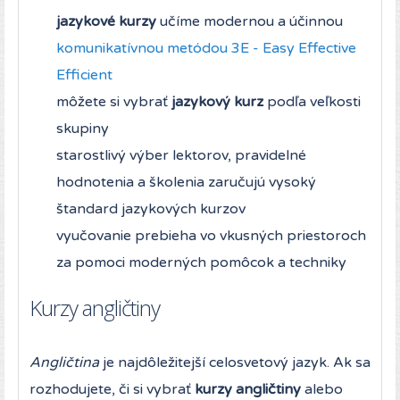
jazykové kurzy
učíme modernou a účinnou
komunikatívnou metódou 3E - Easy Effective
Efficient
môžete si vybrať
jazykový kurz
podľa veľkosti
skupiny
starostlivý výber lektorov, pravidelné
hodnotenia a školenia zaručujú vysoký
štandard jazykových kurzov
vyučovanie prebieha vo vkusných priestoroch
za pomoci moderných pomôcok a techniky
Kurzy angličtiny
Angličtina
je najdôležitejší celosvetový jazyk. Ak sa
rozhodujete, či si vybrať
kurzy angličtiny
alebo