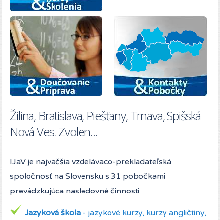
Žilina, Bratislava, Piešťany, Trnava, Spišská
Nová Ves, Zvolen...
IJaV je najväčšia vzdelávaco-prekladateľská
spoločnosť na Slovensku s 31 pobočkami
prevádzkujúca nasledovné činnosti:
Jazyková škola
- jazykové kurzy, kurzy angličtiny,