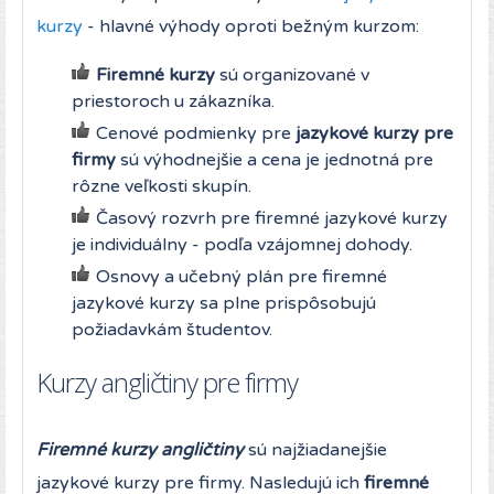
kurzy
- hlavné výhody oproti bežným kurzom:
Firemné kurzy
sú organizované v
priestoroch u zákazníka.
Cenové podmienky pre
jazykové kurzy pre
firmy
sú výhodnejšie a cena je jednotná pre
rôzne veľkosti skupín.
Časový rozvrh pre firemné jazykové kurzy
je individuálny - podľa vzájomnej dohody.
Osnovy a učebný plán pre firemné
jazykové kurzy sa plne prispôsobujú
požiadavkám študentov.
Kurzy angličtiny pre firmy
Firemné kurzy angličtiny
sú najžiadanejšie
jazykové kurzy pre firmy. Nasledujú ich
firemné