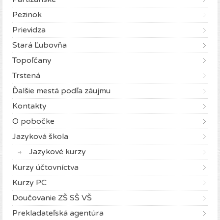
Pezinok
Prievidza
Stará Ľubovňa
Topoľčany
Trstená
Ďalšie mestá podľa záujmu
Kontakty
O pobočke
Jazyková škola
Jazykové kurzy
Kurzy účtovníctva
Kurzy PC
Doučovanie ZŠ SŠ VŠ
Prekladateľská agentúra