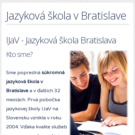
Jazyková škola v Bratislave
IJaV - Jazyková škola Bratislava
Kto sme?
Sme popredná
súkromná
jazyková škola v
Bratislave
a v ďalších 32
mestách. Prvá pobočka
jazykovej školy IJaV na
Slovensku vznikla v roku
2004. Vďaka kvalite služieb