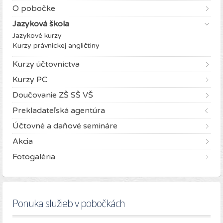
O pobočke
Jazyková škola
Jazykové kurzy
Kurzy právnickej angličtiny
Kurzy účtovníctva
Kurzy PC
Doučovanie ZŠ SŠ VŠ
Prekladateľská agentúra
Účtovné a daňové semináre
Akcia
Fotogaléria
Ponuka služieb v pobočkách