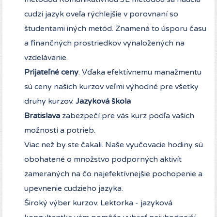
cudzí jazyk oveľa rýchlejšie v porovnaní so
študentami iných metód. Znamená to úsporu času
a finančných prostriedkov vynaložených na
vzdelávanie.
Prijateľné ceny
. Vďaka efektívnemu manažmentu
sú ceny našich kurzov veľmi výhodné pre všetky
druhy kurzov.
Jazyková škola
Bratislava
zabezpečí pre vás kurz podľa vašich
možností a potrieb.
Viac než by ste čakali. Naše vyučovacie hodiny sú
obohatené o množstvo podporných aktivít
zameraných na čo najefektívnejšie pochopenie a
upevnenie cudzieho jazyka.
Široký výber kurzov. Lektorka - jazyková