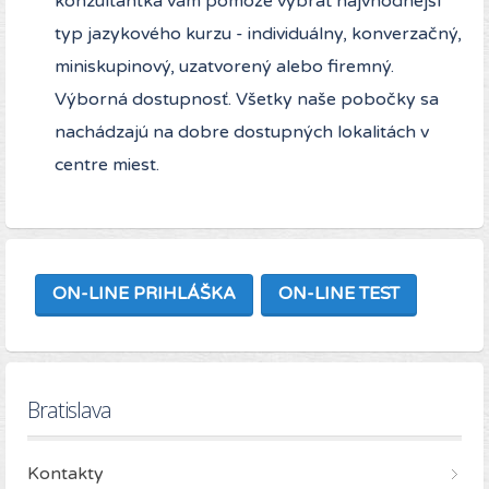
konzultantka vám pomôže vybrať najvhodnejší
typ jazykového kurzu - individuálny, konverzačný,
miniskupinový, uzatvorený alebo firemný.
Výborná dostupnosť. Všetky naše pobočky sa
nachádzajú na dobre dostupných lokalitách v
centre miest.
ON-LINE PRIHLÁŠKA
ON-LINE TEST
Bratislava
Kontakty