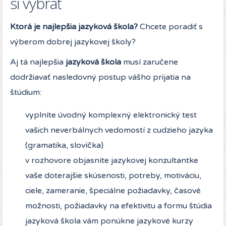
si vybrať
Ktorá je najlepšia jazyková škola?
Chcete poradiť s
výberom dobrej jazykovej školy?
Aj tá najlepšia
jazyková škola
musí zaručene
dodržiavať nasledovný postup vášho prijatia na
štúdium:
vyplníte úvodný komplexný elektronický test
vašich neverbálnych vedomostí z cudzieho jazyka
(gramatika, slovíčka)
v rozhovore objasníte jazykovej konzultantke
vaše doterajšie skúsenosti, potreby, motiváciu,
ciele, zameranie, špeciálne požiadavky, časové
možnosti, požiadavky na efektivitu a formu štúdia
jazyková škola vám ponúkne jazykové kurzy