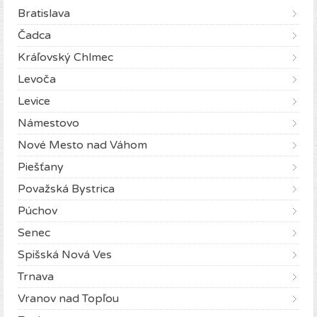
Bratislava
Čadca
Kráľovský Chlmec
Levoča
Levice
Námestovo
Nové Mesto nad Váhom
Piešťany
Považská Bystrica
Púchov
Senec
Spišská Nová Ves
Trnava
Vranov nad Topľou