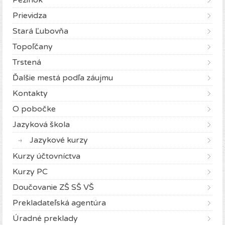
Pezinok
Prievidza
Stará Ľubovňa
Topoľčany
Trstená
Ďalšie mestá podľa záujmu
Kontakty
O pobočke
Jazyková škola
Jazykové kurzy
Kurzy účtovníctva
Kurzy PC
Doučovanie ZŠ SŠ VŠ
Prekladateľská agentúra
Úradné preklady