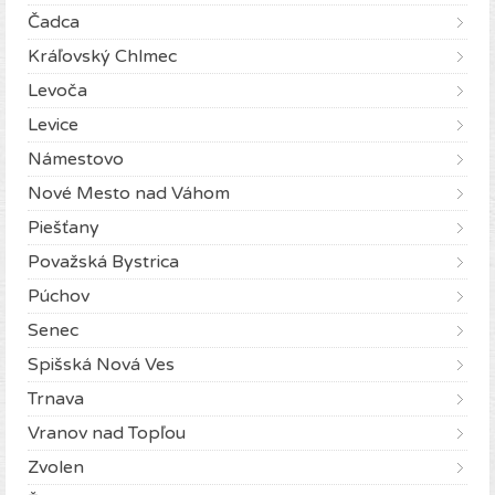
Čadca
Kráľovský Chlmec
Levoča
Levice
Námestovo
Nové Mesto nad Váhom
Piešťany
Považská Bystrica
Púchov
Senec
Spišská Nová Ves
Trnava
Vranov nad Topľou
Zvolen