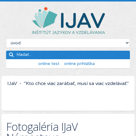
online test
online prihláška
IJaV - "Kto chce viac zarábať, musí sa viac vzdelávať."
Fotogaléria IJaV