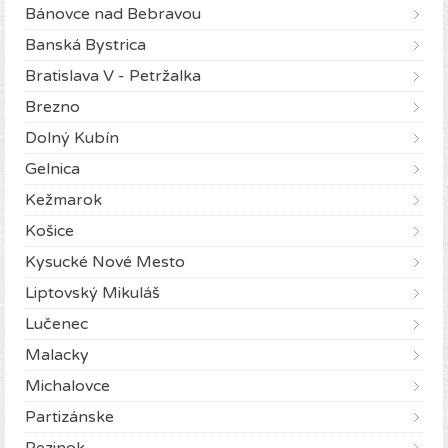
Bánovce nad Bebravou
Banská Bystrica
Bratislava V - Petržalka
Brezno
Dolný Kubín
Gelnica
Kežmarok
Košice
Kysucké Nové Mesto
Liptovský Mikuláš
Lučenec
Malacky
Michalovce
Partizánske