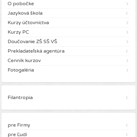
O pobočke
Jazyková škola
Kurzy účtovníctva
Kurzy PC
Doučovanie ZŠ SŠ VŠ
Prekladateľská agentúra
Cenník kurzov
Fotogaléria
Filantropia
pre Firmy
pre Ľudí