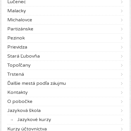
Lučenec
Malacky
Michalovce
Partizánske
Pezinok
Prievidza
Stará Ľubovňa
Topoľčany
Trstená
Ďalšie mestá podľa záujmu
Kontakty
O pobočke
Jazyková škola
Jazykové kurzy
Kurzy účtovníctva