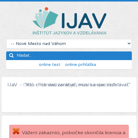
online test
online prihláška
IJaV - "Kto chce viac zarábať, musí sa viac vzdelávať."
Vážení zákazníci, pobočke skončila licencia a