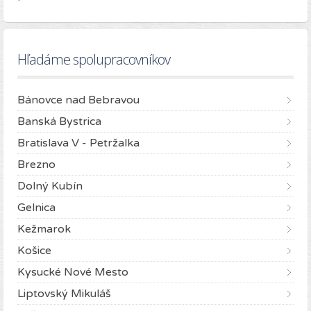
Hľadáme spolupracovníkov
Bánovce nad Bebravou
Banská Bystrica
Bratislava V - Petržalka
Brezno
Dolný Kubín
Gelnica
Kežmarok
Košice
Kysucké Nové Mesto
Liptovský Mikuláš