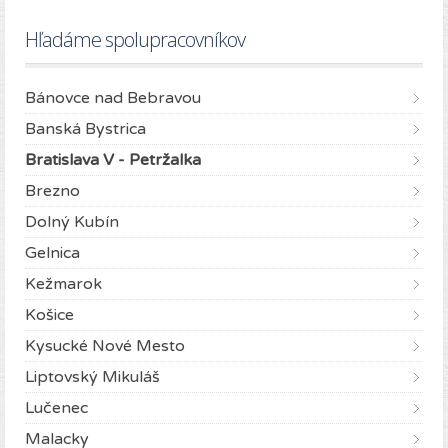
Hľadáme spolupracovníkov
Bánovce nad Bebravou
Banská Bystrica
Bratislava V - Petržalka
Brezno
Dolný Kubín
Gelnica
Kežmarok
Košice
Kysucké Nové Mesto
Liptovský Mikuláš
Lučenec
Malacky