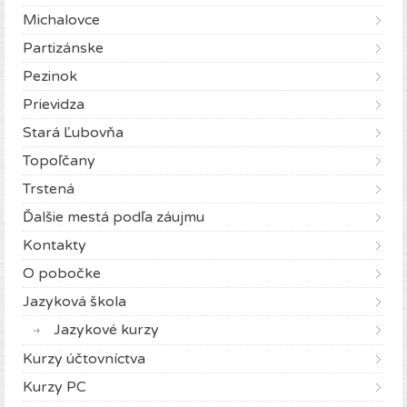
Michalovce
Partizánske
Pezinok
Prievidza
Stará Ľubovňa
Topoľčany
Trstená
Ďalšie mestá podľa záujmu
Kontakty
O pobočke
Jazyková škola
Jazykové kurzy
Kurzy účtovníctva
Kurzy PC