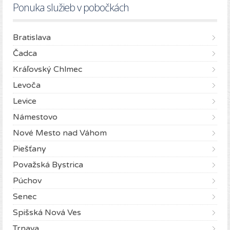
Ponuka služieb v pobočkách
Bratislava
Čadca
Kráľovský Chlmec
Levoča
Levice
Námestovo
Nové Mesto nad Váhom
Piešťany
Považská Bystrica
Púchov
Senec
Spišská Nová Ves
Trnava