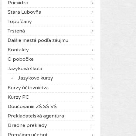
Prievidza
Stará Ľubovňa
Topoľčany
Trstená
Ďalšie mestá podľa záujmu
Kontakty
O pobočke
Jazyková škola
Jazykové kurzy
Kurzy účtovníctva
Kurzy PC
Doučovanie ZŠ SŠ VŠ
Prekladateľská agentúra
Úradné preklady
Prenájom učební