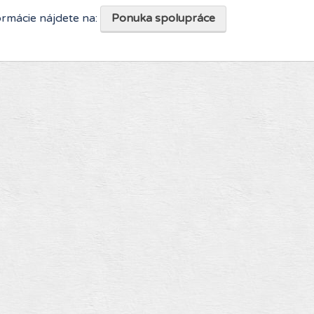
formácie nájdete na:
Ponuka spolupráce