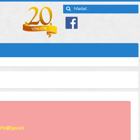
nfo@ijav.sk