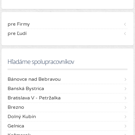
pre Firmy
pre Ľudí
Hľadáme spolupracovníkov
Bánovce nad Bebravou
Banská Bystrica
Bratislava V - Petržalka
Brezno
Dolný Kubín
Gelnica