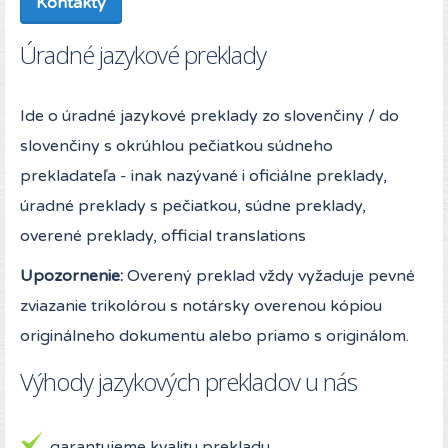
Kontakty
Úradné jazykové preklady
Ide o úradné jazykové preklady zo slovenčiny / do
slovenčiny s okrúhlou pečiatkou súdneho
prekladateľa - inak nazývané i oficiálne preklady,
úradné preklady s pečiatkou, súdne preklady,
overené preklady, official translations
Upozornenie:
Overený preklad vždy vyžaduje pevné
zviazanie trikolórou s notársky overenou kópiou
originálneho dokumentu alebo priamo s originálom.
Výhody jazykových prekladov u nás
garantujeme kvalitu prekladu