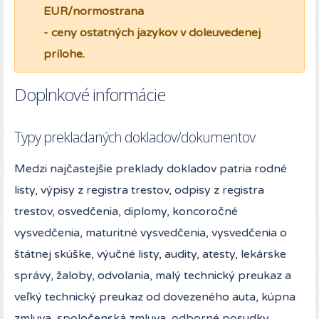
EUR/normostrana
- ceny ostatných jazykov v doleuvedenej
prílohe.
Doplnkové informácie
Typy prekladaných dokladov/dokumentov
Medzi najčastejšie preklady dokladov patria rodné
listy, výpisy z registra trestov, odpisy z registra
trestov, osvedčenia, diplomy, koncoročné
vysvedčenia, maturitné vysvedčenia, vysvedčenia o
štátnej skúške, výučné listy, audity, atesty, lekárske
správy, žaloby, odvolania, malý technický preukaz a
veľký technický preukaz od dovezeného auta, kúpna
zmluva, spoločenská zmluva, odborné posudky,