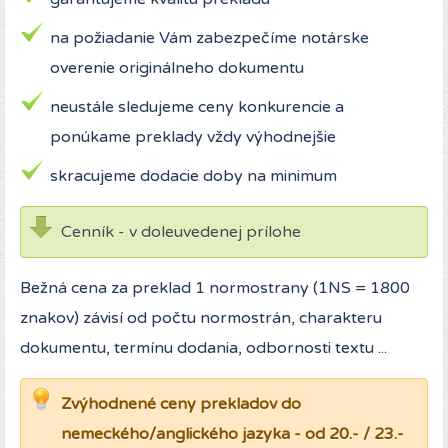
na požiadanie Vám zabezpečíme notárske
overenie originálneho dokumentu
neustále sledujeme ceny konkurencie a
ponúkame preklady vždy výhodnejšie
skracujeme dodacie doby na minimum
Cenník - v doleuvedenej prílohe
Bežná cena za preklad 1 normostrany (1NS = 1800
znakov) závisí od počtu normostrán, charakteru
dokumentu, termínu dodania, odbornosti textu ...
Zvýhodnené ceny prekladov do
nemeckého/anglického jazyka - od 20.- / 23.-