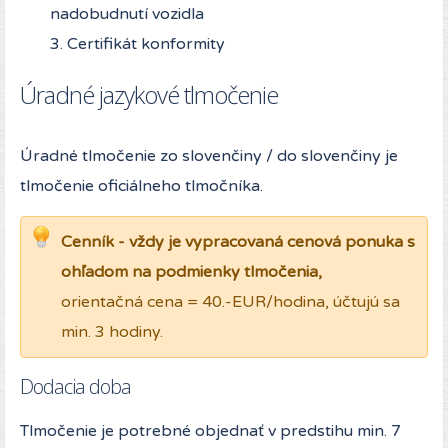
nadobudnutí vozidla
3. Certifikát konformity
Úradné jazykové tlmočenie
Úradné tlmočenie zo slovenčiny / do slovenčiny je
tlmočenie oficiálneho tlmočníka.
Cenník - vždy je vypracovaná cenová ponuka s
ohľadom na podmienky tlmočenia,
orientačná cena = 40.-EUR/hodina, účtujú sa
min. 3 hodiny.
Dodacia doba
Tlmočenie je potrebné objednať v predstihu min. 7