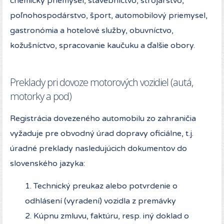
chemický priemysel, stavebníctvo, strojárstvo,
poľnohospodárstvo, šport, automobilový priemysel,
gastronómia a hotelové služby, obuvníctvo,
kožušníctvo, spracovanie kaučuku a ďalšie obory.
Preklady pri dovoze motorových vozidiel (autá,
motorky a pod)
Registrácia dovezeného automobilu zo zahraničia
vyžaduje pre obvodný úrad dopravy oficiálne, t.j.
úradné preklady nasledujúcich dokumentov do
slovenského jazyka:
1. Technický preukaz alebo potvrdenie o
odhlásení (vyradení) vozidla z premávky
2. Kúpnu zmluvu, faktúru, resp. iný doklad o