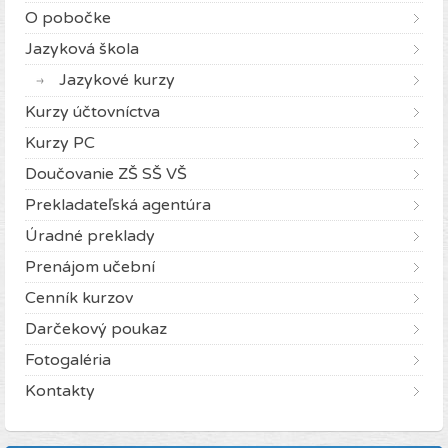
O pobočke
Jazyková škola
Jazykové kurzy
Kurzy účtovníctva
Kurzy PC
Doučovanie ZŠ SŠ VŠ
Prekladateľská agentúra
Úradné preklady
Prenájom učební
Cenník kurzov
Darčekový poukaz
Fotogaléria
Kontakty