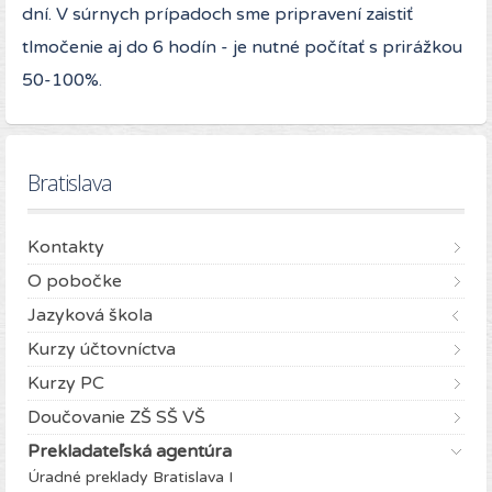
dní. V súrnych prípadoch sme pripravení zaistiť
tlmočenie aj do 6 hodín - je nutné počítať s prirážkou
50-100%.
Bratislava
Kontakty
O pobočke
Jazyková škola
Kurzy účtovníctva
Kurzy PC
Doučovanie ZŠ SŠ VŠ
Prekladateľská agentúra
Úradné preklady Bratislava I