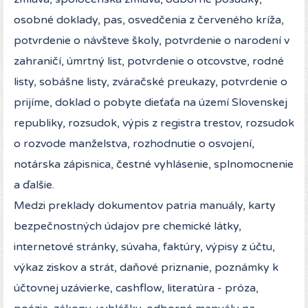
osobné doklady, pas, osvedčenia z červeného kríža,
potvrdenie o návšteve školy, potvrdenie o narodení v
zahraničí, úmrtný list, potvrdenie o otcovstve, rodné
listy, sobášne listy, zváračské preukazy, potvrdenie o
prijíme, doklad o pobyte dieťaťa na území Slovenskej
republiky, rozsudok, výpis z registra trestov, rozsudok
o rozvode manželstva, rozhodnutie o osvojení,
notárska zápisnica, čestné vyhlásenie, splnomocnenie
a ďalšie.
Medzi preklady dokumentov patria manuály, karty
bezpečnostných údajov pre chemické látky,
internetové stránky, súvaha, faktúry, výpisy z účtu,
výkaz ziskov a strát, daňové priznanie, poznámky k
účtovnej uzávierke, cashflow, literatúra - próza,