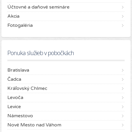
Účtovné a daňové semináre
Akcia
Fotogaléria
Ponuka služieb v pobočkách
Bratislava
Čadca
Kráľovský Chlmec
Levoča
Levice
Námestovo
Nové Mesto nad Váhom