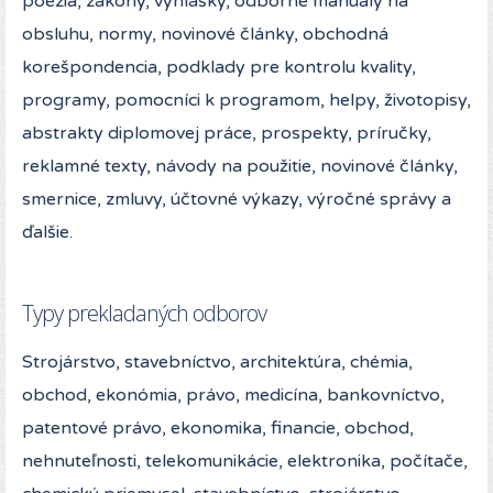
poézia, zákony, vyhlášky, odborné manuály na
obsluhu, normy, novinové články, obchodná
korešpondencia, podklady pre kontrolu kvality,
programy, pomocníci k programom, helpy, životopisy,
abstrakty diplomovej práce, prospekty, príručky,
reklamné texty, návody na použitie, novinové články,
smernice, zmluvy, účtovné výkazy, výročné správy a
ďalšie.
Typy prekladaných odborov
Strojárstvo, stavebníctvo, architektúra, chémia,
obchod, ekonómia, právo, medicína, bankovníctvo,
patentové právo, ekonomika, financie, obchod,
nehnuteľnosti, telekomunikácie, elektronika, počítače,