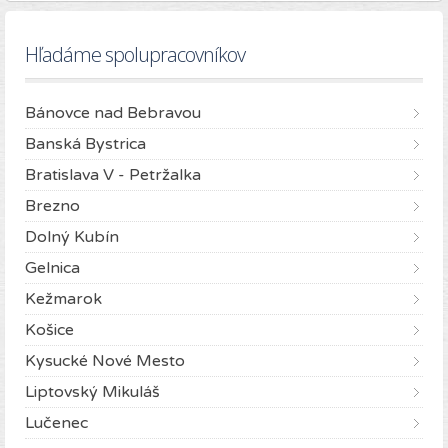
Hľadáme spolupracovníkov
Bánovce nad Bebravou
Banská Bystrica
Bratislava V - Petržalka
Brezno
Dolný Kubín
Gelnica
Kežmarok
Košice
Kysucké Nové Mesto
Liptovský Mikuláš
Lučenec