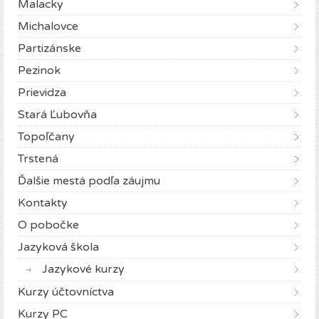
Malacky
Michalovce
Partizánske
Pezinok
Prievidza
Stará Ľubovňa
Topoľčany
Trstená
Ďalšie mestá podľa záujmu
Kontakty
O pobočke
Jazyková škola
Jazykové kurzy
Kurzy účtovníctva
Kurzy PC