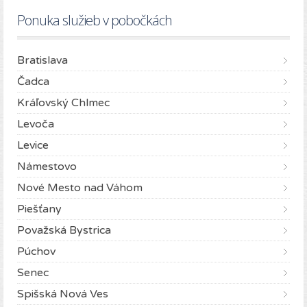
Ponuka služieb v pobočkách
Bratislava
Čadca
Kráľovský Chlmec
Levoča
Levice
Námestovo
Nové Mesto nad Váhom
Piešťany
Považská Bystrica
Púchov
Senec
Spišská Nová Ves