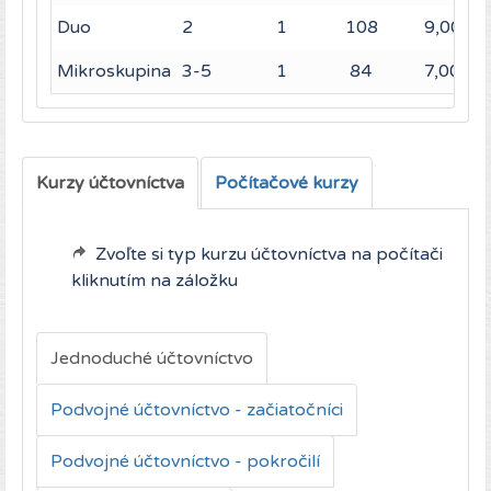
Duo
2
1
108
9,00
Mikroskupina
3-5
1
84
7,00
Kurzy účtovníctva
Počítačové kurzy
Zvoľte si typ kurzu účtovníctva na počítači
kliknutím na záložku
Jednoduché účtovníctvo
Podvojné účtovníctvo - začiatočníci
Podvojné účtovníctvo - pokročilí