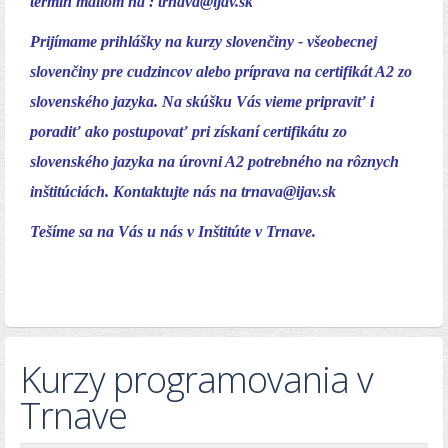
termín mailom na :
trnava@ijav.sk
Prijímame prihlášky na kurzy slovenčiny - všeobecnej
slovenčiny pre cudzincov alebo príprava na certifikát A2 zo
slovenského jazyka. Na skúšku Vás vieme pripraviť i
poradiť ako postupovať pri získaní certifikátu zo
slovenského jazyka na úrovni A2 potrebného na rôznych
inštitúciách. Kontaktujte nás na
trnava@ijav.sk
Tešíme sa na Vás u nás v Inštitúte v Trnave.
Kurzy programovania v
Trnave