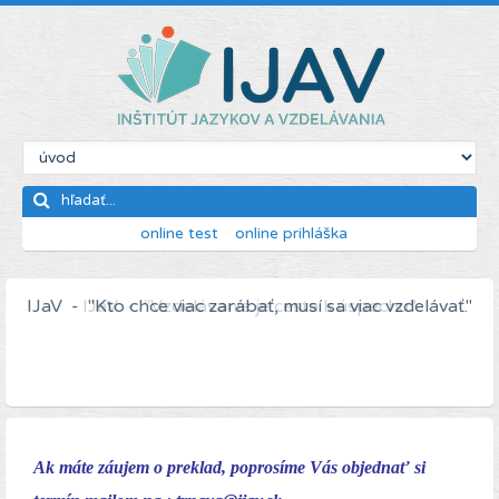
online test
online prihláška
IJaV - "Kto chce viac zarábať, musí sa viac vzdelávať."
Ak máte záujem o preklad, poprosíme Vás objednať si