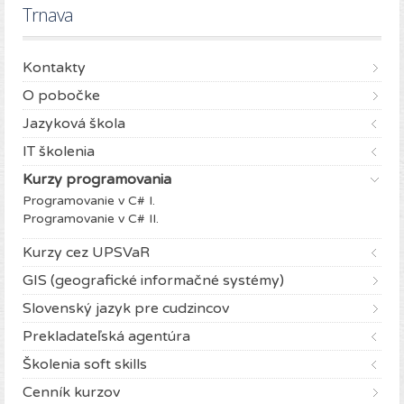
Trnava
Kontakty
O pobočke
Jazyková škola
IT školenia
Kurzy programovania
Programovanie v C# I.
Programovanie v C# II.
Kurzy cez UPSVaR
GIS (geografické informačné systémy)
Slovenský jazyk pre cudzincov
Prekladateľská agentúra
Školenia soft skills
Cenník kurzov