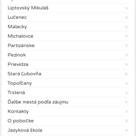
Liptovský Mikuláš
Lučenec
Malacky
Michalovce
Partizánske
Pezinok
Prievidza
Stará Ľubovňa
Topoľčany
Trstená
Ďalšie mestá podľa záujmu
Kontakty
O pobočke
Jazyková škola