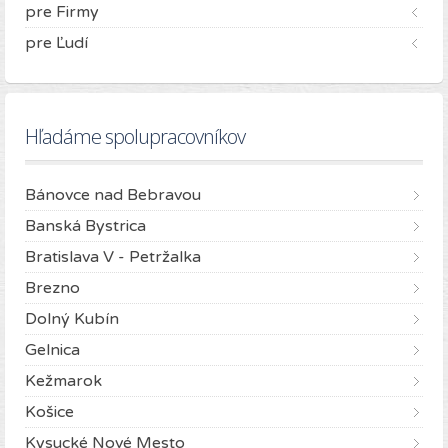
pre Firmy
pre Ľudí
Hľadáme spolupracovníkov
Bánovce nad Bebravou
Banská Bystrica
Bratislava V - Petržalka
Brezno
Dolný Kubín
Gelnica
Kežmarok
Košice
Kysucké Nové Mesto