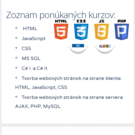
Zoznam ponúkaných kurzov:
HTML
JavaScript
CSS
MS SQL
C# I. a C# II.
Tvorba webových stránok na strane klienta:
HTML, JavaScript, CSS
Tvorba webových stránok na strane servera:
AJAX, PHP, MySQL