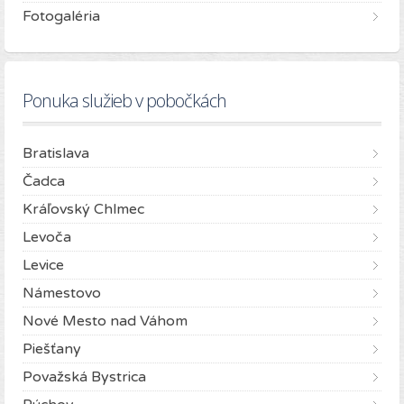
Fotogaléria
Ponuka služieb v pobočkách
Bratislava
Čadca
Kráľovský Chlmec
Levoča
Levice
Námestovo
Nové Mesto nad Váhom
Piešťany
Považská Bystrica