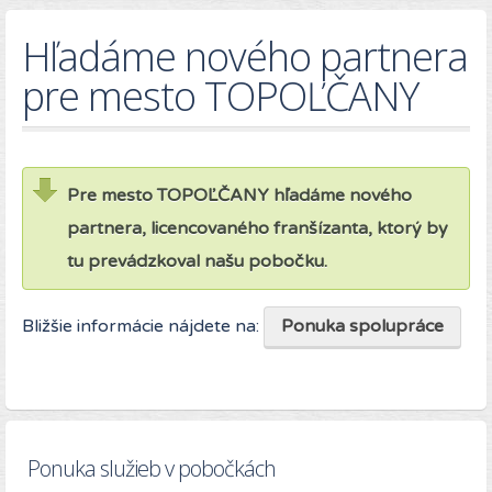
Hľadáme nového partnera
pre mesto TOPOĽČANY
Pre mesto TOPOĽČANY hľadáme nového
partnera, licencovaného franšízanta, ktorý by
tu prevádzkoval našu pobočku.
Bližšie informácie nájdete na:
Ponuka spolupráce
Ponuka služieb v pobočkách