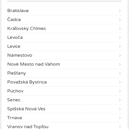
Bratislava
Čadca
Kráľovský Chlmec
Levoča
Levice
Námestovo
Nové Mesto nad Váhom
Piešťany
Považská Bystrica
Púchov
Senec
Spišská Nová Ves
Trnava
Vranov nad Topľou