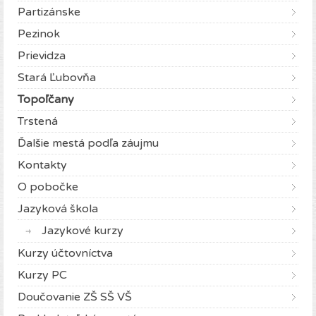
Partizánske
Pezinok
Prievidza
Stará Ľubovňa
Topoľčany
Trstená
Ďalšie mestá podľa záujmu
Kontakty
O pobočke
Jazyková škola
Jazykové kurzy
Kurzy účtovníctva
Kurzy PC
Doučovanie ZŠ SŠ VŠ