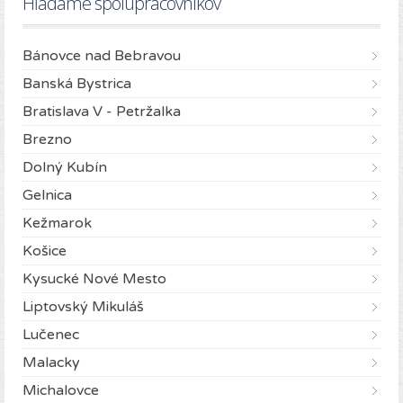
Hľadáme spolupracovníkov
Bánovce nad Bebravou
Banská Bystrica
Bratislava V - Petržalka
Brezno
Dolný Kubín
Gelnica
Kežmarok
Košice
Kysucké Nové Mesto
Liptovský Mikuláš
Lučenec
Malacky
Michalovce