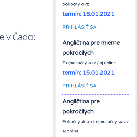
polročný kurz
termín: 18.01.2021
PRIHLÁSIŤ SA
e v Čadci:
Angličtina pre
miern
e
pokročilých
Trojmesačný kurz / aj online
termín: 15.01.2021
PRIHLÁSIŤ SA
Angličtina pre
pokročilých
Polročný alebo trojmesačný kurz /
aj online