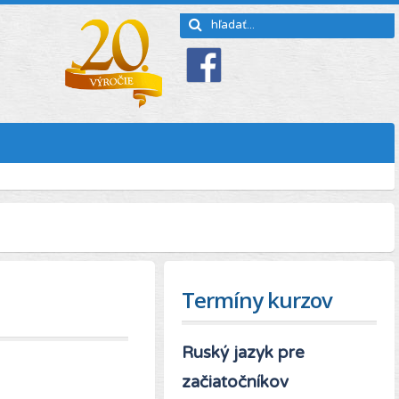
Termíny kurzov
Ruský jazyk pre
začiatočníkov