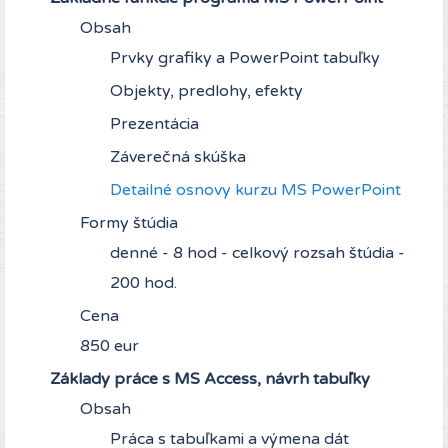
Obsah
Prvky grafiky a PowerPoint tabuľky
Objekty, predlohy, efekty
Prezentácia
Záverečná skúška
Detailné osnovy kurzu MS PowerPoint
Formy štúdia
denné - 8 hod - celkový rozsah štúdia -
200 hod.
Cena
850 eur
Základy práce s MS Access, návrh tabuľky
Obsah
Práca s tabuľkami a výmena dát