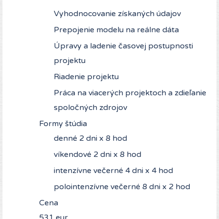
Vyhodnocovanie získaných údajov
Prepojenie modelu na reálne dáta
Úpravy a ladenie časovej postupnosti
projektu
Riadenie projektu
Práca na viacerých projektoch a zdieľanie
spoločných zdrojov
Formy štúdia
denné 2 dni x 8 hod
víkendové 2 dni x 8 hod
intenzívne večerné 4 dni x 4 hod
polointenzívne večerné 8 dni x 2 hod
Cena
531 eur