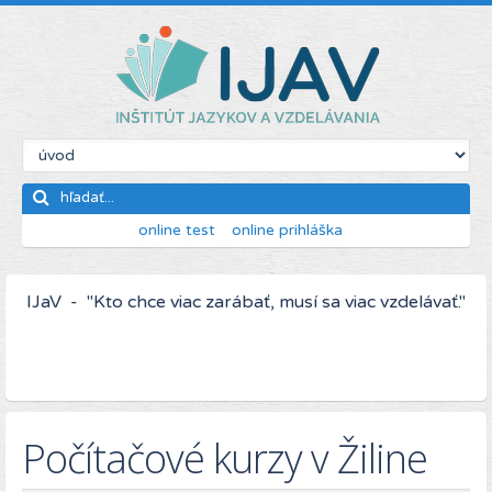
online test
online prihláška
IJaV - "Kto chce viac zarábať, musí sa viac vzdelávať."
Počítačové kurzy v Žiline