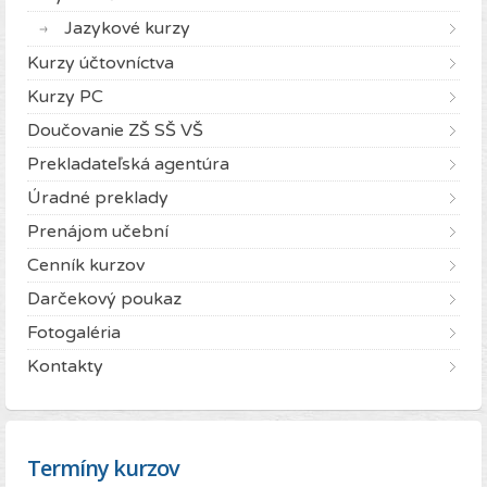
Jazykové kurzy
Kurzy účtovníctva
Kurzy PC
Doučovanie ZŠ SŠ VŠ
Prekladateľská agentúra
Úradné preklady
Prenájom učební
Cenník kurzov
Darčekový poukaz
Fotogaléria
Kontakty
Termíny kurzov