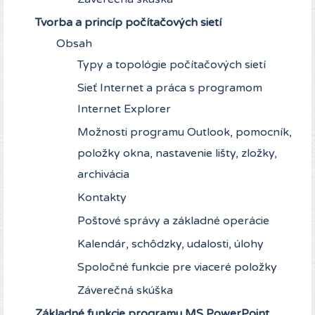
Tvorba a princíp počítačových sietí
Obsah
Typy a topológie počítačových sietí
Sieť Internet a práca s programom
Internet Explorer
Možnosti programu Outlook, pomocník,
položky okna, nastavenie lišty, zložky,
archivácia
Kontakty
Poštové správy a základné operácie
Kalendár, schôdzky, udalosti, úlohy
Spoločné funkcie pre viaceré položky
Záverečná skúška
Základné funkcie programu MS PowerPoint