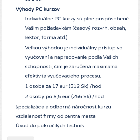
Výhody PC kurzov
Individuálne PC kurzy sú plne prispôsobené
Vašim požiadavkám (časový rozvrh, obsah,
lektor, forma atď.)
Veľkou výhodou je individuálny prístup vo
vyučovaní a napredovanie podľa Vašich
schopností, čím je zaručená maximálna
efektivita vyučovacieho procesu.
1 osoba za 17 eur (512 Sk) /hod
2 osoby po 8,5 eur (256 Sk) /hod
špecializácia a odborná náročnosť kurzu
vzdialenosť firmy od centra mesta
Úvod do pokročilých techník