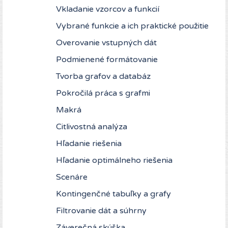
Vkladanie vzorcov a funkcií
Vybrané funkcie a ich praktické použitie
Overovanie vstupných dát
Podmienené formátovanie
Tvorba grafov a databáz
Pokročilá práca s grafmi
Makrá
Citlivostná analýza
Hľadanie riešenia
Hľadanie optimálneho riešenia
Scenáre
Kontingenčné tabuľky a grafy
Filtrovanie dát a súhrny
Záverečná skúška