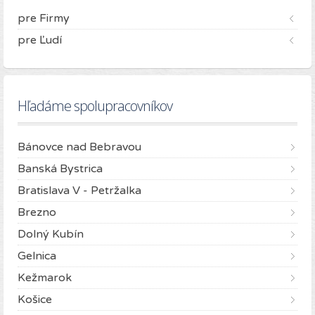
pre Firmy
pre Ľudí
Hľadáme spolupracovníkov
Bánovce nad Bebravou
Banská Bystrica
Bratislava V - Petržalka
Brezno
Dolný Kubín
Gelnica
Kežmarok
Košice