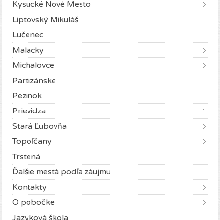
Kysucké Nové Mesto
Liptovský Mikuláš
Lučenec
Malacky
Michalovce
Partizánske
Pezinok
Prievidza
Stará Ľubovňa
Topoľčany
Trstená
Ďalšie mestá podľa záujmu
Kontakty
O pobočke
Jazyková škola