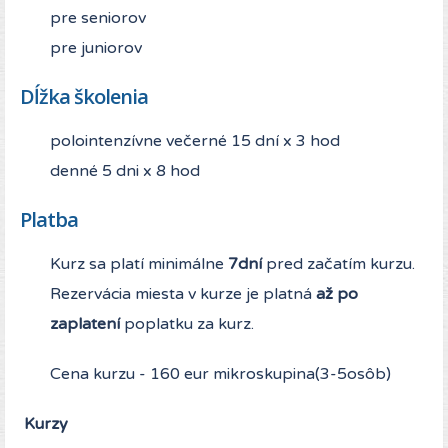
pre seniorov
pre juniorov
Dĺžka školenia
polointenzívne večerné 15 dní x 3 hod
denné 5 dni x 8 hod
Platba
Kurz sa platí minimálne
7dní
pred začatím kurzu.
Rezervácia miesta v kurze je platná
až po
zaplatení
poplatku za kurz.
Cena kurzu - 160 eur mikroskupina(3-5osôb)
Kurzy