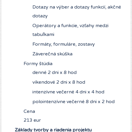
Dotazy na výber a dotazy funkcií, akčné
dotazy
Operátory a funkcie, vzťahy medzi
tabuľkami
Formáty, formuláre, zostavy
Záverečná skúška
Formy štúdia
denné 2 dni x 8 hod
víkendové 2 dni x 8 hod
intenzívne večerné 4 dni x 4 hod
polointenzívne večerné 8 dni x 2 hod
Cena
213 eur
Základy tvorby a riadenia projektu