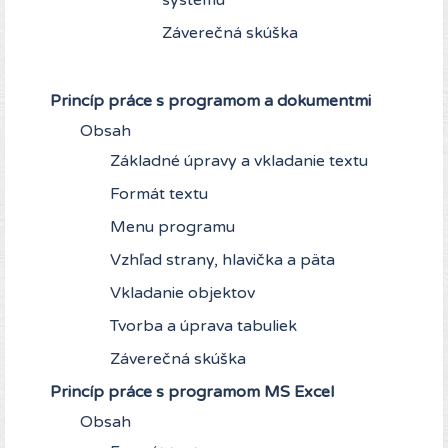
systému
Záverečná skúška
Princíp práce s programom a dokumentmi
Obsah
Základné úpravy a vkladanie textu
Formát textu
Menu programu
Vzhľad strany, hlavička a päta
Vkladanie objektov
Tvorba a úprava tabuliek
Záverečná skúška
Princíp práce s programom MS Excel
Obsah