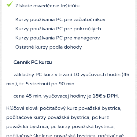
Získate osvedčenie Inštitútu
Kurzy používania PC pre začiatočníkov
Kurzy používania PC pre pokročilých
Kurzy používania PC pre managerov
Ostatné kurzy podľa dohody
Cenník PC kurzu
základný PC kurz v trvaní 10 vyučovcích hodín (45
min.), tz. 5 stretnutí po 90 min.
cena 45 min. vyučovacej hodiny je
18€ s DPH.
Kľúčové slová: počítačový kurz považská bystrica,
počítačové kurzy považská bystrica, pc kurz
považská bystrica, pc kurzy považská bystrica,
počítačové školenie považská bystrica, počítačové