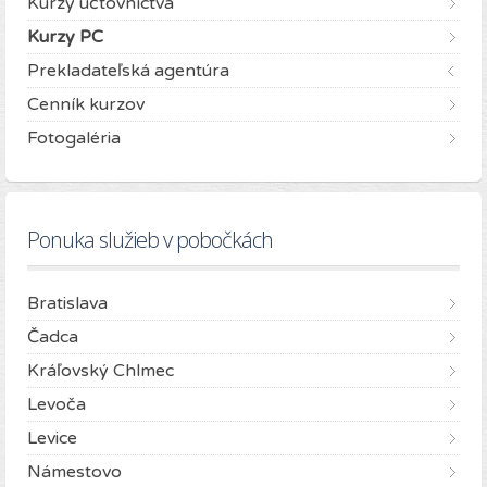
Kurzy účtovníctva
Kurzy PC
Prekladateľská agentúra
Cenník kurzov
Fotogaléria
Ponuka služieb v pobočkách
Bratislava
Čadca
Kráľovský Chlmec
Levoča
Levice
Námestovo