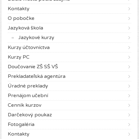
Kontakty
O pobočke
Jazyková škola
Jazykové kurzy
Kurzy účtovníctva
Kurzy PC
Doučovanie ZŠ SŠ VŠ
Prekladateľská agentúra
Úradné preklady
Prenájom učební
Cenník kurzov
Darčekový poukaz
Fotogaléria
Kontakty