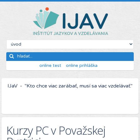
online test
online prihláška
IJaV - "Kto chce viac zarábať, musí sa viac vzdelávať."
Kurzy PC v Považskej