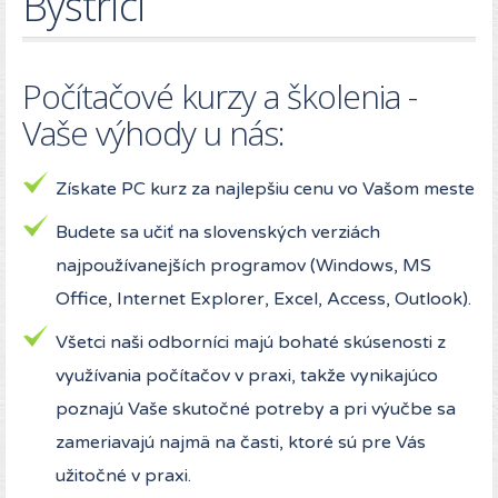
Bystrici
Počítačové kurzy a školenia -
Vaše výhody u nás:
Získate PC kurz za najlepšiu cenu vo Vašom meste
Budete sa učiť na slovenských verziách
najpoužívanejších programov (Windows, MS
Office, Internet Explorer, Excel, Access, Outlook).
Všetci naši odborníci majú bohaté skúsenosti z
využívania počítačov v praxi, takže vynikajúco
poznajú Vaše skutočné potreby a pri výučbe sa
zameriavajú najmä na časti, ktoré sú pre Vás
užitočné v praxi.