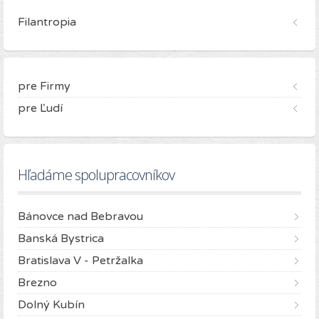
Filantropia
pre Firmy
pre Ľudí
Hľadáme spolupracovníkov
Bánovce nad Bebravou
Banská Bystrica
Bratislava V - Petržalka
Brezno
Dolný Kubín