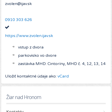
0910 303 626
https://www.zvolen.ijav.sk
vstup z dvora
parkovisko vo dvore
zastávka MHD: Cintoríny, MHD č. 4, 12, 13, 14
Uložiť kontaktné údaje ako:
vCard
Žiar nad Hronom
Kontakty