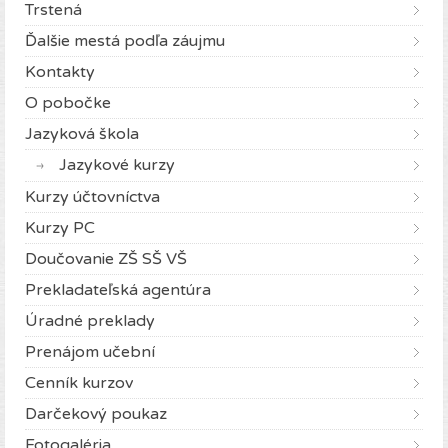
Trstená
Ďalšie mestá podľa záujmu
Kontakty
O pobočke
Jazyková škola
Jazykové kurzy
Kurzy účtovníctva
Kurzy PC
Doučovanie ZŠ SŠ VŠ
Prekladateľská agentúra
Úradné preklady
Prenájom učební
Cenník kurzov
Darčekový poukaz
Fotogaléria