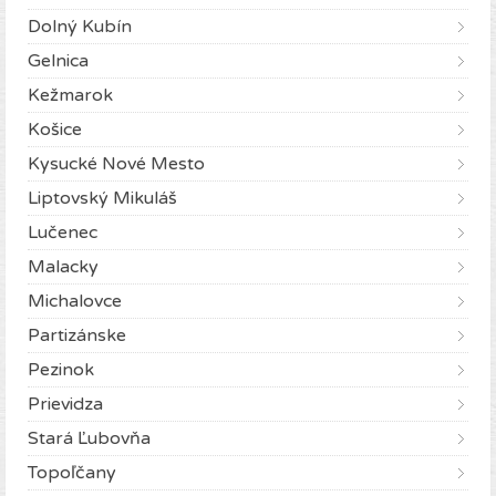
Dolný Kubín
Gelnica
Kežmarok
Košice
Kysucké Nové Mesto
Liptovský Mikuláš
Lučenec
Malacky
Michalovce
Partizánske
Pezinok
Prievidza
Stará Ľubovňa
Topoľčany