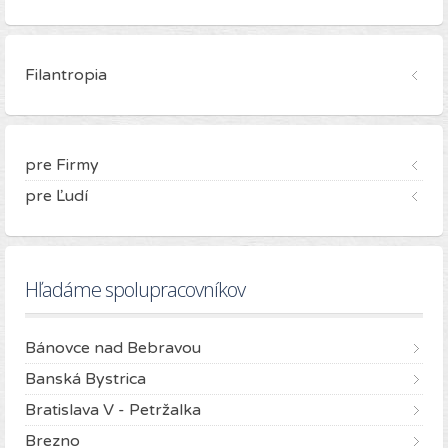
Filantropia
pre Firmy
pre Ľudí
Hľadáme spolupracovníkov
Bánovce nad Bebravou
Banská Bystrica
Bratislava V - Petržalka
Brezno