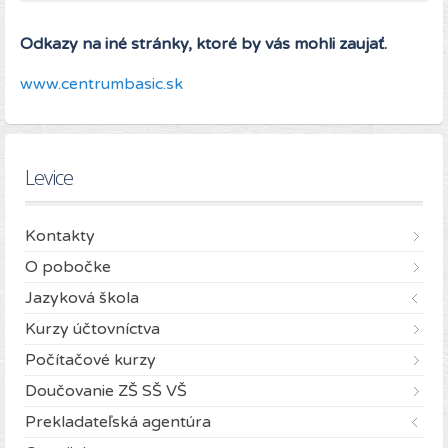
Odkazy na iné stránky, ktoré by vás mohli zaujať.
www.centrumbasic.sk
Levice
Kontakty
O pobočke
Jazyková škola
Kurzy účtovníctva
Počítačové kurzy
Doučovanie ZŠ SŠ VŠ
Prekladateľská agentúra