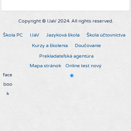
Copyright © IJaV 2024. All rights reserved.
Škola PC
IJaV
Jazyková škola
Škola účtovníctva
Kurzy a školenia
Doučovanie
Prekladateľská agentúra
Mapa stránok
Online test nový
face
boo
k