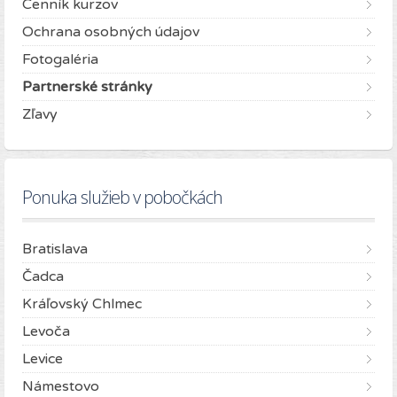
Cenník kurzov
Ochrana osobných údajov
Fotogaléria
Partnerské stránky
Zľavy
Ponuka služieb v pobočkách
Bratislava
Čadca
Kráľovský Chlmec
Levoča
Levice
Námestovo