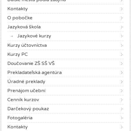
Kontakty
O pobočke
Jazyková škola
Jazykové kurzy
Kurzy účtovníctva
Kurzy PC
Doučovanie ZŠ SŠ VŠ
Prekladateľská agentúra
Úradné preklady
Prenájom učební
Cenník kurzov
Darčekový poukaz
Fotogaléria
Kontakty