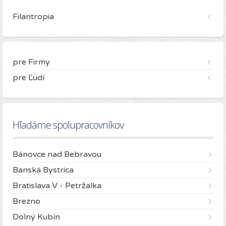
Filantropia
pre Firmy
pre Ľudí
Hľadáme spolupracovníkov
Bánovce nad Bebravou
Banská Bystrica
Bratislava V - Petržalka
Brezno
Dolný Kubín