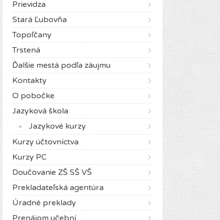
Prievidza
Stará Ľubovňa
Topoľčany
Trstená
Ďalšie mestá podľa záujmu
Kontakty
O pobočke
Jazyková škola
Jazykové kurzy
Kurzy účtovníctva
Kurzy PC
Doučovanie ZŠ SŠ VŠ
Prekladateľská agentúra
Úradné preklady
Prenájom učební