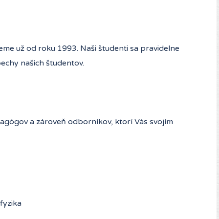
e už od roku 1993. Naši študenti sa pravidelne
pechy našich študentov.
dagógov a zároveň odborníkov, ktorí Vás svojím
fyzika