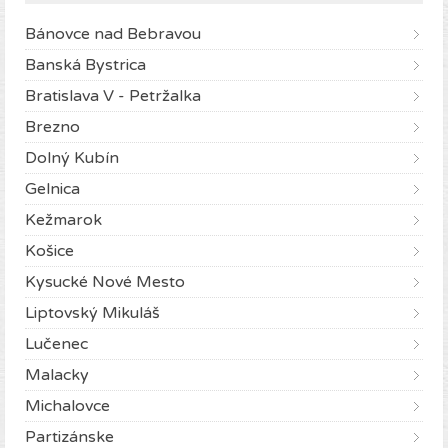
Bánovce nad Bebravou
Banská Bystrica
Bratislava V - Petržalka
Brezno
Dolný Kubín
Gelnica
Kežmarok
Košice
Kysucké Nové Mesto
Liptovský Mikuláš
Lučenec
Malacky
Michalovce
Partizánske