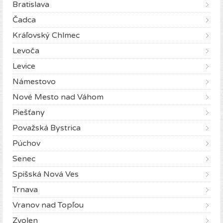
Bratislava
Čadca
Kráľovský Chlmec
Levoča
Levice
Námestovo
Nové Mesto nad Váhom
Piešťany
Považská Bystrica
Púchov
Senec
Spišská Nová Ves
Trnava
Vranov nad Topľou
Zvolen