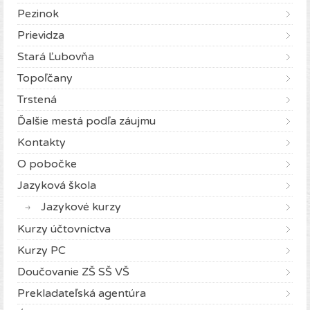
Pezinok
Prievidza
Stará Ľubovňa
Topoľčany
Trstená
Ďalšie mestá podľa záujmu
Kontakty
O pobočke
Jazyková škola
Jazykové kurzy
Kurzy účtovníctva
Kurzy PC
Doučovanie ZŠ SŠ VŠ
Prekladateľská agentúra