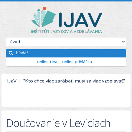
online test
online prihláška
IJaV - "Kto chce viac zarábať, musí sa viac vzdelávať."
Doučovanie v Leviciach