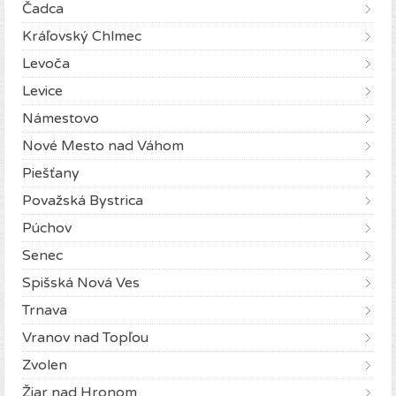
Čadca
Kráľovský Chlmec
Levoča
Levice
Námestovo
Nové Mesto nad Váhom
Piešťany
Považská Bystrica
Púchov
Senec
Spišská Nová Ves
Trnava
Vranov nad Topľou
Zvolen
Žiar nad Hronom