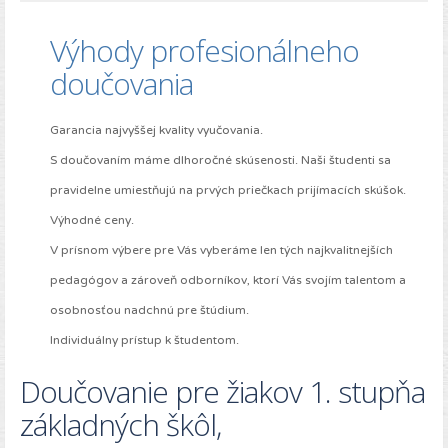
Výhody profesionálneho
doučovania
Garancia najvyššej kvality vyučovania.
S doučovaním máme dlhoročné skúsenosti. Naši študenti sa
pravidelne umiestňujú na prvých priečkach prijímacích skúšok.
Výhodné ceny.
V prísnom výbere pre Vás vyberáme len tých najkvalitnejších
pedagógov a zároveň odborníkov, ktorí Vás svojím talentom a
osobnosťou nadchnú pre štúdium.
Individuálny prístup k študentom.
Doučovanie pre žiakov 1. stupňa
základných škôl,