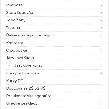
Prievidza
Stará Ľubovňa
Topoľčany
Trstená
Ďalšie mestá podľa záujmu
Kontakty
O pobočke
Jazyková škola
Jazykové kurzy
Kurzy účtovníctva
Kurzy PC
Doučovanie ZŠ SŠ VŠ
Prekladateľská agentúra
Úradné preklady