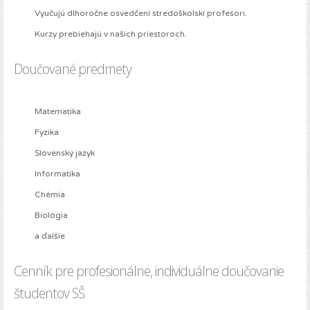
Vyučujú dlhoročne osvedčení stredoškolskí profesori.
Kurzy prebiehajú v našich priestoroch.
Doučované predmety
Matematika
Fyzika
Slovenský jazyk
Informatika
Chémia
Biológia
a ďalšie
Cenník pre profesionálne, individuálne doučovanie
študentov SŠ