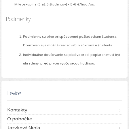
Mikroskupina (3 až 5 študentov) - 5-6 €/hod./os.
Podmienky
Podmienky sú plne prispôsobené požiadavkám študenta.
Doučovanie je možné realizovať i v súkromí u študenta.
Individuálne doučovanie sa platí vopred, poplatok musí byť
uhradený pred prvou vyučovacou hodinou.
Levice
Kontakty
O pobočke
Jazyková škola