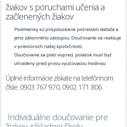
žiakov s poruchami učenia a
začlenených žiakov
Podmienky sú prispôsobené potrebám dieťaťa a
jeho zákonného zástupcu. Doučovanie sa realizuje
v priestoroch našej spoločnosti.
Doučovanie sa platí vopred, polatok musí byť
uhradený pred prvou vyučovacou hodinou.
Úplné informácie získate na telefónnom
čísle: 0903 767 970, 0902 171 806
Individuálne doučovanie pre
žiakov základnej školy