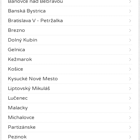
Bánovce nad Bebravou
Banská Bystrica
Bratislava V - Petržalka
Brezno
Dolný Kubín
Gelnica
Kežmarok
Košice
Kysucké Nové Mesto
Liptovský Mikuláš
Lučenec
Malacky
Michalovce
Partizánske
Pezinok