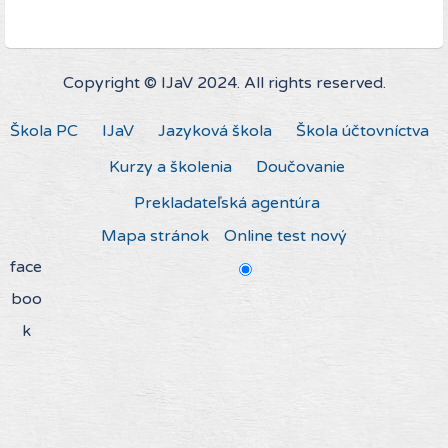
Copyright © IJaV 2024. All rights reserved.
Škola PC
IJaV
Jazyková škola
Škola účtovníctva
Kurzy a školenia
Doučovanie
Prekladateľská agentúra
Mapa stránok
Online test nový
face
boo
k