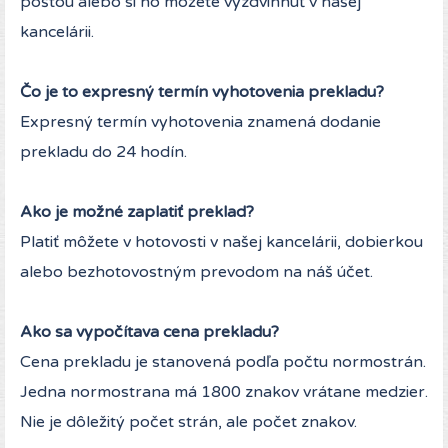
poštou alebo si ho môžete vyzdvihnúť v našej
kancelárii.
Čo je to expresný termín vyhotovenia prekladu?
Expresný termín vyhotovenia znamená dodanie
prekladu do 24 hodín.
Ako je možné zaplatiť preklad?
Platiť môžete v hotovosti v našej kancelárii, dobierkou
alebo bezhotovostným prevodom na náš účet.
Ako sa vypočítava cena prekladu?
Cena prekladu je stanovená podľa počtu normostrán.
Jedna normostrana má 1800 znakov vrátane medzier.
Nie je dôležitý počet strán, ale počet znakov.