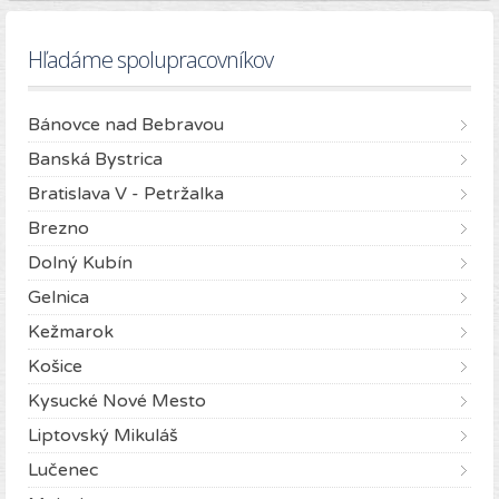
Hľadáme spolupracovníkov
Bánovce nad Bebravou
Banská Bystrica
Bratislava V - Petržalka
Brezno
Dolný Kubín
Gelnica
Kežmarok
Košice
Kysucké Nové Mesto
Liptovský Mikuláš
Lučenec