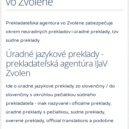
vo Zvolene
Prekladateľská agentúra vo Zvolene zabezpečuje
okrem neúradných prekladov i úradné preklady, tzv.
súdne preklady.
Úradné jazykové preklady -
prekladateľská agentúra IJaV
Zvolen
Ide o úradné jazykové preklady zo slovenčiny / do
slovenčiny s okrúhlou pečiatkou súdneho
prekladateľa - inak nazývané i oficiálne preklady,
úradné preklady s pečiatkou, súdne preklady,
overené preklady, official translations a podobne.