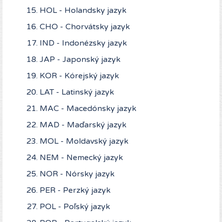
HOL - Holandsky jazyk
CHO - Chorvátsky jazyk
IND - Indonézsky jazyk
JAP - Japonský jazyk
KOR - Kórejský jazyk
LAT - Latinský jazyk
MAC - Macedónsky jazyk
MAD - Maďarský jazyk
MOL - Moldavský jazyk
NEM - Nemecký jazyk
NOR - Nórsky jazyk
PER - Perzký jazyk
POL - Poľský jazyk