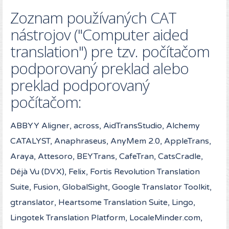
Zoznam používaných CAT
nástrojov ("Computer aided
translation") pre tzv. počítačom
podporovaný preklad alebo
preklad podporovaný
počítačom:
ABBYY Aligner, across, AidTransStudio, Alchemy
CATALYST, Anaphraseus, AnyMem 2.0, AppleTrans,
Araya, Attesoro, BEYTrans, CafeTran, CatsCradle,
Déjà Vu (DVX), Felix, Fortis Revolution Translation
Suite, Fusion, GlobalSight, Google Translator Toolkit,
gtranslator, Heartsome Translation Suite, Lingo,
Lingotek Translation Platform, LocaleMinder.com,