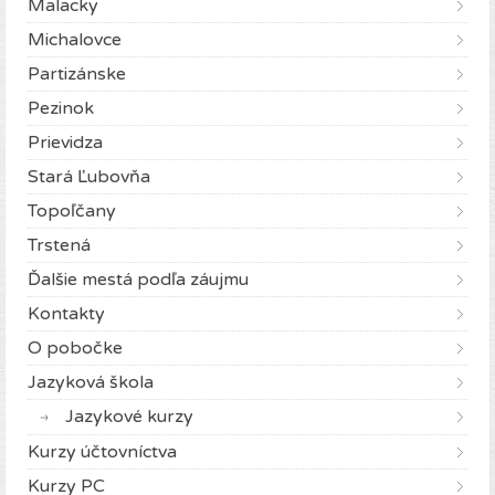
Malacky
Michalovce
Partizánske
Pezinok
Prievidza
Stará Ľubovňa
Topoľčany
Trstená
Ďalšie mestá podľa záujmu
Kontakty
O pobočke
Jazyková škola
Jazykové kurzy
Kurzy účtovníctva
Kurzy PC