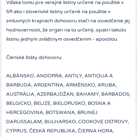
Vďaka tomu pre verejné listiny určené na použitie v
SR ako i slovenské listiny určené na použitie v
zmluvných krajinách dohovoru stačí na osvedčenie jej
hodnovernosti, že orgán na to určený, opatrí takúto
listinu jedným zvláštnym osvedčením - apostilou.
Členské štáty dohovoru:
ALBÁNSKO, ANDORRA, ANTILY, ANTIQUA A
BARBUDA, ARGENTÍNA, ARMÉNSKO, ARUBA,
AUSTRÁLIA, AZERBAJDŽAN, BAHAMY, BARBADOS,
BELGICKO, BELIZE, BIELORUSKO, BOSNA A
HERCEGOVINA, BOTSWANA, BRUNEJ
DARUSSALAM, BULHARSKO, COOKOVE OSTROVY,
CYPRUS, ČESKÁ REPUBLIKA, ČIERNA HORA,