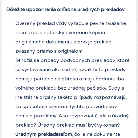
Dôležité upozornenia ohľadne úradných prekladov:
Overený preklad vždy vyžaduje pevné zviazanie
trikolórou s notársky overenou kópiou
originálneho dokumentu alebo je preklad
zviazaný priamo s originálom.
Množia sa prípady podvodných prekladov, ktoré
sú vystavované ako súdne, avšak tieto preklady
nemajú patričné náležitosti a majú hodnotu iba
voľného prekladu bez úradnej pečiatky. Súdy a
iné štátne orgány takéto prípady rozpoznávajú,
čo spôsobuje klientom týchto podvodníkov
nemalé problémy. Ako rozpoznať či ide o úradný
preklad? Úradný preklad musí byť vykonaný
úradným prekladateľom
, čo je na dokumente