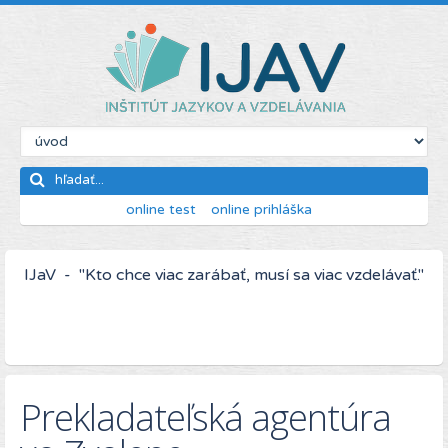
online test
online prihláška
IJaV - "Kto chce viac zarábať, musí sa viac vzdelávať."
Prekladateľská agentúra