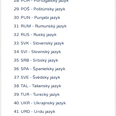
POR - Portugalský jazyk
POŠ - Poštúnsky jazyk
PUN - Punjabi jazyk
RUM - Rumunský jazyk
RUS - Ruský jazyk
SVK - Slovenský jazyk
SVI - Slovinský jazyk
SRB - Srbský jazyk
SPA - Španielsky jazyk
SVE - Švédsky jazyk
TAL - Taliansky jazyk
TUR - Turecký jazyk
UKR - Ukrajinský jazyk
URD - Urdu jazyk