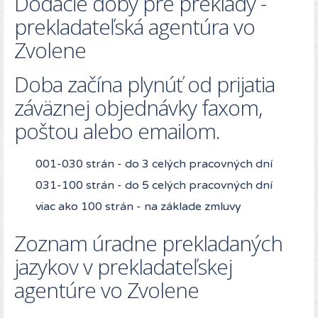
Dodacie doby pre preklady -
prekladateľská agentúra vo
Zvolene
Doba začína plynúť od prijatia
záväznej objednávky faxom,
poštou alebo emailom.
001-030 strán - do 3 celých pracovných dní
031-100 strán - do 5 celých pracovných dní
viac ako 100 strán - na základe zmluvy
Zoznam úradne prekladaných
jazykov v prekladateľskej
agentúre vo Zvolene