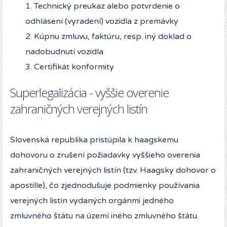
1. Technický preukaz alebo potvrdenie o
odhlásení (vyradení) vozidla z premávky
2. Kúpnu zmluvu, faktúru, resp. iný doklad o
nadobudnutí vozidla
3. Certifikát konformity
Superlegalizácia - vyššie overenie
zahraničných verejných listín
Slovenská republika pristúpila k haagskemu
dohovoru o zrušení požiadavky vyššieho overenia
zahraničných verejných listín (tzv. Haagsky dohovor o
apostille), čo zjednodušuje podmienky používania
verejných listín vydaných orgánmi jedného
zmluvného štátu na území iného zmluvného štátu.