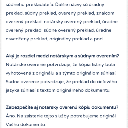
súdneho prekladateľa. Ďalšie názvy sú úradný
preklad, súdny preklad, overený preklad, znalcom
overený preklad, notársky overený preklad, úradne
overený preklad, súdne overený preklad, úradne
osvedčený preklad, originálny preklad a pod.
Aký je rozdiel medzi notárskym a súdnym overením?
Notárske overenie potvrdzuje, že kópia listiny bola
vyhotovená z originálu a s týmto originálom súhlasí.
Súdne overenie potvrdzuje, že preklad do cieľového
jazyka súhlasí s textom originálneho dokumentu.
Zabezpečíte aj notársky overenú kópiu dokumentu?
Áno. Na zaistenie tejto služby potrebujeme originál
Vášho dokumentu.