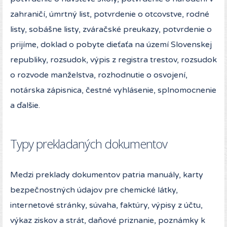
zahraničí, úmrtný list, potvrdenie o otcovstve, rodné
listy, sobášne listy, zváračské preukazy, potvrdenie o
prijíme, doklad o pobyte dieťaťa na území Slovenskej
republiky, rozsudok, výpis z registra trestov, rozsudok
o rozvode manželstva, rozhodnutie o osvojení,
notárska zápisnica, čestné vyhlásenie, splnomocnenie
a ďalšie.
Typy prekladaných dokumentov
Medzi preklady dokumentov patria manuály, karty
bezpečnostných údajov pre chemické látky,
internetové stránky, súvaha, faktúry, výpisy z účtu,
výkaz ziskov a strát, daňové priznanie, poznámky k