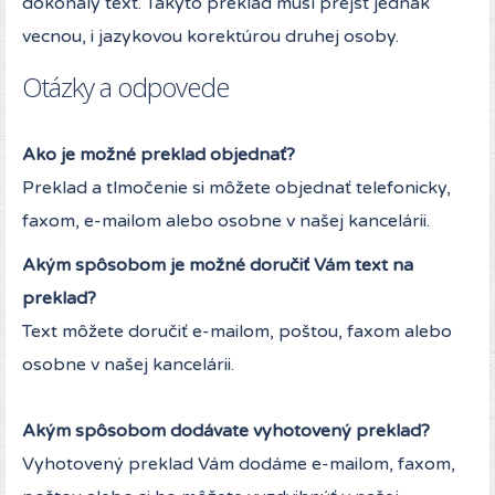
dokonalý text. Takýto preklad musí prejsť jednak
vecnou, i jazykovou korektúrou druhej osoby.
Otázky a odpovede
Ako je možné preklad objednať?
Preklad a tlmočenie si môžete objednať telefonicky,
faxom, e-mailom alebo osobne v našej kancelárii.
Akým spôsobom je možné doručiť Vám text na
preklad?
Text môžete doručiť e-mailom, poštou, faxom alebo
osobne v našej kancelárii.
Akým spôsobom dodávate vyhotovený preklad?
Vyhotovený preklad Vám dodáme e-mailom, faxom,