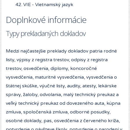
VIE - Vietnamský jazyk
Doplnkové informácie
Typy prekladaných dokladov
Medzi najčastejšie preklady dokladov patria rodné
listy, výpisy z registra trestov, odpisy z registra
trestov, osvedčenia, diplomy, koncoročné
vysvedčenia, maturitné vysvedčenia, vysvedčenia o
štátnej skúške, výučné listy, audity, atesty, lekárske
správy, žaloby, odvolania, malý technický preukaz a
veľký technický preukaz od dovezeného auta, kúpna
zmluva, spoločenská zmluva, odborné posudky,
osobné doklady, pas, osvedčenia z červeného kríža,
potvrdenie o návšteve školy, potvrdenie o narodení v