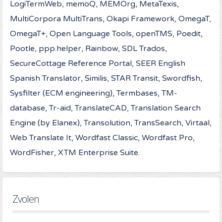
LogiTermWeb, memoQ, MEMOrg, MetaTexis,
MultiCorpora MultiTrans, Okapi Framework, OmegaT,
OmegaT+, Open Language Tools, openTMS, Poedit,
Pootle, ppp.helper, Rainbow, SDL Trados,
SecureCottage Reference Portal, SEER English
Spanish Translator, Similis, STAR Transit, Swordfish,
Sysfilter (ECM engineering), Termbases, TM-
database, Tr-aid, TranslateCAD, Translation Search
Engine (by Elanex), Transolution, TransSearch, Virtaal,
Web Translate It, Wordfast Classic, Wordfast Pro,
WordFisher, XTM Enterprise Suite.
Zvolen