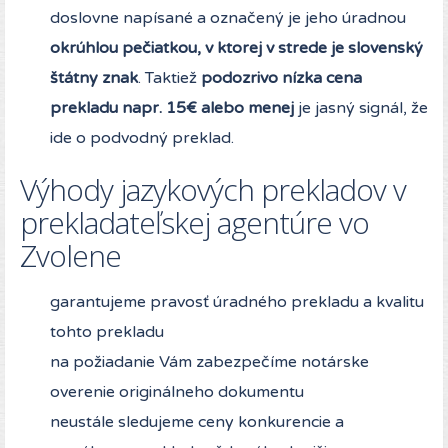
doslovne napísané a označený je jeho úradnou
okrúhlou pečiatkou, v ktorej v strede je slovenský
štátny znak
. Taktiež
podozrivo nízka cena
prekladu napr. 15€ alebo menej
je jasný signál, že
ide o podvodný preklad.
Výhody jazykových prekladov v
prekladateľskej agentúre vo
Zvolene
garantujeme pravosť úradného prekladu a kvalitu
tohto prekladu
na požiadanie Vám zabezpečíme notárske
overenie originálneho dokumentu
neustále sledujeme ceny konkurencie a