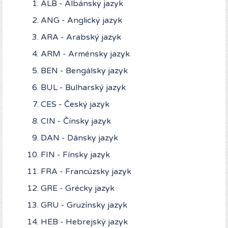
ALB - Albánsky jazyk
ANG - Anglický jazyk
ARA - Arabský jazyk
ARM - Arménsky jazyk
BEN - Bengálsky jazyk
BUL - Bulharský jazyk
CES - Český jazyk
CIN - Čínsky jazyk
DAN - Dánsky jazyk
FIN - Fínsky jazyk
FRA - Francúzsky jazyk
GRE - Grécky jazyk
GRU - Gruzínsky jazyk
HEB - Hebrejský jazyk