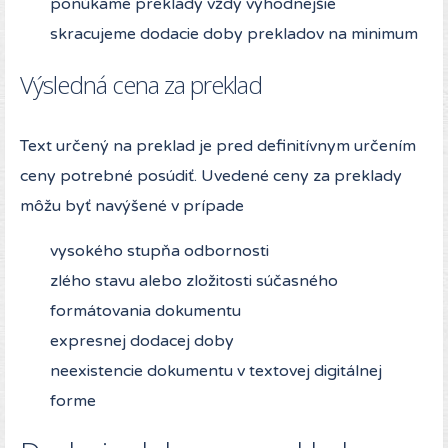
ponúkame preklady vždy výhodnejšie
skracujeme dodacie doby prekladov na minimum
Výsledná cena za preklad
Text určený na preklad je pred definitívnym určením
ceny potrebné posúdiť. Uvedené ceny za preklady
môžu byť navýšené v prípade
vysokého stupňa odbornosti
zlého stavu alebo zložitosti súčasného
formátovania dokumentu
expresnej dodacej doby
neexistencie dokumentu v textovej digitálnej
forme