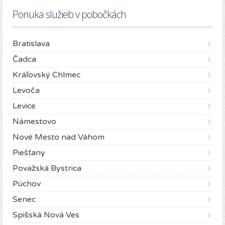
Ponuka služieb v pobočkách
Bratislava
Čadca
Kráľovský Chlmec
Levoča
Levice
Námestovo
Nové Mesto nad Váhom
Piešťany
Považská Bystrica
Púchov
Senec
Spišská Nová Ves