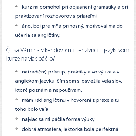
kurz mi pomohol pri objasnení gramatiky a pri
praktizovaní rozhovorov s priateľmi,
áno, bol pre mňa prínosný. motivoval ma do
učenia sa angličtiny.
Čo sa Vám na víkendovom intenzívnom jazykovom
kurze najviac páčilo?
netradičný prístup, praktiky a vo výuke a v
anglickom jazyku, čím som si osviežila veľa slov,
ktoré poznám a nepoužívam,
mám rád angličtinu v hovorení z praxe a tu
toho bolo veľa,
najviac sa mi páčila forma výuky,
dobrá atmosféra, lektorka bola perfektná,