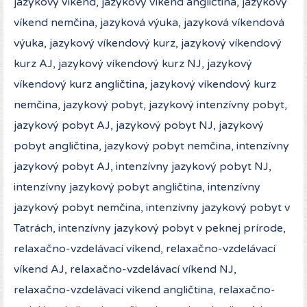
jazykový víkend, jazykový víkend angličtina, jazykový
víkend nemčina, jazyková výuka, jazyková víkendová
výuka, jazykový víkendový kurz, jazykový víkendový
kurz AJ, jazykový víkendový kurz NJ, jazykový
víkendový kurz angličtina, jazykový víkendový kurz
nemčina, jazykový pobyt, jazykový intenzívny pobyt,
jazykový pobyt AJ, jazykový pobyt NJ, jazykový
pobyt angličtina, jazykový pobyt nemčina, intenzívny
jazykový pobyt AJ, intenzívny jazykový pobyt NJ,
intenzívny jazykový pobyt angličtina, intenzívny
jazykový pobyt nemčina, intenzívny jazykový pobyt v
Tatrách, intenzívny jazykový pobyt v peknej prírode,
relaxačno-vzdelávací víkend, relaxačno-vzdelávací
víkend AJ, relaxačno-vzdelávací víkend NJ,
relaxačno-vzdelávací víkend angličtina, relaxačno-