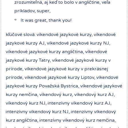
zrozumiteľná, aj keď to bolo v angličtine, veľa
príkladov, super,
It was great, thank you!
kľúčové slová: víkendové jazykové kurzy, víkendové
jazykové kurzy AJ, víkendové jazykové kurzy NJ,
víkendové jazykové kurzy angličtina, víkendové
jazykové kurzy Tatry, víkendové jazykové kurzy v
prírode, víkendové jazykové kurzy v prekrásnej
prírode, víkendové jazykové kurzy Liptov, víkendové
jazykové kurzy Považská Bystrica, víkendové jazykové
kurzy nemčina, víkendový kurz, víkendový kurz AJ,
víkendový kurz NJ, intenzívny víkendový kurz AJ,
intenzívny víkendový kurz NJ, intenzívny víkendový
kurz angličtina, intenzívny víkendový kurz nemčina,