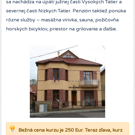
sa nachádza na úpätí južnej časti Vysokých Tatier a
severnej časti Nízkych Tatier. Penzión taktiež ponúka
rôzne služby – masážna vírivka, sauna, požičovňa
horských bicyklov, priestor na grilovanie a ďalšie.
Bežná cena kurzu je 250 Eur. Teraz zľava, kurz