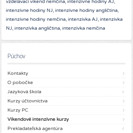
vzdelávací víkend nemčina, intenzívne hodiny AJ,
intenzívne hodiny NJ, intenzívne hodiny angličtina,
intenzívne hodiny nemčina, intenzívka AJ, intenzívka
NJ, intenzívka angličtina, intenzívka nemčina
Púchov
Kontakty
O pobočke
Jazyková škola
Kurzy účtovníctva
Kurzy PC
Víkendové intenzívne kurzy
Prekladateľská agentúra