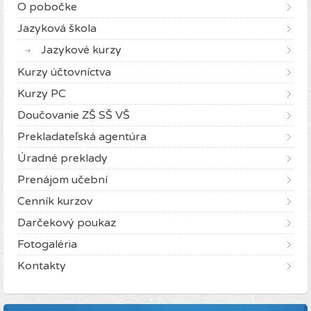
O pobočke
Jazyková škola
Jazykové kurzy
Kurzy účtovníctva
Kurzy PC
Doučovanie ZŠ SŠ VŠ
Prekladateľská agentúra
Úradné preklady
Prenájom učební
Cenník kurzov
Darčekový poukaz
Fotogaléria
Kontakty