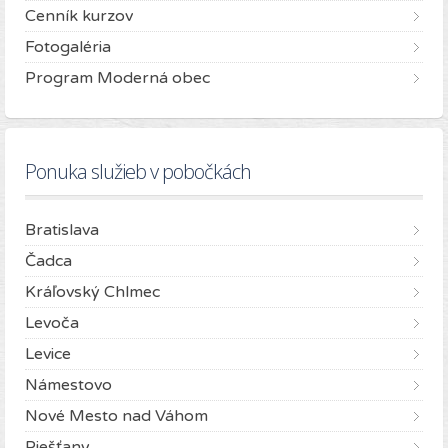
Cenník kurzov
Fotogaléria
Program Moderná obec
Ponuka služieb v pobočkách
Bratislava
Čadca
Kráľovský Chlmec
Levoča
Levice
Námestovo
Nové Mesto nad Váhom
Piešťany