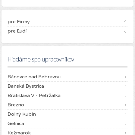
pre Firmy
pre Ľudí
Hľadáme spolupracovníkov
Bánovce nad Bebravou
Banská Bystrica
Bratislava V - Petržalka
Brezno
Dolný Kubín
Gelnica
Kežmarok