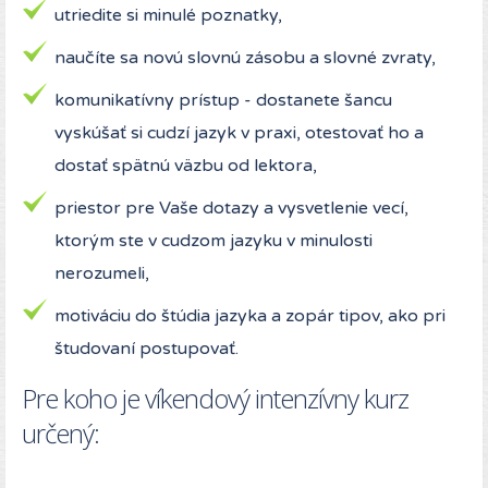
utriedite si minulé poznatky,
naučíte sa novú slovnú zásobu a slovné zvraty,
komunikatívny prístup - dostanete šancu
vyskúšať si cudzí jazyk v praxi, otestovať ho a
dostať spätnú väzbu od lektora,
priestor pre Vaše dotazy a vysvetlenie vecí,
ktorým ste v cudzom jazyku v minulosti
nerozumeli,
motiváciu do štúdia jazyka a zopár tipov, ako pri
študovaní postupovať.
Pre koho je víkendový intenzívny kurz
určený: