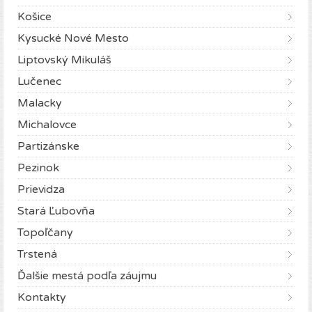
Košice
Kysucké Nové Mesto
Liptovský Mikuláš
Lučenec
Malacky
Michalovce
Partizánske
Pezinok
Prievidza
Stará Ľubovňa
Topoľčany
Trstená
Ďalšie mestá podľa záujmu
Kontakty