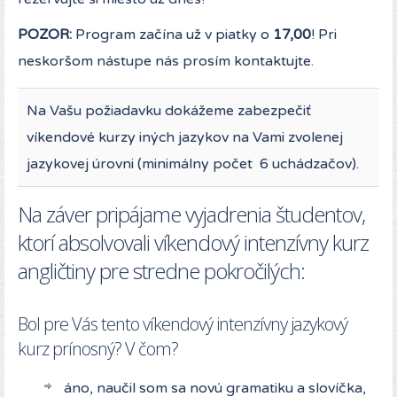
POZOR:
Program začína už v piatky o
17,00
! Pri
neskoršom nástupe nás prosím kontaktujte.
Na Vašu požiadavku dokážeme zabezpečiť
víkendové kurzy iných jazykov na Vami zvolenej
jazykovej úrovni (minimálny počet 6 uchádzačov).
Na záver pripájame vyjadrenia študentov,
ktorí absolvovali víkendový intenzívny kurz
angličtiny pre stredne pokročilých:
Bol pre Vás tento víkendový intenzívny jazykový
kurz prínosný? V čom?
áno, naučil som sa novú gramatiku a slovíčka,