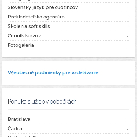
Slovenský jazyk pre cudzincov
Prekladateľská agentúra
Školenia soft skills
Cenník kurzov
Fotogaléria
Všeobecné podmienky pre vzdelávanie
Ponuka služieb v pobočkách
Bratislava
Čadca