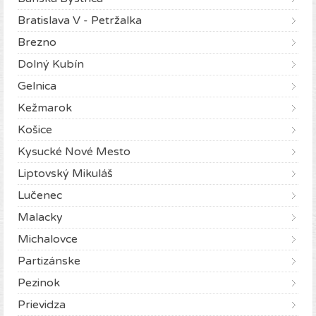
Bratislava V - Petržalka
Brezno
Dolný Kubín
Gelnica
Kežmarok
Košice
Kysucké Nové Mesto
Liptovský Mikuláš
Lučenec
Malacky
Michalovce
Partizánske
Pezinok
Prievidza