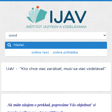
online test
online prihláška
IJaV - "Kto chce viac zarábať, musí sa viac vzdelávať."
Ak máte záujem o preklad, poprosíme Vás objednať si