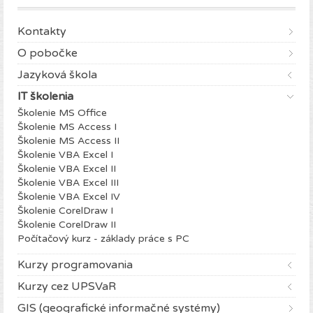
Kontakty
O pobočke
Jazyková škola
IT školenia
Školenie MS Office
Školenie MS Access I
Školenie MS Access II
Školenie VBA Excel I
Školenie VBA Excel II
Školenie VBA Excel III
Školenie VBA Excel IV
Školenie CorelDraw I
Školenie CorelDraw II
Počítačový kurz - základy práce s PC
Kurzy programovania
Kurzy cez UPSVaR
GIS (geografické informačné systémy)