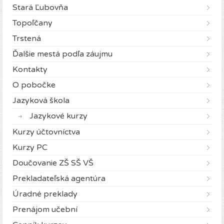
Stará Ľubovňa
Topoľčany
Trstená
Ďalšie mestá podľa záujmu
Kontakty
O pobočke
Jazyková škola
Jazykové kurzy
Kurzy účtovníctva
Kurzy PC
Doučovanie ZŠ SŠ VŠ
Prekladateľská agentúra
Úradné preklady
Prenájom učební