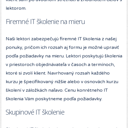
lektorom.
Firemné IT školenie na mieru
Naši lektori zabezpečujú firemné IT školenia z našej
ponuky, pričom ich rozsah aj formu je možné upraviť
podľa požiadavky na mieru. Lektori poskytujú školenia
v priestoroch objednávateľa v časoch a termínoch,
ktoré si zvolí klient. Navrhovaný rozsah každého
kurzu je špecifikovaný nižšie alebo v osnovách kurzu
školení v záložkách naľavo. Cenu konrétneho IT
školenia Vám poskytneme podľa požiadavky.
Skupinové IT školenie