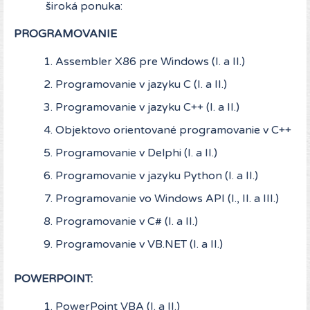
široká ponuka:
PROGRAMOVANIE
Assembler X86 pre Windows (I. a II.)
Programovanie v jazyku C (I. a II.)
Programovanie v jazyku C++ (I. a II.)
Objektovo orientované programovanie v C++
Programovanie v Delphi (I. a II.)
Programovanie v jazyku Python (I. a II.)
Programovanie vo Windows API (I., II. a III.)
Programovanie v C# (I. a II.)
Programovanie v VB.NET (I. a II.)
POWERPOINT:
PowerPoint VBA (I. a II.)