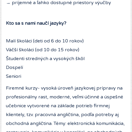
→ príjemné a ľahko dostupné priestory výučby
Kto sa s nami naučí jazyky?
Malí školáci (deti od 6 do 10 rokov)
Väčší školáci (od 10 do 15 rokov)
Študenti stredných a vysokých škôl
Dospelí
Seniori
Firemné kurzy- vysoká úroveň jazykovej prípravy na
profesionálny rast, moderné, veľmi účinné a úspešné
učebnice vytvorené na základe potrieb firmnej
klientely, tzv. pracovná angličtina, podľa potreby aj
obchodná angličtina. Témy: elektronická komunikácia,