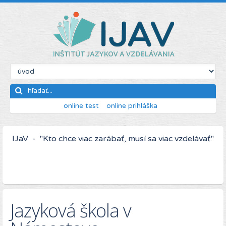
online test
online prihláška
IJaV - "Kto chce viac zarábať, musí sa viac vzdelávať."
Jazyková škola v