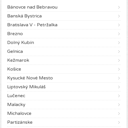
Bánovce nad Bebravou
Banská Bystrica
Bratislava V - Petržalka
Brezno
Dolný Kubín
Gelnica
Kežmarok
Košice
Kysucké Nové Mesto
Liptovský Mikuláš
Lučenec
Malacky
Michalovce
Partizánske