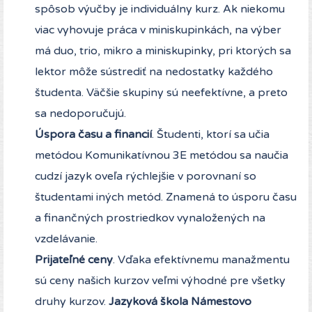
spôsob výučby je individuálny kurz. Ak niekomu
viac vyhovuje práca v miniskupinkách, na výber
má duo, trio, mikro a miniskupinky, pri ktorých sa
lektor môže sústrediť na nedostatky každého
študenta. Väčšie skupiny sú neefektívne, a preto
sa nedoporučujú.
Úspora času a financií
. Študenti, ktorí sa učia
metódou Komunikatívnou 3E metódou sa naučia
cudzí jazyk oveľa rýchlejšie v porovnaní so
študentami iných metód. Znamená to úsporu času
a finančných prostriedkov vynaložených na
vzdelávanie.
Prijateľné ceny
. Vďaka efektívnemu manažmentu
sú ceny našich kurzov veľmi výhodné pre všetky
druhy kurzov.
Jazyková škola Námestovo