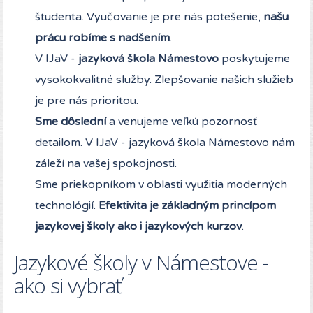
študenta. Vyučovanie je pre nás potešenie,
našu
prácu robíme s nadšením
.
V IJaV -
jazyková škola Námestovo
poskytujeme
vysokokvalitné služby. Zlepšovanie našich služieb
je pre nás prioritou.
Sme dôslední
a venujeme veľkú pozornosť
detailom. V IJaV - jazyková škola Námestovo nám
záleží na vašej spokojnosti.
Sme priekopníkom v oblasti využitia moderných
technológií.
Efektivita je základným princípom
jazykovej školy ako i jazykových kurzov
.
Jazykové školy v Námestove -
ako si vybrať