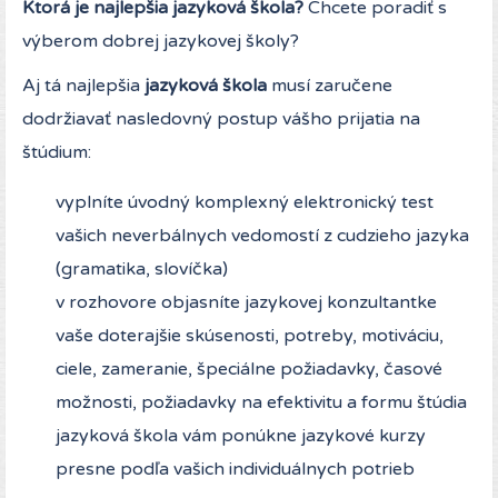
Ktorá je najlepšia jazyková škola?
Chcete poradiť s
výberom dobrej jazykovej školy?
Aj tá najlepšia
jazyková škola
musí zaručene
dodržiavať nasledovný postup vášho prijatia na
štúdium:
vyplníte úvodný komplexný elektronický test
vašich neverbálnych vedomostí z cudzieho jazyka
(gramatika, slovíčka)
v rozhovore objasníte jazykovej konzultantke
vaše doterajšie skúsenosti, potreby, motiváciu,
ciele, zameranie, špeciálne požiadavky, časové
možnosti, požiadavky na efektivitu a formu štúdia
jazyková škola vám ponúkne jazykové kurzy
presne podľa vašich individuálnych potrieb