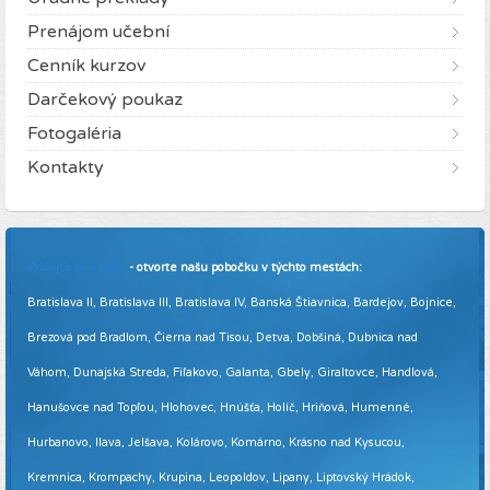
Prenájom učební
Cenník kurzov
Darčekový poukaz
Fotogaléria
Kontakty
Pridajte sa k nám
- otvorte našu pobočku v týchto mestách:
Bratislava II, Bratislava III, Bratislava IV, Banská Štiavnica, Bardejov, Bojnice,
Brezová pod Bradlom, Čierna nad Tisou, Detva, Dobšiná, Dubnica nad
Váhom, Dunajská Streda, Fiľakovo, Galanta, Gbely, Giraltovce, Handlová,
Hanušovce nad Topľou, Hlohovec, Hnúšťa, Holíč, Hriňová, Humenné,
Hurbanovo, Ilava, Jelšava, Kolárovo, Komárno, Krásno nad Kysucou,
Kremnica, Krompachy, Krupina, Leopoldov, Lipany, Liptovský Hrádok,