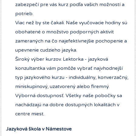
zabezpečí pre vás kurz podľa vašich možností a
potrieb.
Viac než by ste čakali. Naše vyučovacie hodiny sú
obohatené o množstvo podporných aktivít
zameraných na čo najefektívnejšie pochopenie a
upevnenie cudzieho jazyka.
Široký výber kurzov. Lektorka - jazyková
konzultantka vám pomôže vybrať najvhodnejší
typ jazykového kurzu - individuálny, konverzačný,
miniskupinový, uzatvorený alebo firemný.
Výborná dostupnosť. Všetky naše pobočky sa
nachádzajú na dobre dostupných lokalitách v
centre miest.
Jazyková škola v Námestove