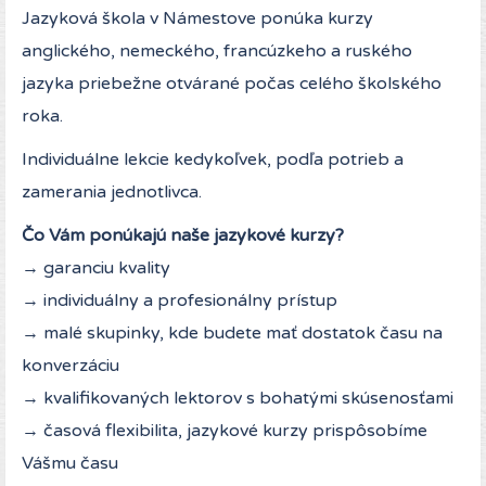
Jazyková škola v Námestove ponúka kurzy
anglického, nemeckého, francúzkeho a ruského
jazyka priebežne otvárané počas celého školského
roka.
Individuálne lekcie kedykoľvek, podľa potrieb a
zamerania jednotlivca.
Čo Vám ponúkajú naše jazykové kurzy?
→ garanciu kvality
→ individuálny a profesionálny prístup
→ malé skupinky, kde budete mať dostatok času na
konverzáciu
→ kvalifikovaných lektorov s bohatými skúsenosťami
→ časová flexibilita, jazykové kurzy prispôsobíme
Vášmu času