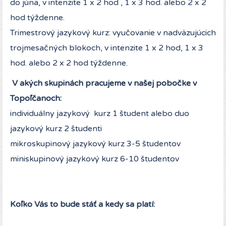
do júna, v intenzite 1 x 2 hod , 1 x 3 hod. alebo 2 x 2
hod týždenne.
Trimestrový jazykový kurz: vyučovanie v nadväzujúcich
trojmesačných blokoch, v intenzite 1 x 2 hod, 1 x 3
hod. alebo 2 x 2 hod týždenne.
V akých skupinách pracujeme v našej pobočke v
Topoľčanoch:
individuálny jazykový kurz 1 študent alebo duo
jazykový kurz 2 študenti
mikroskupinový jazykový kurz 3-5 študentov
miniskupinový jazykový kurz 6-10 študentov
Koľko Vás to bude stáť a kedy sa platí: