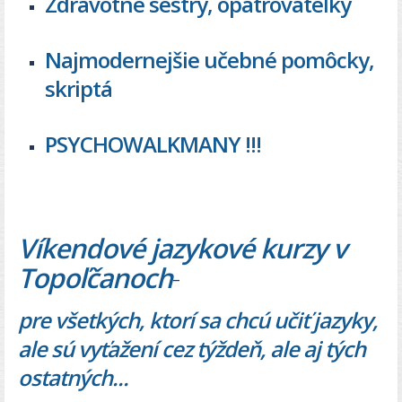
Zdravotné sestry, opatrovateľky
Najmodernejšie učebné pomôcky,
skriptá
PSYCHOWALKMANY !!!
Víkendové jazykové kurzy
v
Topoľčanoch
-
pre všetkých, ktorí sa chcú učiť jazyky,
ale sú vyťažení cez týždeň, ale aj tých
ostatných...