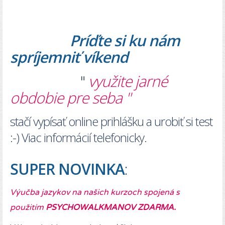
Príďte si ku nám
spríjemniť víkend
"
využite jarné
obdobie pre seba "
stačí vypísať online prihlášku a urobiť si test
:-) Viac informácií telefonicky.
SUPER NOVINKA
:
Výučba jazykov na našich kurzoch spojená s
použitím
PSYCHOWALKMANOV ZDARMA.