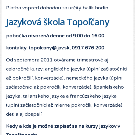
Platba vopred dohodou za určitý balík hodín.
Jazyková škola Topoľčany
pobočka otvorená denne od 9:00 do 16.00
kontakty:
topolcany@ijav.sk
, 0917 676 200
Od septembra 2011 otvárame trimestrové aj
celoročné kurzy: anglického jazyka (úplní začiatočníci
až pokročilí, konverzácie), nemeckého jazyka (úplní
začiatočníci až pokročilí, konverzácie), španielskeho
jazyka, talianskeho jazyka a francúzskeho jazyka
(úplní začiatočníci až mierne pokročilí, konverzácie),
deti a aj dospelí.
Kedy a kde je možné zapísať sa na kurzy jazykov v