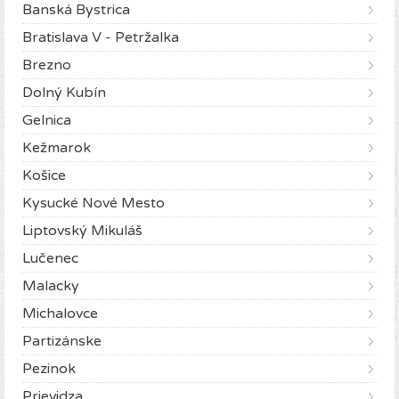
Banská Bystrica
Bratislava V - Petržalka
Brezno
Dolný Kubín
Gelnica
Kežmarok
Košice
Kysucké Nové Mesto
Liptovský Mikuláš
Lučenec
Malacky
Michalovce
Partizánske
Pezinok
Prievidza