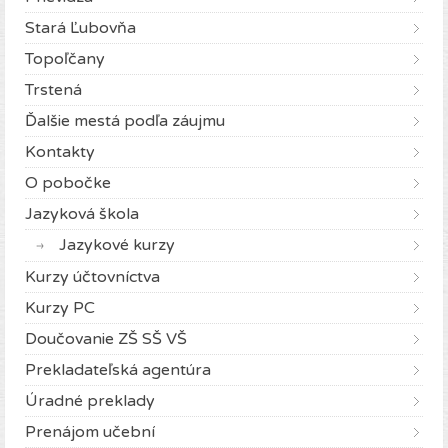
Stará Ľubovňa
Topoľčany
Trstená
Ďalšie mestá podľa záujmu
Kontakty
O pobočke
Jazyková škola
Jazykové kurzy
Kurzy účtovníctva
Kurzy PC
Doučovanie ZŠ SŠ VŠ
Prekladateľská agentúra
Úradné preklady
Prenájom učební