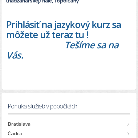
(hádzanárskej) hale, Topoľčany
Prihlásiť na jazykový kurz sa
môžete už teraz tu !
Tešíme sa na
Vás.
Ponuka služieb v pobočkách
Bratislava
Čadca