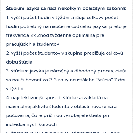
Štúdium jazyka sa riadi niekoľkými dôležitými zákonmi:
1. vyšší počet hodín v týždni znižuje celkový počet
hodín potrebný na naučenie cudzieho jazyka, preto je
frekvencia 2x 2hod týždenne optimálna pre
pracujúcich a študentov
2. vyšší počet študentov v skupine predlžuje celkovú
dobu štúdia
3. štúdium jazyka je náročný a dlhodobý proces, dieťa
sa naučí hovoriť za 2-3 roky neustáleho "štúdia" 7 dní
v týždni
4. najefektívnejší spôsob štúdia sa zakladá na
maximálnej aktivite študenta v oblasti hovorenia a
počúvania, čo je príčinou vysokej efektivity pri
individuálnych kurzoch