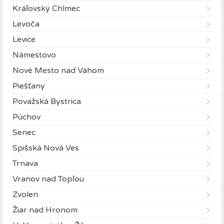
Kráľovský Chlmec
Levoča
Levice
Námestovo
Nové Mesto nad Váhom
Piešťany
Považská Bystrica
Púchov
Senec
Spišská Nová Ves
Trnava
Vranov nad Topľou
Zvolen
Žiar nad Hronom