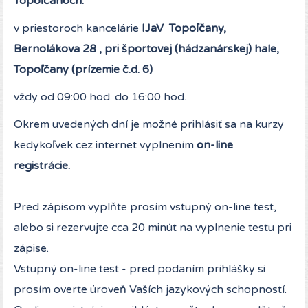
Topoľčanoch:
v priestoroch kancelárie
IJaV Topoľčany,
Bernolákova 28 , pri športovej (hádzanárskej) hale,
Topoľčany (prízemie č.d. 6)
vždy od 09:00 hod. do 16:00 hod.
Okrem uvedených dní je možné prihlásiť sa na kurzy
kedykoľvek cez internet vyplnením
on-line
registrácie.
Pred zápisom vyplňte prosím vstupný on-line test,
alebo si rezervujte cca 20 minút na vyplnenie testu pri
zápise.
Vstupný on-line test - pred podaním prihlášky si
prosím overte úroveň Vaších jazykových schopností.