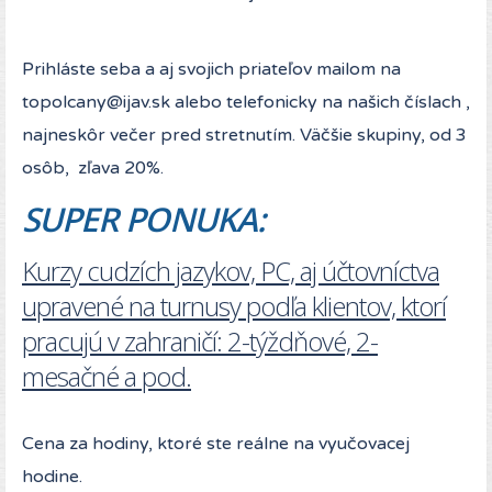
Prihláste seba a aj svojich priateľov mailom na
topolcany@ijav.sk
alebo telefonicky na našich číslach ,
najneskôr večer pred stretnutím. Väčšie skupiny, od 3
osôb, zľava 20%.
SUPER PONUKA:
Kurzy cudzích jazykov, PC, aj účtovníctva
upravené na turnusy podľa klientov, ktorí
pracujú v zahraničí: 2-týždňové, 2-
mesačné a pod.
Cena za hodiny, ktoré ste reálne na vyučovacej
hodine.