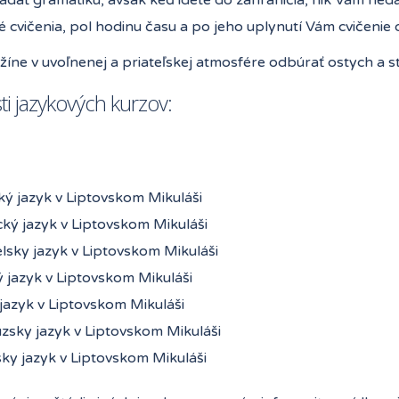
 cvičenia, pol hodinu času a po jeho uplynutí Vám cvičenie
íne v uvoľnenej a priateľskej atmosfére odbúrať ostych a s
i jazykových kurzov:
ký jazyk v Liptovskom Mikuláši
ký jazyk v Liptovskom Mikuláši
lsky jazyk v Liptovskom Mikuláši
 jazyk v Liptovskom Mikuláši
jazyk v Liptovskom Mikuláši
zsky jazyk v Liptovskom Mikuláši
sky jazyk v Liptovskom Mikuláši