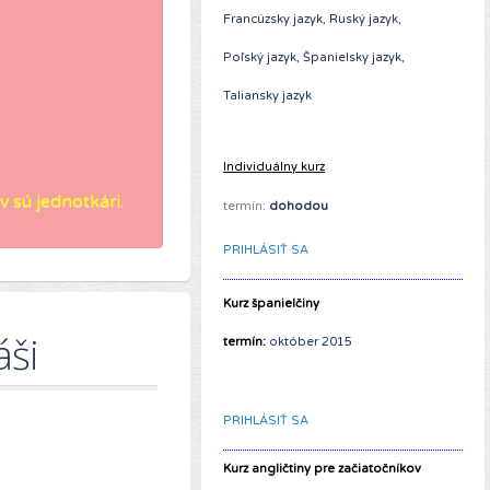
Francúzsky jazyk, Ruský jazyk,
Poľský jazyk, Španielsky jazyk,
Taliansky jazyk
Individuálny kurz
 sú jednotkári.
termín:
dohodou
PRIHLÁSIŤ SA
Kurz španielčiny
áši
termín:
október 2015
PRIHLÁSIŤ SA
Kurz angličtiny pre začiatočníkov