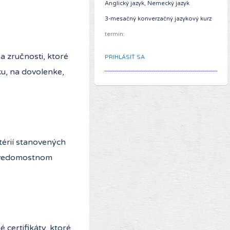
Anglický jazyk, Nemecký jazyk
3-mesačný konverzačný jazykový kurz
termín:
 zručnosti, ktoré
PRIHLÁSIŤ SA
u, na dovolenke,
térií stanovených
 vedomostnom
 certifikáty, ktoré