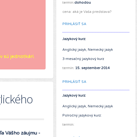
termín:
dohodou
cena: aká je Vaša predstava?
PRIHLÁSIŤ SA
Jazykový kurz:
Anglický jazyk, Nemecký jazyk
 sú jednotkári.
3-mesačný jazykový kurz
termín:
15
. september 2014
PRIHLÁSIŤ SA
glického
Jazykový kurz:
Anglický jazyk, Nemecký jazyk
Polročný jazykový kurz:
termín:
ľa Vášho záujmu -