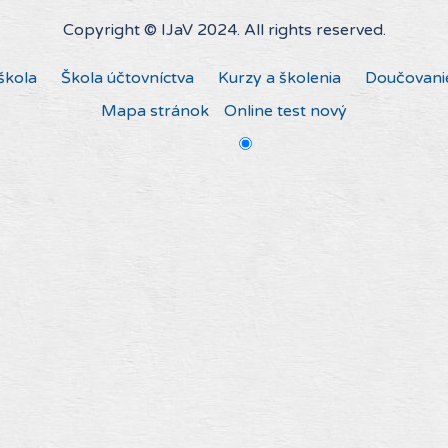
Copyright © IJaV 2024. All rights reserved.
škola
Škola účtovníctva
Kurzy a školenia
Doučovani
Mapa stránok
Online test nový