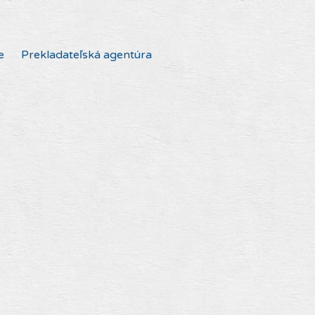
e
Prekladateľská agentúra