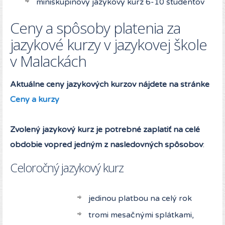
miniskupinový jazykový kurz 6-10 študentov
Ceny a spôsoby platenia za
jazykové kurzy v jazykovej škole
v Malackách
Aktuálne ceny jazykových kurzov nájdete na stránke
Ceny a kurzy
Zvolený jazykový kurz je potrebné zaplatiť na celé
obdobie vopred jedným z nasledovných spôsobov
:
Celoročný jazykový kurz
jedinou platbou na celý rok
tromi mesačnými splátkami,