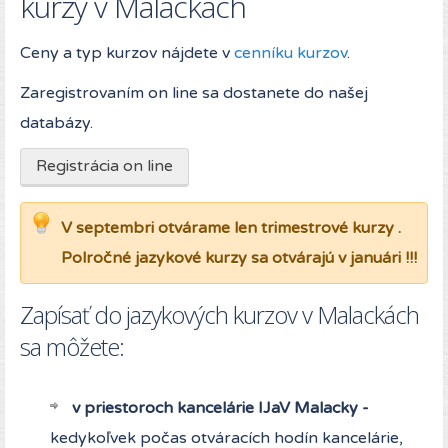
kurzy v Malackách
Ceny a typ kurzov nájdete v
cenníku kurzov
.
Zaregistrovaním on line sa dostanete do našej
databázy.
Registrácia on line
V septembri otvárame len trimestrové kurzy .
Polročné jazykové kurzy sa otvárajú v januári !!!
Zapísať do jazykových kurzov v Malackách
sa môžete:
v priestoroch kancelárie IJaV Malacky -
kedykoľvek počas otváracích hodín kancelárie,