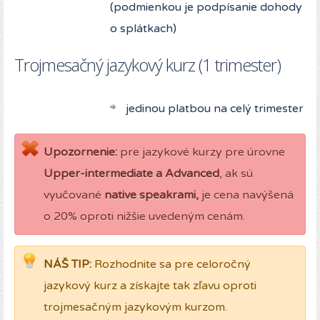
(podmienkou je podpísanie dohody
o splátkach)
Trojmesačný jazykový kurz (1 trimester)
jedinou platbou na celý trimester
Upozornenie:
pre jazykové kurzy pre úrovne
Upper-intermediate a Advanced
, ak sú
vyučované
native speakrami,
je cena navýšená
o 20% oproti nižšie uvedeným cenám.
NÁŠ TIP:
Rozhodnite sa pre celoročný
jazykový kurz a získajte tak zľavu oproti
trojmesačným jazykovým kurzom.