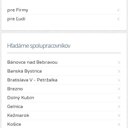
pre Firmy
pre Ľudí
Hľadáme spolupracovníkov
Bánovce nad Bebravou
Banská Bystrica
Bratislava V - Petržalka
Brezno
Dolný Kubín
Gelnica
Kežmarok
Košice