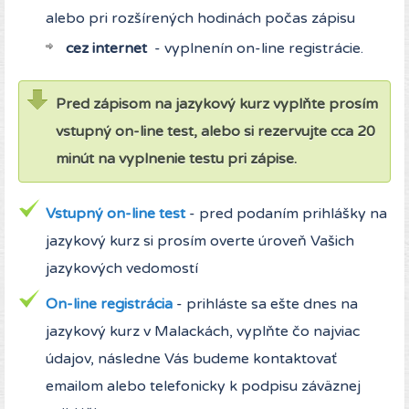
alebo pri rozšírených hodinách počas zápisu
cez internet
- vyplnenín on-line registrácie.
Pred zápisom na jazykový kurz vyplňte prosím
vstupný on-line test, alebo si rezervujte cca 20
minút na vyplnenie testu pri zápise.
Vstupný on-line test
- pred podaním prihlášky na
jazykový kurz si prosím overte úroveň Vašich
jazykových vedomostí
On-line registrácia
- prihláste sa ešte dnes na
jazykový kurz v Malackách, vyplňte čo najviac
údajov, následne Vás budeme kontaktovať
emailom alebo telefonicky k podpisu záväznej