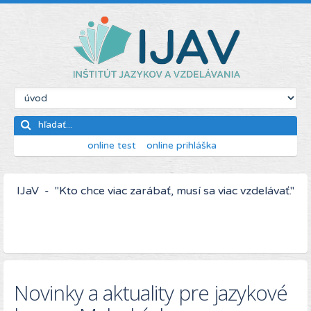
online test
online prihláška
IJaV - "Kto chce viac zarábať, musí sa viac vzdelávať."
Novinky a aktuality pre jazykové