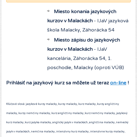
Miesto konania jazykových
kurzov v Malackách
- IJaV jazyková
škola Malacky, Záhorácka 54
Miesto zápisu do jazykových
kurzov v Malackách
- IJaV
kancelária, Záhorácka 54, 1.
poschodie, Malacky (oproti VÚB)
Prihlásiť na jazykový kurz sa môžete už teraz
on-line
!
Kľúčové slová: jazykové kurzy malacky, kurzy malacky, kurz malacky, kurzy angličtiny
malacky, kurzy nemčiny malacky, kurz angličtiny malacky, kurz nemčiny malacky, jazykový
kurz malacky, kurz jazyka malacky, anglický jazyk v malackách, angličtina malacky, nemecký
jazyk v malackách, nemčina malacky, intenzívny kurz malacky, intenzívne kurzy malacky,