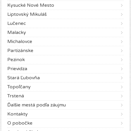
Kysucké Nové Mesto
Liptovský Mikuláš
Lučenec
Malacky
Michalovce
Partizánske
Pezinok
Prievidza
Stará Ľubovňa
Topoľčany
Trstená
Ďalšie mestá podľa záujmu
Kontakty
O pobočke