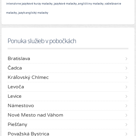
intenzívne jazykové kurzy malacky, jazykové malacky, angličtiny malacky, vzdelávanie
malacky, jazyk anglický malacky
Ponuka služieb v pobočkách
Bratislava
Čadca
Kráľovský Chlmec
Levoča
Levice
Námestovo
Nové Mesto nad Váhom
Piešťany
Považská Bystrica