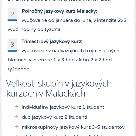
Polročný jazykový kurz Malacky:
2
vyučovanie od januára do júna, v intenzite 2x2
vyuč. hodiny do týždňa
Trimestrový jazykový kurz:
3
vyučovanie v nadväzujúcich trojmesačných
blokoch, v intenzite 1 x 3 hod alebo 2 x 2 hod
týždenne
Veľkosti skupín v jazykových
kurzoch v Malackách
individuálny jazykový kurz 1 študent
duo jazykový kurz 2 študenti
mikroskupinový jazykový kurz 3-5 študentov