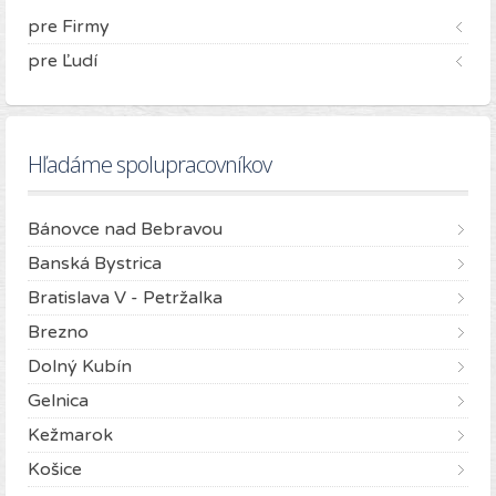
pre Firmy
pre Ľudí
Hľadáme spolupracovníkov
Bánovce nad Bebravou
Banská Bystrica
Bratislava V - Petržalka
Brezno
Dolný Kubín
Gelnica
Kežmarok
Košice