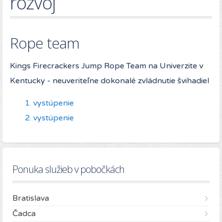
rozvoj
Rope team
Kings Firecrackers Jump Rope Team na Univerzite v
Kentucky - neuveriteľne dokonalé zvládnutie švihadiel
1. vystúpenie
2. vystúpenie
Ponuka služieb v pobočkách
Bratislava
Čadca