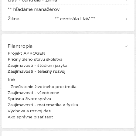
IJaV - centrála - Žilina
** hľadáme manažérov
Žilina ** centrála IJaV **
Filantropia
Projekt APROGEN
Príčiny zlého stavu školstva
Zaujímavosti - štúdium jazyka
Zaujímavosti - telesný rozvoj
Iné
Znečistenie životného prostredia
Zaujímavosti - všeobecné
Správna životospráva
Zaujímavosti - matematika a fyzika
Výchova a rozvoj detí
Ako správne písať text