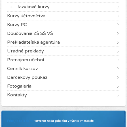
Jazykové kurzy
Kurzy účtovníctva
Kurzy PC
Doučovanie ZŠ SŠ VŠ
Prekladateľská agentúra
Úradné preklady
Prenájom učební
Cenník kurzov
Darčekový poukaz
Fotogaléria
Kontakty
Pridajte sa k nám
- otvorte našu pobočku v týchto mestách: