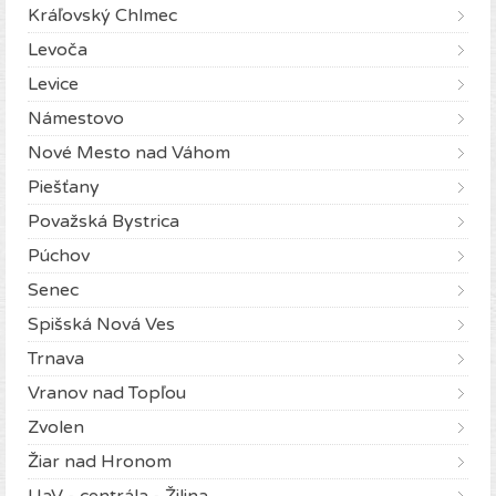
Kráľovský Chlmec
Levoča
Levice
Námestovo
Nové Mesto nad Váhom
Piešťany
Považská Bystrica
Púchov
Senec
Spišská Nová Ves
Trnava
Vranov nad Topľou
Zvolen
Žiar nad Hronom