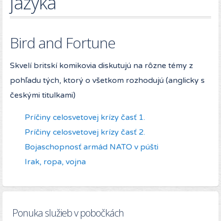
jazyka
Bird and Fortune
Skvelí britskí komikovia diskutujú na rôzne témy z
pohľadu tých, ktorý o všetkom rozhodujú (anglicky s
českými titulkami)
Príčiny celosvetovej krízy časť 1.
Príčiny celosvetovej krízy časť 2.
Bojaschopnosť armád NATO v púšti
Irak, ropa, vojna
Ponuka služieb v pobočkách