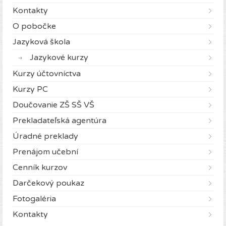
Kontakty
O pobočke
Jazyková škola
Jazykové kurzy
Kurzy účtovníctva
Kurzy PC
Doučovanie ZŠ SŠ VŠ
Prekladateľská agentúra
Úradné preklady
Prenájom učební
Cenník kurzov
Darčekový poukaz
Fotogaléria
Kontakty