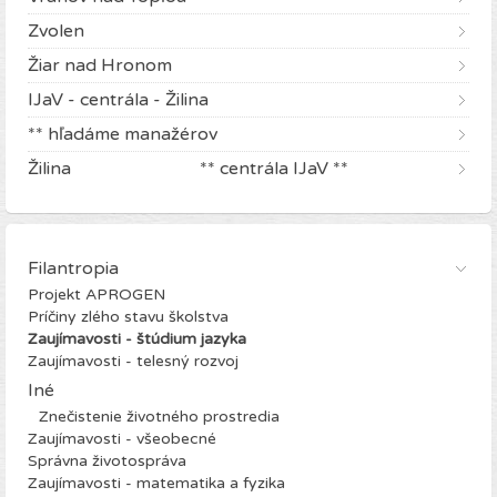
Zvolen
Žiar nad Hronom
IJaV - centrála - Žilina
** hľadáme manažérov
Žilina ** centrála IJaV **
Filantropia
Projekt APROGEN
Príčiny zlého stavu školstva
Zaujímavosti - štúdium jazyka
Zaujímavosti - telesný rozvoj
Iné
Znečistenie životného prostredia
Zaujímavosti - všeobecné
Správna životospráva
Zaujímavosti - matematika a fyzika