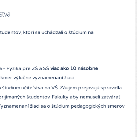
stva
tudentov, ktorí sa uchádzali o štúdium na
 - Fyzika pre ZŠ a SŠ
viac ako 10 násobne
takmer výlučne vyznamenaní žiaci
štúdium učiteľstva na VŠ. Záujem prejavujú spravidla
prijímaných študentov. Fakulty aby nemuseli zatvárať
. Vyznamenaní žiaci sa o štúdium pedagogických smerov