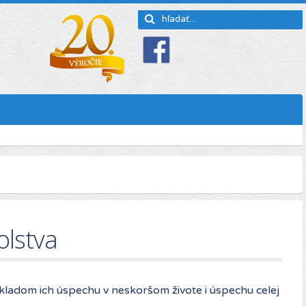
olstva
kladom ich úspechu v neskoršom živote i úspechu celej