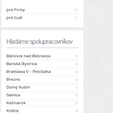
pre Firmy
pre Ľudí
Hľadáme spolupracovníkov
Bánovce nad Bebravou
Banská Bystrica
Bratislava V - Petržalka
Brezno
Dolný Kubín
Gelnica
Kežmarok
Košice