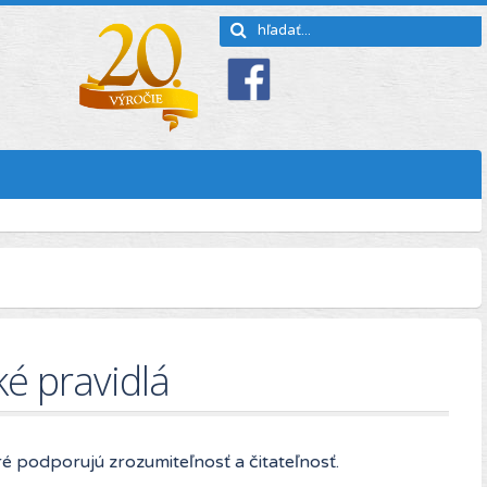
ké pravidlá
ré podporujú zrozumiteľnosť a čitateľnosť.