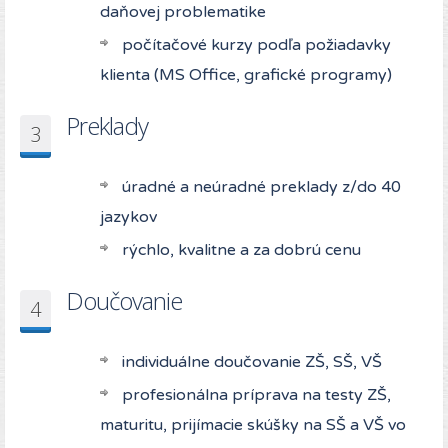
daňovej problematike
počítačové kurzy podľa požiadavky
klienta (MS Office, grafické programy)
Preklady
3
úradné a neúradné preklady z/do 40
jazykov
rýchlo, kvalitne a za dobrú cenu
Doučovanie
4
individuálne doučovanie ZŠ, SŠ, VŠ
profesionálna príprava na testy ZŠ,
maturitu, prijímacie skúšky na SŠ a VŠ vo