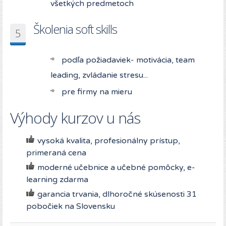
všetkých predmetoch
Školenia soft skills
5
podľa požiadaviek- motivácia, team
leading, zvládanie stresu...
pre firmy na mieru
Výhody kurzov u nás
vysoká kvalita, profesionálny prístup,
primeraná cena
moderné učebnice a učebné pomôcky, e-
learning zdarma
garancia trvania, dlhoročné skúsenosti 31
pobočiek na Slovensku