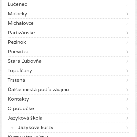
Lučenec
Malacky
Michalovce
Partizánske
Pezinok
Prievidza
Stará Ľubovňa
Topoľčany
Trstená
Ďalšie mestá podľa záujmu
Kontakty
O pobočke
Jazyková škola
Jazykové kurzy