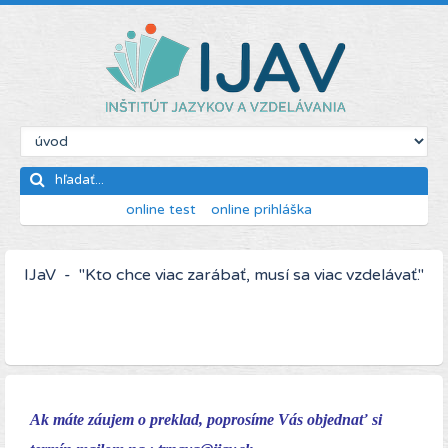
online test
online prihláška
IJaV - "Kto chce viac zarábať, musí sa viac vzdelávať."
Ak máte záujem o preklad, poprosíme Vás objednať si