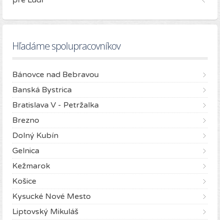
pre Ľudí
Hľadáme spolupracovníkov
Bánovce nad Bebravou
Banská Bystrica
Bratislava V - Petržalka
Brezno
Dolný Kubín
Gelnica
Kežmarok
Košice
Kysucké Nové Mesto
Liptovský Mikuláš