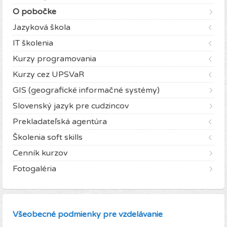
O pobočke
Jazyková škola
IT školenia
Kurzy programovania
Kurzy cez UPSVaR
GIS (geografické informačné systémy)
Slovenský jazyk pre cudzincov
Prekladateľská agentúra
Školenia soft skills
Cenník kurzov
Fotogaléria
Všeobecné podmienky pre vzdelávanie