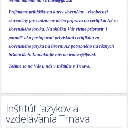
termín mailom na :
trnava@ijav.sk
Prijímame prihlášky na kurzy slovenčiny - všeobecnej
slovenčiny pre cudzincov alebo príprava na certifikát A2 zo
slovenského jazyka. Na skúšku Vás vieme pripraviť i
poradiť ako postupovať pri získaní certifikátu zo
slovenského jazyka na úrovni A2 potrebného na rôznych
inštitúciách. Kontaktujte nás na
trnava@ijav.sk
Tešíme sa na Vás u nás v Inštitúte v Trnave.
Inštitút jazykov a
vzdelávania Trnava