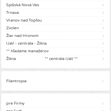
Spišská Nová Ves
Trnava
Vranov nad Topľou
Zvolen
Žiar nad Hronom
IJaV - centrála - Žilina
** hľadáme manažérov
Žilina ** centrála IJaV **
Filantropia
pre Firmy