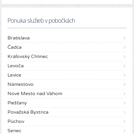
Ponuka služieb v pobočkách
Bratislava
Čadca
Kráľovský Chlmec
Levoča
Levice
Námestovo
Nové Mesto nad Váhom
Piešťany
Považská Bystrica
Púchov
Senec