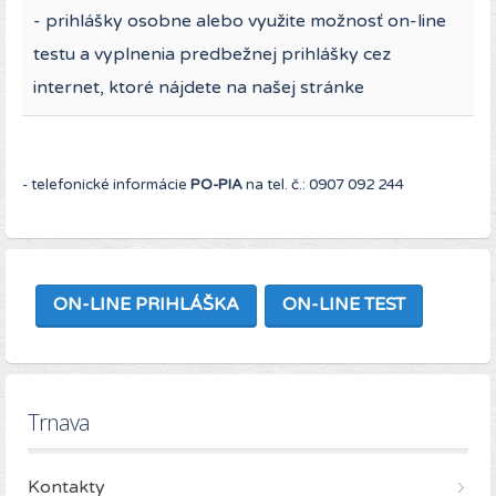
- prihlášky osobne alebo využite možnosť on-line
testu a vyplnenia predbežnej prihlášky cez
internet, ktoré nájdete na našej stránke
- telefonické informácie
PO-PIA
na tel. č.: 0907 092 244
ON-LINE PRIHLÁŠKA
ON-LINE TEST
Trnava
Kontakty