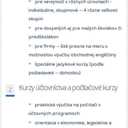
pre verejnosť v rôznych úrovniach -
individuálne, skupinové – 4 rôzne veľkosti
skupín
pre dospelých aj pre malých školákov či
predškolákov
pre firmy – šité presne na mieru s
možnosťou výučby obchodnej angličtiny
špeciálne jazykové kurzy (podľa
požiadaviek – dohodou)
Kurzy účtovníctva a počítačové kurzy
2
praktická výučba na počítači v
účtovných programoch
orientácia v ekonomike, legislatíve a