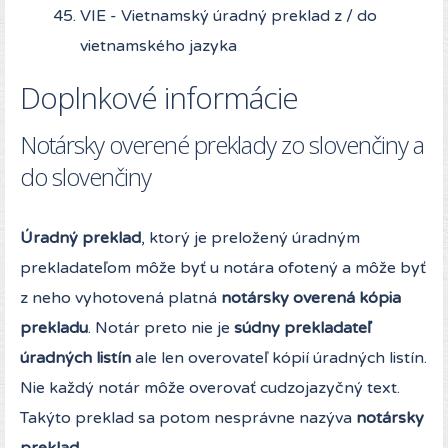
VIE - Vietnamský úradný preklad z / do
vietnamského jazyka
Doplnkové informácie
Notársky overené preklady zo slovenčiny a
do slovenčiny
Úradný preklad
, ktorý je preložený úradným
prekladateľom môže byť u notára ofotený a môže byť
z neho vyhotovená platná
notársky overená kópia
prekladu
. Notár preto nie je
súdny prekladateľ
úradných listín
ale len overovateľ kópií úradných listín.
Nie každý notár môže overovať cudzojazyčný text.
Takýto preklad sa potom nesprávne nazýva
notársky