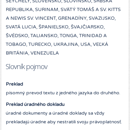
SEYCHELY, SLOVENSKO, SLOVINSKO, SRBSKÁ
REPUBLIKA, SURINAM, SVÄTÝ TOMÁŠ A SV. KITTS
A NEWIS SV. VINCENT, GRENADÍNY, SVAZIJSKO,
SVATÁ LUCIA, ŠPANIELSKO, ŠVAJČIARSKO,
ŠVÉDSKO, TALIANSKO, TONGA, TRINIDAD A
TOBAGO, TURECKO, UKRAJINA, USA, VEĽKÁ
BRITÁNIA, VENEZUELA
Slovník pojmov
Preklad
písomný prevod textu z jedného jazyka do druhého.
Preklad úradného dokladu
úradné dokumenty a úradné doklady sa vždy
prekladajú úradne aby nestratili svoju právoplatnosť.