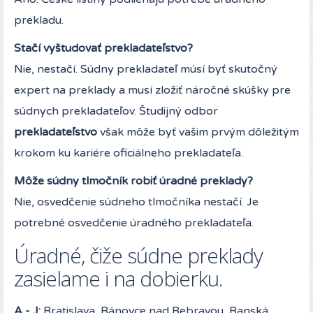
prekladu.
Stačí vyštudovať prekladateľstvo?
Nie, nestačí. Súdny prekladateľ músí byť skutočný
expert na preklady a musí zložiť náročné skúšky pre
súdnych prekladateľov. Študijný odbor
prekladateľstvo
však môže byť vašim prvým dôležitým
krokom ku kariére oficiálneho prekladateľa.
Môže súdny tlmočník robiť úradné preklady?
Nie, osvedčenie súdneho tlmočníka nestačí. Je
potrebné osvedčenie úradného prekladateľa.
Úradné, čiže súdne preklady
zasielame i na dobierku.
A - J:
Bratislava, Bánovce nad Bebravou, Banská