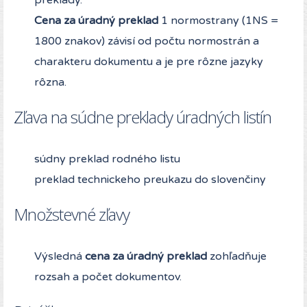
preklady.
C
ena za úradný preklad
1 normostrany (1NS =
1800 znakov) závisí od počtu normostrán a
charakteru dokumentu a je pre rôzne jazyky
rôzna.
Zľava na súdne preklady úradných listín
súdny preklad rodného listu
preklad technickeho preukazu do slovenčiny
Množstevné zľavy
Výsledná
cena za úradný preklad
zohľadňuje
rozsah a počet dokumentov.