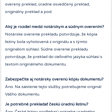
overený preklad, úradne osvedčený preklad,
originálny preklad a pod.
Aký je rozdiel medzi notárskym a súdnym overením?
Notárske overenie prekladu potvrdzuje, že kópia
listiny bola vyhotovená z originálu a s týmto
originálom súhlasí. Súdne overenie prekladu
potvrdzuje, že preklad do cieľového jazyka súhlasí s
textom originálneho dokumentu.
Zabezpečíte aj notársky overenú kópiu dokumentu?
Áno. Na zaistenie tejto služby potrebujeme originál
Vášho dokumentu.
Je potrebné prekladať českú úradnú listinu?
Áno. České listiny podliehajú potrebe úradného