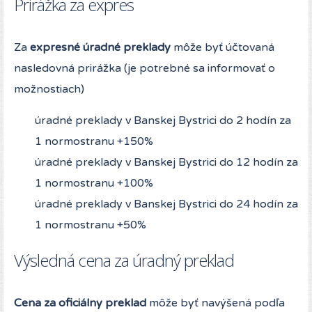
Prirážka za expres
Za
expresné úradné preklady
môže byť účtovaná
nasledovná prirážka (je potrebné sa informovať o
možnostiach)
úradné preklady v Banskej Bystrici do 2 hodín za
1 normostranu +150%
úradné preklady v Banskej Bystrici do 12 hodín za
1 normostranu +100%
úradné preklady v Banskej Bystrici do 24 hodín za
1 normostranu +50%
Výsledná cena za úradný preklad
Cena za oficiálny preklad
môže byť navýšená podľa