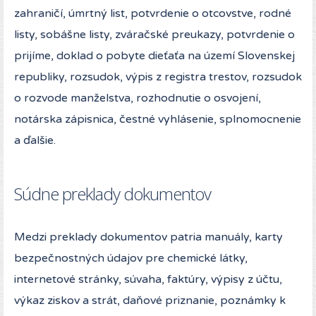
zahraničí, úmrtný list, potvrdenie o otcovstve, rodné
listy, sobášne listy, zváračské preukazy, potvrdenie o
prijíme, doklad o pobyte dieťaťa na území Slovenskej
republiky, rozsudok, výpis z registra trestov, rozsudok
o rozvode manželstva, rozhodnutie o osvojení,
notárska zápisnica, čestné vyhlásenie, splnomocnenie
a ďalšie.
Súdne preklady dokumentov
Medzi preklady dokumentov patria manuály, karty
bezpečnostných údajov pre chemické látky,
internetové stránky, súvaha, faktúry, výpisy z účtu,
výkaz ziskov a strát, daňové priznanie, poznámky k