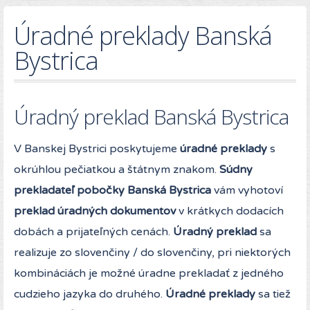
Úradné preklady Banská
Bystrica
Úradný preklad Banská Bystrica
V Banskej Bystrici poskytujeme
úradné preklady
s
okrúhlou pečiatkou a štátnym znakom.
Súdny
prekladateľ pobočky Banská Bystrica
vám vyhotoví
preklad úradných dokumentov
v krátkych dodacích
dobách a prijateľných cenách.
Úradný preklad
sa
realizuje zo slovenčiny / do slovenčiny, pri niektorých
kombináciách je možné úradne prekladať z jedného
cudzieho jazyka do druhého.
Úradné preklady
sa tiež