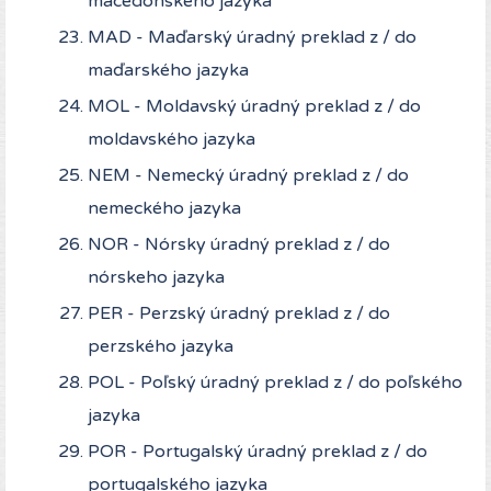
macedónskeho jazyka
MAD - Maďarský úradný preklad z / do
maďarského jazyka
MOL - Moldavský úradný preklad z / do
moldavského jazyka
NEM - Nemecký úradný preklad z / do
nemeckého jazyka
NOR - Nórsky úradný preklad z / do
nórskeho jazyka
PER - Perzský úradný preklad z / do
perzského jazyka
POL - Poľský úradný preklad z / do poľského
jazyka
POR - Portugalský úradný preklad z / do
portugalského jazyka