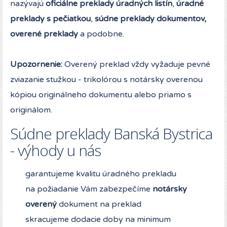
nazývajú
oficiálne preklady úradných listín
,
úradné
preklady s pečiatkou
,
súdne preklady dokumentov,
overené preklady
a podobne.
Upozornenie:
Overený preklad vždy vyžaduje pevné
zviazanie stužkou - trikolórou s notársky overenou
kópiou originálneho dokumentu alebo priamo s
originálom.
Súdne preklady Banská Bystrica
- výhody u nás
garantujeme kvalitu úradného prekladu
na požiadanie Vám zabezpečíme
notársky
overený
dokument na preklad
skracujeme dodacie doby na minimum