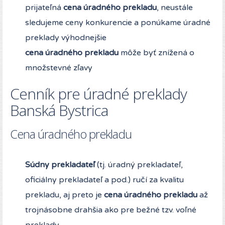
prijateľná
cena úradného prekladu
, neustále
sledujeme ceny konkurencie a ponúkame úradné
preklady výhodnejšie
cena úradného prekladu
môže byť znížená o
množstevné zľavy
Cenník pre úradné preklady
Banská Bystrica
Cena úradného prekladu
Súdny prekladateľ
(tj. úradný prekladateľ,
oficiálny prekladateľ a pod.) ručí za kvalitu
prekladu, aj preto je
cena úradného prekladu
až
trojnásobne drahšia ako pre bežné tzv. voľné