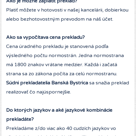
Ako je možné zaplatiť preklad?
Platiť môžete v hotovosti v našej kancelárii, dobierkou
alebo bezhotovostným prevodom na náš účet.
Ako sa vypočítava cena prekladu?
Cena úradného prekladu je stanovená podľa
výsledného počtu normostrán. Jedna normostrana
má 1800 znakov vrátane medzier. Každá i začatá
strana sa zo zákona počíta za celú normostranu.
Súdni prekladatelia Banská Bystrica
sa snažia preklad
realizovať čo najúspornejšie.
Do ktorých jazykov a aké jazykové kombinácie
prekladáte?
Prekladáme z/do viac ako 40 cudzích jazykov vo