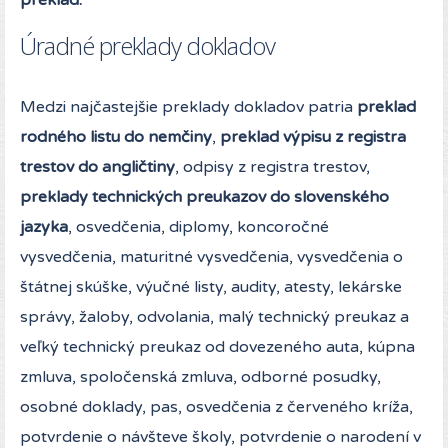
preklad.
Úradné preklady dokladov
Medzi najčastejšie preklady dokladov patria
preklad
rodného listu do nemčiny
,
preklad výpisu z registra
trestov do angličtiny
, odpisy z registra trestov,
preklady technických preukazov do slovenského
jazyka
, osvedčenia, diplomy, koncoročné
vysvedčenia, maturitné vysvedčenia, vysvedčenia o
štátnej skúške, výučné listy, audity, atesty, lekárske
správy, žaloby, odvolania, malý technický preukaz a
veľký technický preukaz od dovezeného auta, kúpna
zmluva, spoločenská zmluva, odborné posudky,
osobné doklady, pas, osvedčenia z červeného kríža,
potvrdenie o návšteve školy, potvrdenie o narodení v