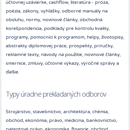
účtovnej uzávierke, cashflow, literatúra - próza,
poézia, zákony, vyhlášky, odborné manuály na
obsluhu, normy, novinové články, obchodná
korešpondencia, podklady pre kontrolu kvality,
programy, pomocníci k programom, helpy, životopisy,
abstrakty diplomovej práce, prospekty, príručky,
reklamné texty, návody na použitie, novinové články,
smernice, zmluvy, účtovné výkazy, výročné správy a
ďalšie.
Typy úradne prekladaných odborov
Strojárstvo, stavebníctvo, architektúra, chémia,
obchod, ekonómia, právo, medicína, bankovníctvo,
patentové právo, ekonomika, financie, obchod,