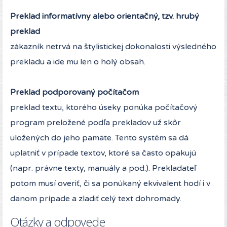
Preklad informatívny alebo orientačný, tzv. hrubý
preklad
zákazník netrvá na štylistickej dokonalosti výsledného
prekladu a ide mu len o holý obsah.
Preklad podporovaný počítačom
preklad textu, ktorého úseky ponúka počítačový
program preložené podľa prekladov už skôr
uložených do jeho pamäte. Tento systém sa dá
uplatniť v prípade textov, ktoré sa často opakujú
(napr. právne texty, manuály a pod.). Prekladateľ
potom musí overiť, či sa ponúkaný ekvivalent hodí i v
danom prípade a zladiť celý text dohromady.
Otázky a odpovede