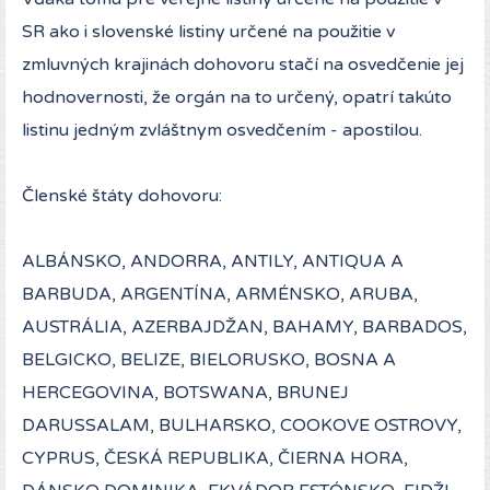
SR ako i slovenské listiny určené na použitie v
zmluvných krajinách dohovoru stačí na osvedčenie jej
hodnovernosti, že orgán na to určený, opatrí takúto
listinu jedným zvláštnym osvedčením - apostilou.
Členské štáty dohovoru:
ALBÁNSKO, ANDORRA, ANTILY, ANTIQUA A
BARBUDA, ARGENTÍNA, ARMÉNSKO, ARUBA,
AUSTRÁLIA, AZERBAJDŽAN, BAHAMY, BARBADOS,
BELGICKO, BELIZE, BIELORUSKO, BOSNA A
HERCEGOVINA, BOTSWANA, BRUNEJ
DARUSSALAM, BULHARSKO, COOKOVE OSTROVY,
CYPRUS, ČESKÁ REPUBLIKA, ČIERNA HORA,