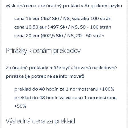
výsledná cena pre úradný preklad v Anglickom jazyku
cena 15 eur (452 Sk) / NS, viac ako 100 strán
cena 16,50 eur ( 497 Sk) / NS, 50 - 100 strán
cena 20 eur (602,5 Sk) / NS, 20 - 50 strán
Prirážky k cenám prekladov
Za úradné preklady môže byť účtovaná nasledovné
prirážka (je potrebné sa informovať)
preklad do 48 hodín za 1 normostranu +100%
preklad do 48 hodín za viac ako 1 normostranu
+50%
Výsledná cena za preklad