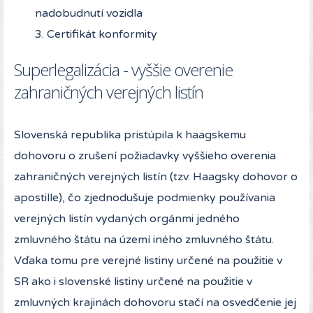
nadobudnutí vozidla
3. Certifikát konformity
Superlegalizácia - vyššie overenie
zahraničných verejných listín
Slovenská republika pristúpila k haagskemu
dohovoru o zrušení požiadavky vyššieho overenia
zahraničných verejných listín (tzv. Haagsky dohovor o
apostille), čo zjednodušuje podmienky používania
verejných listín vydaných orgánmi jedného
zmluvného štátu na území iného zmluvného štátu.
Vďaka tomu pre verejné listiny určené na použitie v
SR ako i slovenské listiny určené na použitie v
zmluvných krajinách dohovoru stačí na osvedčenie jej