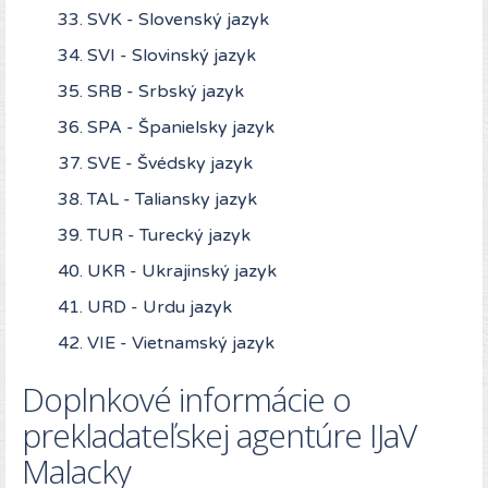
SVK - Slovenský jazyk
SVI - Slovinský jazyk
SRB - Srbský jazyk
SPA - Španielsky jazyk
SVE - Švédsky jazyk
TAL - Taliansky jazyk
TUR - Turecký jazyk
UKR - Ukrajinský jazyk
URD - Urdu jazyk
VIE - Vietnamský jazyk
Doplnkové informácie o
prekladateľskej agentúre IJaV
Malacky