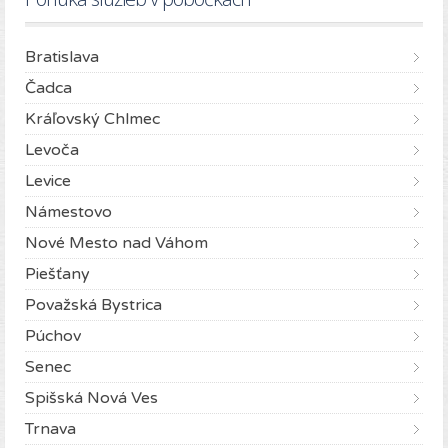
Bratislava
Čadca
Kráľovský Chlmec
Levoča
Levice
Námestovo
Nové Mesto nad Váhom
Piešťany
Považská Bystrica
Púchov
Senec
Spišská Nová Ves
Trnava