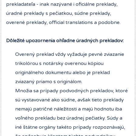
prekladateľa - inak nazývané i oficiálne preklady,
úradné preklady s pečiatkou, súdne preklady,
overené preklady, official translations a podobne.
Dôležité upozornenia ohľadne úradných prekladov:
Overený preklad vždy vyžaduje pevné zviazanie
trikolórou s notársky overenou kópiou
originálneho dokumentu alebo je preklad
zviazaný priamo s originálom.
Množia sa prípady podvodných prekladov, ktoré
sú vystavované ako súdne, avšak tieto preklady
nemajú patričné náležitosti a majú hodnotu iba
voľného prekladu bez úradnej pečiatky. Súdy a
iné štátne orgány takéto prípady rozpoznávajú,