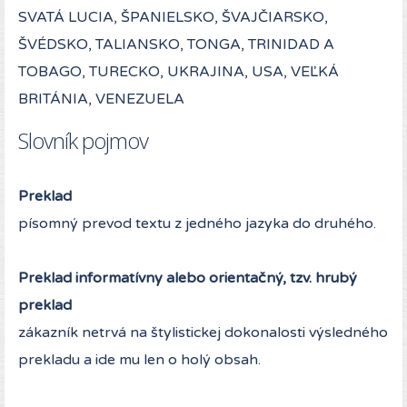
SVATÁ LUCIA, ŠPANIELSKO, ŠVAJČIARSKO,
ŠVÉDSKO, TALIANSKO, TONGA, TRINIDAD A
TOBAGO, TURECKO, UKRAJINA, USA, VEĽKÁ
BRITÁNIA, VENEZUELA
Slovník pojmov
Preklad
písomný prevod textu z jedného jazyka do druhého.
Preklad informatívny alebo orientačný, tzv. hrubý
preklad
zákazník netrvá na štylistickej dokonalosti výsledného
prekladu a ide mu len o holý obsah.