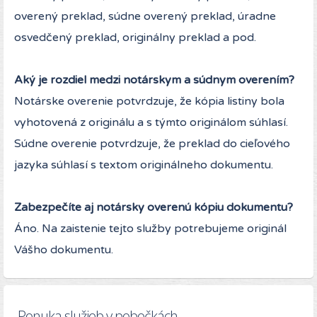
overený preklad, súdne overený preklad, úradne
osvedčený preklad, originálny preklad a pod.
Aký je rozdiel medzi notárskym a súdnym overením?
Notárske overenie potvrdzuje, že kópia listiny bola
vyhotovená z originálu a s týmto originálom súhlasí.
Súdne overenie potvrdzuje, že preklad do cieľového
jazyka súhlasí s textom originálneho dokumentu.
Zabezpečíte aj notársky overenú kópiu dokumentu?
Áno. Na zaistenie tejto služby potrebujeme originál
Vášho dokumentu.
Ponuka služieb v pobočkách