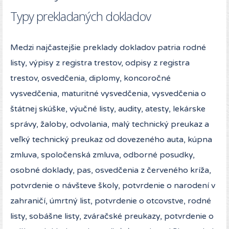
Typy prekladaných dokladov
Medzi najčastejšie preklady dokladov patria rodné
listy, výpisy z registra trestov, odpisy z registra
trestov, osvedčenia, diplomy, koncoročné
vysvedčenia, maturitné vysvedčenia, vysvedčenia o
štátnej skúške, výučné listy, audity, atesty, lekárske
správy, žaloby, odvolania, malý technický preukaz a
veľký technický preukaz od dovezeného auta, kúpna
zmluva, spoločenská zmluva, odborné posudky,
osobné doklady, pas, osvedčenia z červeného kríža,
potvrdenie o návšteve školy, potvrdenie o narodení v
zahraničí, úmrtný list, potvrdenie o otcovstve, rodné
listy, sobášne listy, zváračské preukazy, potvrdenie o