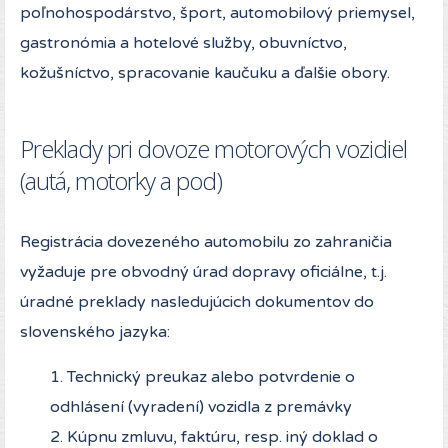
poľnohospodárstvo, šport, automobilový priemysel,
gastronómia a hotelové služby, obuvníctvo,
kožušníctvo, spracovanie kaučuku a ďalšie obory.
Preklady pri dovoze motorových vozidiel
(autá, motorky a pod)
Registrácia dovezeného automobilu zo zahraničia
vyžaduje pre obvodný úrad dopravy oficiálne, t.j.
úradné preklady nasledujúcich dokumentov do
slovenského jazyka:
1. Technický preukaz alebo potvrdenie o
odhlásení (vyradení) vozidla z premávky
2. Kúpnu zmluvu, faktúru, resp. iný doklad o