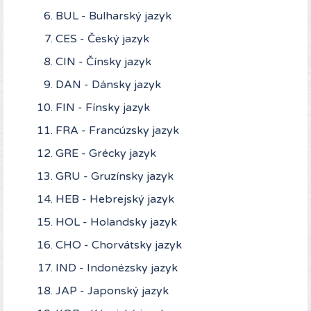
BUL - Bulharský jazyk
CES - Český jazyk
CIN - Čínsky jazyk
DAN - Dánsky jazyk
FIN - Fínsky jazyk
FRA - Francúzsky jazyk
GRE - Grécky jazyk
GRU - Gruzínsky jazyk
HEB - Hebrejský jazyk
HOL - Holandsky jazyk
CHO - Chorvátsky jazyk
IND - Indonézsky jazyk
JAP - Japonský jazyk