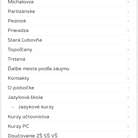
Michalovce
Partizánske
Pezinok
Prievidza
Stará Ľubovňa
Topoľčany
Trstená
Ďalšie mestá podľa záujmu
Kontakty
O pobočke
Jazyková škola
Jazykové kurzy
Kurzy účtovníctva
Kurzy PC
Doučovanie ZŠ SŠ VŠ