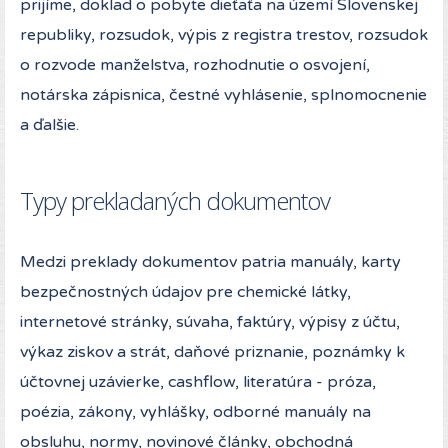
prijíme, doklad o pobyte dieťaťa na území Slovenskej
republiky, rozsudok, výpis z registra trestov, rozsudok
o rozvode manželstva, rozhodnutie o osvojení,
notárska zápisnica, čestné vyhlásenie, splnomocnenie
a ďalšie.
Typy prekladaných dokumentov
Medzi preklady dokumentov patria manuály, karty
bezpečnostných údajov pre chemické látky,
internetové stránky, súvaha, faktúry, výpisy z účtu,
výkaz ziskov a strát, daňové priznanie, poznámky k
účtovnej uzávierke, cashflow, literatúra - próza,
poézia, zákony, vyhlášky, odborné manuály na
obsluhu, normy, novinové články, obchodná