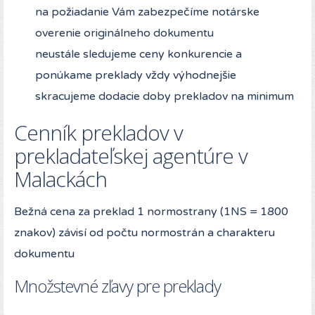
na požiadanie Vám zabezpečíme notárske
overenie originálneho dokumentu
neustále sledujeme ceny konkurencie a
ponúkame preklady vždy výhodnejšie
skracujeme dodacie doby prekladov na minimum
Cenník prekladov v
prekladateľskej agentúre v
Malackách
Bežná cena za preklad 1 normostrany (1NS = 1800
znakov) závisí od počtu normostrán a charakteru
dokumentu
Množstevné zľavy pre preklady