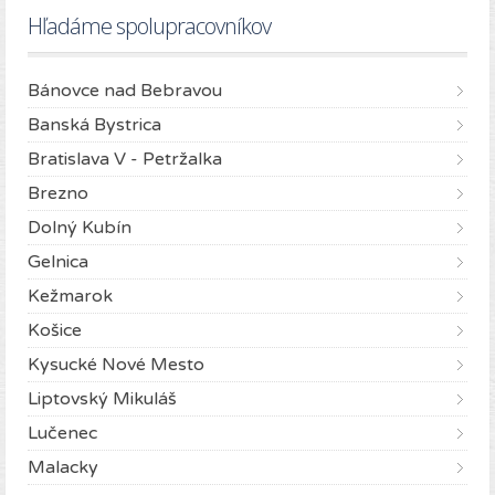
Hľadáme spolupracovníkov
Bánovce nad Bebravou
Banská Bystrica
Bratislava V - Petržalka
Brezno
Dolný Kubín
Gelnica
Kežmarok
Košice
Kysucké Nové Mesto
Liptovský Mikuláš
Lučenec
Malacky