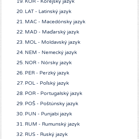
KOR - Kórejský jazyk
LAT - Latinský jazyk
MAC - Macedónsky jazyk
MAD - Maďarský jazyk
MOL - Moldavský jazyk
NEM - Nemecký jazyk
NOR - Nórsky jazyk
PER - Perzký jazyk
POL - Poľský jazyk
POR - Portugalský jazyk
POŠ - Poštúnsky jazyk
PUN - Punjabi jazyk
RUM - Rumunský jazyk
RUS - Ruský jazyk