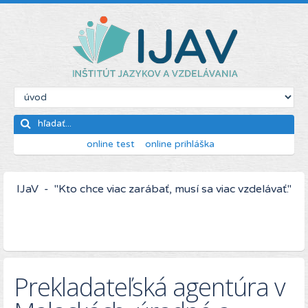
online test
online prihláška
IJaV - "Kto chce viac zarábať, musí sa viac vzdelávať."
Prekladateľská agentúra v