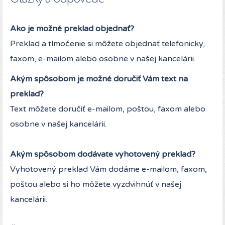
Ako je možné preklad objednať?
Preklad a tlmočenie si môžete objednať telefonicky,
faxom, e-mailom alebo osobne v našej kancelárii.
Akým spôsobom je možné doručiť Vám text na
preklad?
Text môžete doručiť e-mailom, poštou, faxom alebo
osobne v našej kancelárii.
Akým spôsobom dodávate vyhotovený preklad?
Vyhotovený preklad Vám dodáme e-mailom, faxom,
poštou alebo si ho môžete vyzdvihnúť v našej
kancelárii.