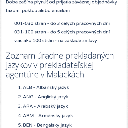
Doba začína plynúť od prijatia záväznej objednávky
faxom, poštou alebo emailom.
001-030 strán - do 3 celých pracovných dní
031-100 strán - do 5 celých pracovných dní
viac ako 100 strán - na základe zmluvy
Zoznam úradne prekladaných
jazykov v prekladateľskej
agentúre v Malackách
ALB - Albánsky jazyk
ANG - Anglický jazyk
ARA - Arabský jazyk
ARM - Arménsky jazyk
BEN - Bengálsky jazyk