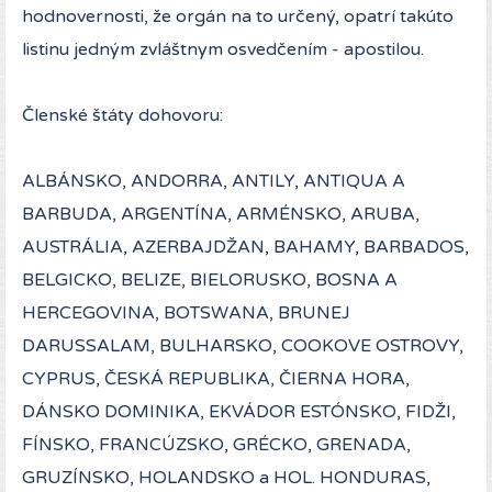
hodnovernosti, že orgán na to určený, opatrí takúto
listinu jedným zvláštnym osvedčením - apostilou.
Členské štáty dohovoru:
ALBÁNSKO, ANDORRA, ANTILY, ANTIQUA A
BARBUDA, ARGENTÍNA, ARMÉNSKO, ARUBA,
AUSTRÁLIA, AZERBAJDŽAN, BAHAMY, BARBADOS,
BELGICKO, BELIZE, BIELORUSKO, BOSNA A
HERCEGOVINA, BOTSWANA, BRUNEJ
DARUSSALAM, BULHARSKO, COOKOVE OSTROVY,
CYPRUS, ČESKÁ REPUBLIKA, ČIERNA HORA,
DÁNSKO DOMINIKA, EKVÁDOR ESTÓNSKO, FIDŽI,
FÍNSKO, FRANCÚZSKO, GRÉCKO, GRENADA,
GRUZÍNSKO, HOLANDSKO a HOL. HONDURAS,