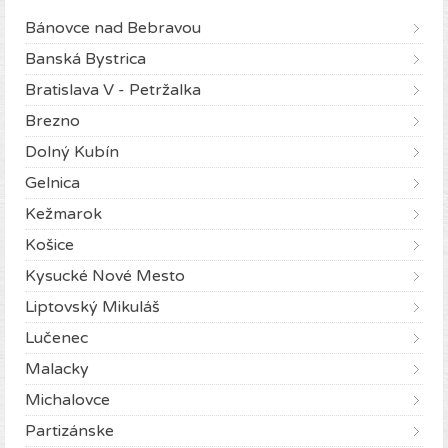
Bánovce nad Bebravou
Banská Bystrica
Bratislava V - Petržalka
Brezno
Dolný Kubín
Gelnica
Kežmarok
Košice
Kysucké Nové Mesto
Liptovský Mikuláš
Lučenec
Malacky
Michalovce
Partizánske