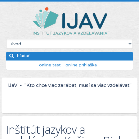
online test
online prihláška
IJaV - "Kto chce viac zarábať, musí sa viac vzdelávať."
Inštitút jazykov a