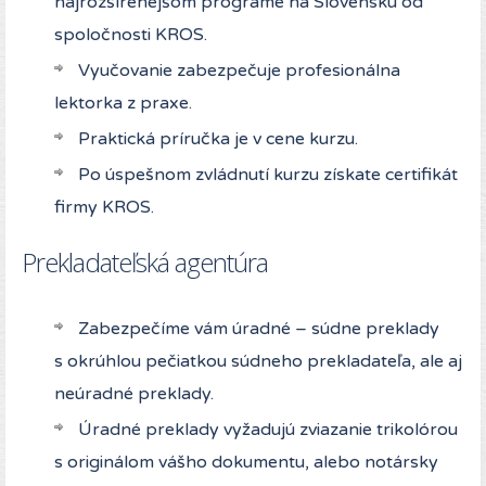
najrozšírenejšom programe na Slovensku od
spoločnosti KROS.
Vyučovanie zabezpečuje profesionálna
lektorka z praxe.
Praktická príručka je v cene kurzu.
Po úspešnom zvládnutí kurzu získate certifikát
firmy KROS.
Prekladateľská agentúra
Zabezpečíme vám úradné – súdne preklady
s okrúhlou pečiatkou súdneho prekladateľa, ale aj
neúradné preklady.
Úradné preklady vyžadujú zviazanie trikolórou
s originálom vášho dokumentu, alebo notársky