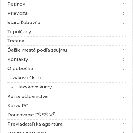
Pezinok
Prievidza
Stará Ľubovňa
Topoľčany
Trstená
Ďalšie mestá podľa záujmu
Kontakty
O pobočke
Jazyková škola
Jazykové kurzy
Kurzy účtovníctva
Kurzy PC
Doučovanie ZŠ SŠ VŠ
Prekladateľská agentúra