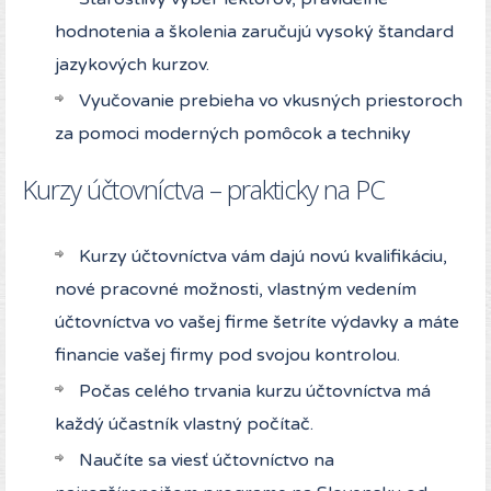
hodnotenia a školenia zaručujú vysoký štandard
jazykových kurzov.
Vyučovanie prebieha vo vkusných priestoroch
za pomoci moderných pomôcok a techniky
Kurzy účtovníctva – prakticky na PC
Kurzy účtovníctva vám dajú novú kvalifikáciu,
nové pracovné možnosti, vlastným vedením
účtovníctva vo vašej firme šetríte výdavky a máte
financie vašej firmy pod svojou kontrolou.
Počas celého trvania kurzu účtovníctva má
každý účastník vlastný počítač.
Naučíte sa viesť účtovníctvo na