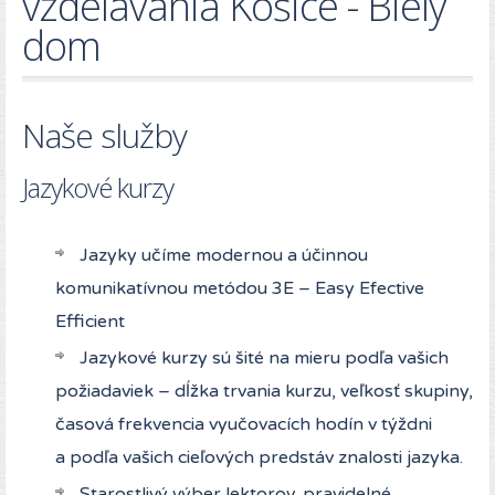
vzdelávania Košice - Biely
dom
Naše služby
Jazykové kurzy
Jazyky učíme modernou a účinnou
komunikatívnou metódou 3E – Easy Efective
Efficient
Jazykové kurzy sú šité na mieru podľa vašich
požiadaviek – dĺžka trvania kurzu, veľkosť skupiny,
časová frekvencia vyučovacích hodín v týždni
a podľa vašich cieľových predstáv znalosti jazyka.
Starostlivý výber lektorov, pravidelné