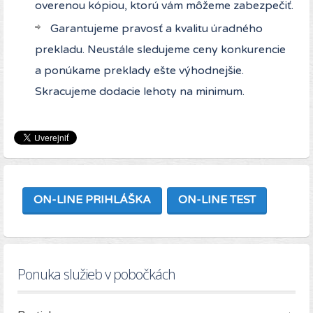
overenou kópiou, ktorú vám môžeme zabezpečiť.
Garantujeme pravosť a kvalitu úradného
prekladu. Neustále sledujeme ceny konkurencie
a ponúkame preklady ešte výhodnejšie.
Skracujeme dodacie lehoty na minimum.
ON-LINE PRIHLÁŠKA
ON-LINE TEST
Ponuka služieb v pobočkách