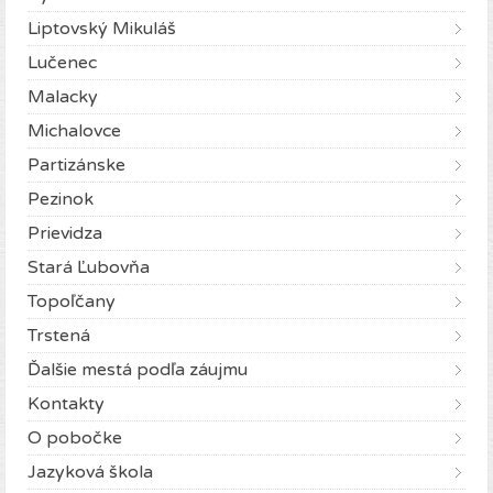
Liptovský Mikuláš
Lučenec
Malacky
Michalovce
Partizánske
Pezinok
Prievidza
Stará Ľubovňa
Topoľčany
Trstená
Ďalšie mestá podľa záujmu
Kontakty
O pobočke
Jazyková škola