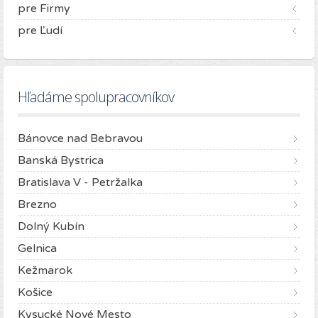
pre Firmy
pre Ľudí
Hľadáme spolupracovníkov
Bánovce nad Bebravou
Banská Bystrica
Bratislava V - Petržalka
Brezno
Dolný Kubín
Gelnica
Kežmarok
Košice
Kysucké Nové Mesto