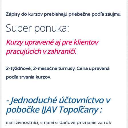
Zápisy do kurzov prebiehajú priebežne podľa záujmu.
Super ponuka:
Kurzy upravené aj pre klientov
pracujúcich v zahraničí.
2-týždňové, 2-mesačné turnusy. Cena upravená
podľa trvania kurzov.
- Jednoduché účtovníctvo v
pobočke IJAV Topoľčany :
malí živnostníci, s nami si daňové priznanie za rok