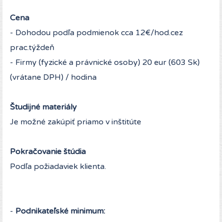
Cena
- Dohodou podľa podmienok cca 12€/hod.cez
prac.týždeň
- Firmy (fyzické a právnické osoby) 20 eur (603 Sk)
(vrátane DPH) / hodina
Študijné materiály
Je možné zakúpiť priamo v inštitúte
Pokračovanie štúdia
Podľa požiadaviek klienta.
-
Podnikateľské minimum: