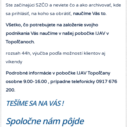
Ste začínajúci SZČO a neviete čo a ako archivovať, kde
sa prihlásiť, na koho sa obrátiť,
naučíme Vás to.
Všetko, čo potrebujete na založenie svojho
podnikania Vás naučíme v našej pobočke IJAV v
Topoľčanoch.
rozsah 44h, výučba podľa možností klientov aj
víkendy
Podrobné informácie v pobočke IJAV Topoľčany
osobne 9.00-16.00 , prípadne telefonicky 0917 676
200.
TEŠÍME SA NA VÁS !
Spoločne nám pôjde