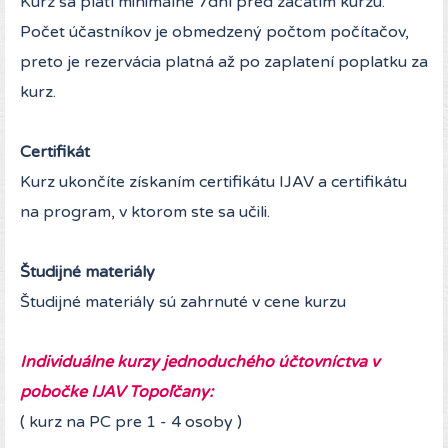
Kurz sa platí minimálne 7dní pred začatím kurzu.
Počet účastníkov je obmedzený počtom počítačov,
preto je rezervácia platná až po zaplatení poplatku za
kurz.
Certifikát
Kurz ukončíte získaním certifikátu IJAV a certifikátu
na program, v ktorom ste sa učili.
Študijné materiály
Študijné materiály sú zahrnuté v cene kurzu
Individuálne kurzy jednoduchého účtovníctva v
pobočke IJAV Topoľčany:
( kurz na PC pre 1 - 4 osoby )