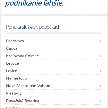
podnikanie ľahšie.
Ponuka služieb v pobočkách
Bratislava
Čadca
Kráľovský Chlmec
Levoča
Levice
Námestovo
Nové Mesto nad Váhom
Piešťany
Považská Bystrica