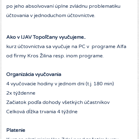
po jeho absolvovaní úplne zvládnu problematiku
účtovania v jednoduchom účtovníctve.
Ako v IJAV Topoľčany vyučujeme..
kurz účtovníctva sa vyučuje na PC v programe Alfa
od firmy Kros Žilina resp. inom programe.
Organizácia vyučovania
4 vyučovacie hodiny v jednom dni (t.j. 180 min)
2x týždenne
Začiatok podľa dohody všetkých účastníkov
Celková dĺžka trvania 4 týždne
Platenie