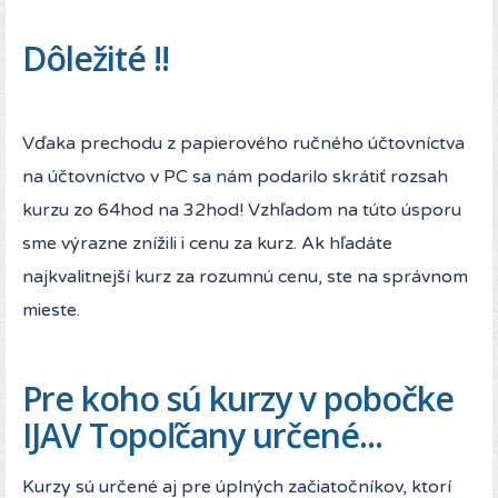
Dôležité !!
Vďaka prechodu z papierového ručného účtovníctva
na účtovníctvo v PC sa nám podarilo skrátiť rozsah
kurzu zo 64hod na 32hod! Vzhľadom na túto úsporu
sme výrazne znížili i cenu za kurz. Ak hľadáte
najkvalitnejší kurz za rozumnú cenu, ste na správnom
mieste.
Pre koho sú kurzy v pobočke
IJAV Topoľčany určené...
Kurzy sú určené aj pre úplných začiatočníkov, ktorí