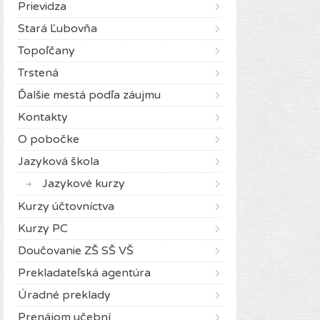
Prievidza
Stará Ľubovňa
Topoľčany
Trstená
Ďalšie mestá podľa záujmu
Kontakty
O pobočke
Jazyková škola
Jazykové kurzy
Kurzy účtovníctva
Kurzy PC
Doučovanie ZŠ SŠ VŠ
Prekladateľská agentúra
Úradné preklady
Prenájom učební