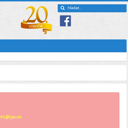
nfo@ijav.sk