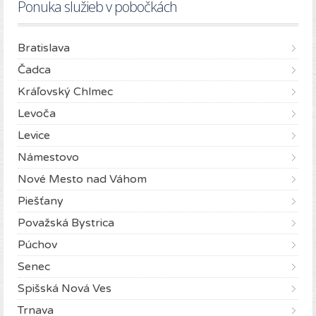
Ponuka služieb v pobočkách
Bratislava
Čadca
Kráľovský Chlmec
Levoča
Levice
Námestovo
Nové Mesto nad Váhom
Piešťany
Považská Bystrica
Púchov
Senec
Spišská Nová Ves
Trnava