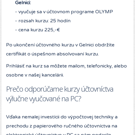
Gelnici:
- vyučuje sa v účtovnom programe OLYMP
- rozsah kurzu: 25 hodín
- cena kurzu 225,-€
Po ukončení účtovného kurzu v Gelnici obdržíte
certifikát o úspešnom absolvovaní kurzu.
Prihlásiť na kurz sa môžete mailom, telefonicky, alebo
osobne v našej kancelárii.
Prečo odporúčame kurzy účtovníctva
výlučne vyučované na PC?
Vďaka nemalej investícii do výpočtovej techniky a
prechodu z papierového ručného účtovníctva na