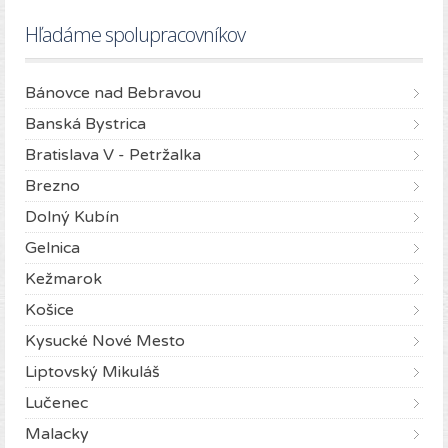
Hľadáme spolupracovníkov
Bánovce nad Bebravou
Banská Bystrica
Bratislava V - Petržalka
Brezno
Dolný Kubín
Gelnica
Kežmarok
Košice
Kysucké Nové Mesto
Liptovský Mikuláš
Lučenec
Malacky