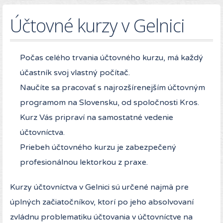
Účtovné kurzy v Gelnici
Počas celého trvania účtovného kurzu, má každý
účastník svoj vlastný počítač.
Naučíte sa pracovať s najrozšírenejším účtovným
programom na Slovensku, od spoločnosti Kros.
Kurz Vás pripraví na samostatné vedenie
účtovníctva.
Priebeh účtovného kurzu je zabezpečený
profesionálnou lektorkou z praxe.
Kurzy účtovníctva v Gelnici sú určené najmä pre
úplných začiatočníkov, ktorí po jeho absolvovaní
zvládnu problematiku účtovania v účtovníctve na