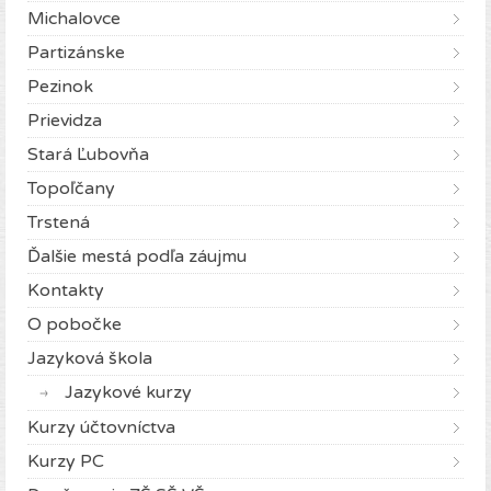
Michalovce
Partizánske
Pezinok
Prievidza
Stará Ľubovňa
Topoľčany
Trstená
Ďalšie mestá podľa záujmu
Kontakty
O pobočke
Jazyková škola
Jazykové kurzy
Kurzy účtovníctva
Kurzy PC