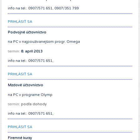
info na tel.: 0907/571 651, 0907/351 799
PRIHLÁSIŤ SA
Podvojné účtovníctvo
na PC v najpoužívanejšom progr. Omega
termín:
8. apríl 2013
info na tel.: 0907/571 651,
PRIHLÁSIŤ SA
Mzdové účtovníctvo
na PC v programe Olymp
termín:
podľa dohody
info na tel.: 0907/571 651,
PRIHLÁSIŤ SA
Firemné kurzy