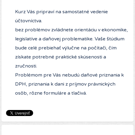
Kurz Vás pripraví na samostatné vedenie
účtovníctva.
bez problémov zvládnete orientáciu v ekonomike,
legislatíve a daňovej problematike. Vaše štúdium
bude celé prebiehať výlučne na počítači, čím
získate potrebné praktické skúsenosti a
zručnosti.
Problémom pre Vás nebudú daňové priznania k
DPH, priznania k dani z príjmov právnických
osôb, rôzne formuláre a tlačivá.