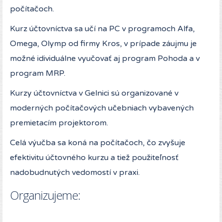
počítačoch.
Kurz účtovníctva sa učí na PC v programoch Alfa,
Omega, Olymp od firmy Kros, v prípade záujmu je
možné idividuálne vyučovať aj program Pohoda a v
program MRP.
Kurzy účtovníctva v Gelnici sú organizované v
moderných počítačových učebniach vybavených
premietacím projektorom.
Celá výučba sa koná na počítačoch, čo zvyšuje
efektivitu účtovného kurzu a tiež použiteľnosť
nadobudnutých vedomostí v praxi.
Organizujeme: