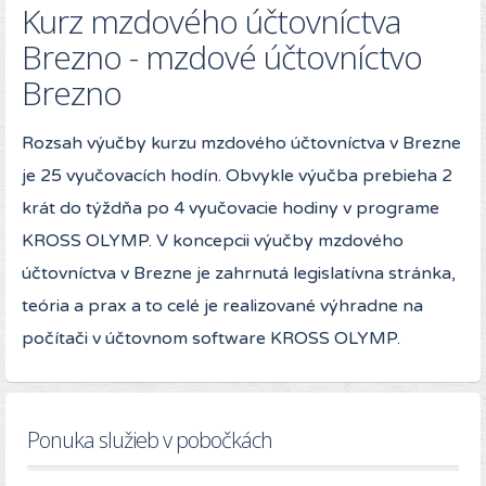
Kurz mzdového účtovníctva
Brezno - mzdové účtovníctvo
Brezno
Rozsah výučby kurzu mzdového účtovníctva v Brezne
je 25 vyučovacích hodín. Obvykle výučba prebieha 2
krát do týždňa po 4 vyučovacie hodiny v programe
KROSS OLYMP. V koncepcii výučby mzdového
účtovníctva v Brezne je zahrnutá legislatívna stránka,
teória a prax a to celé je realizované výhradne na
počítači v účtovnom software KROSS OLYMP.
Ponuka služieb v pobočkách