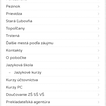
Pezinok
Prievidza
Stará Ľubovňa
Topoľčany
Trstená
Ďalšie mestá podľa záujmu
Kontakty
O pobočke
Jazyková škola
Jazykové kurzy
Kurzy účtovníctva
Kurzy PC
Doučovanie ZŠ SŠ VŠ
Prekladateľská agentúra