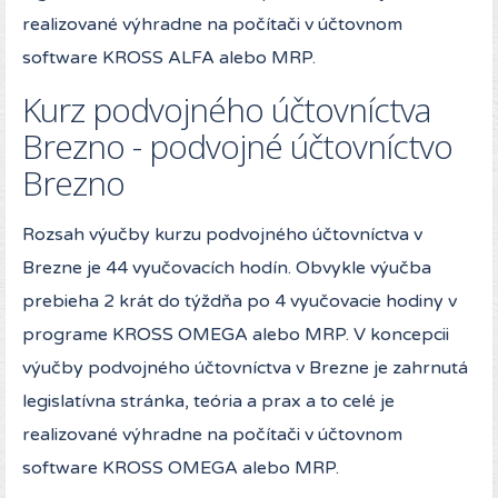
realizované výhradne na počítači v účtovnom
software KROSS ALFA alebo MRP.
Kurz podvojného účtovníctva
Brezno - podvojné účtovníctvo
Brezno
Rozsah výučby kurzu podvojného účtovníctva v
Brezne je 44 vyučovacích hodín. Obvykle výučba
prebieha 2 krát do týždňa po 4 vyučovacie hodiny v
programe KROSS OMEGA alebo MRP. V koncepcii
výučby podvojného účtovníctva v Brezne je zahrnutá
legislatívna stránka, teória a prax a to celé je
realizované výhradne na počítači v účtovnom
software KROSS OMEGA alebo MRP.