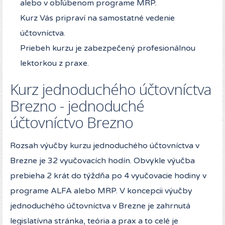
alebo v obľúbenom programe MRP.
Kurz Vás pripraví na samostatné vedenie
účtovníctva.
Priebeh kurzu je zabezpečený profesionálnou
lektorkou z praxe.
Kurz jednoduchého účtovníctva
Brezno - jednoduché
účtovníctvo Brezno
Rozsah výučby kurzu jednoduchého účtovníctva v
Brezne je 32 vyučovacích hodín. Obvykle výučba
prebieha 2 krát do týždňa po 4 vyučovacie hodiny v
programe ALFA alebo MRP. V koncepcii výučby
jednoduchého účtovníctva v Brezne je zahrnutá
legislatívna stránka, teória a prax a to celé je