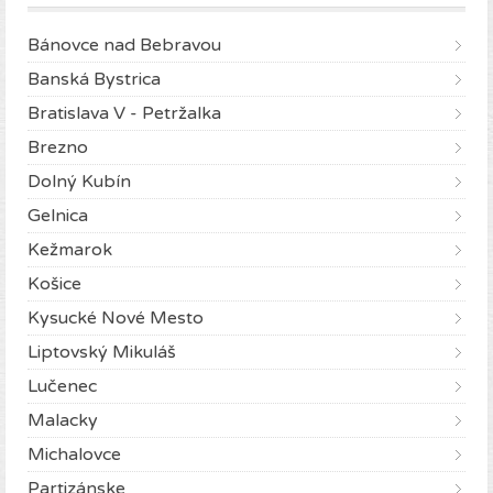
Bánovce nad Bebravou
Banská Bystrica
Bratislava V - Petržalka
Brezno
Dolný Kubín
Gelnica
Kežmarok
Košice
Kysucké Nové Mesto
Liptovský Mikuláš
Lučenec
Malacky
Michalovce
Partizánske