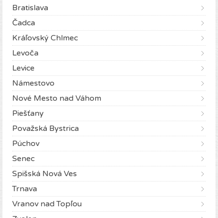
Bratislava
Čadca
Kráľovský Chlmec
Levoča
Levice
Námestovo
Nové Mesto nad Váhom
Piešťany
Považská Bystrica
Púchov
Senec
Spišská Nová Ves
Trnava
Vranov nad Topľou