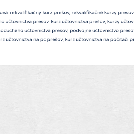
ová: rekvalifikačný kurz prešov, rekvalifikačné kurzy preso
o účtovníctva presov, kurz účtovníctva prešov, kurzy účtov
noduchého účtovníctva presov, podvojné účtovníctvo preso
rz účtovníctva na pc prešov, kurz účtovníctva na počítači p