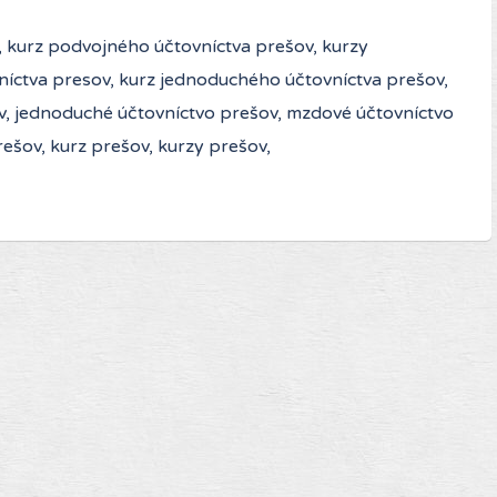
v, kurz podvojného účtovníctva prešov, kurzy
níctva presov, kurz jednoduchého účtovníctva prešov,
v, jednoduché účtovníctvo prešov, mzdové účtovníctvo
rešov, kurz prešov, kurzy prešov,