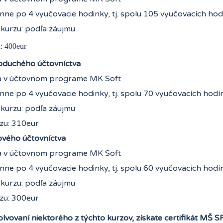
nne po 4 vyučovacie hodinky, tj. spolu 105 vyučovacích hod
 kurzu: podľa záujmu
u: 400eur
oduchého účtovníctva
a v účtovnom programe MK Soft
nne po 4 vyučovacie hodinky, tj. spolu 70 vyučovacích hodí
 kurzu: podľa záujmu
rzu: 310eur
vého účtovníctva
a v účtovnom programe MK Soft
nne po 4 vyučovacie hodinky, tj. spolu 60 vyučovacích hodí
 kurzu: podľa záujmu
rzu: 300eur
lvovaní niektorého z týchto kurzov, získate certifikát MŠ S