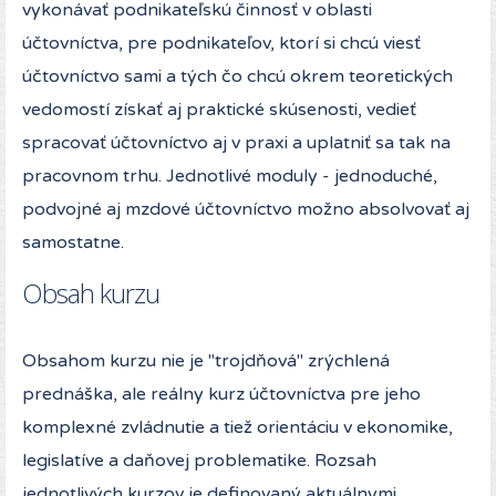
vykonávať podnikateľskú činnosť v oblasti
účtovníctva, pre podnikateľov, ktorí si chcú viesť
účtovníctvo sami a tých čo chcú okrem teoretických
vedomostí získať aj praktické skúsenosti, vedieť
spracovať účtovníctvo aj v praxi a uplatniť sa tak na
pracovnom trhu. Jednotlivé moduly - jednoduché,
podvojné aj mzdové účtovníctvo možno absolvovať aj
samostatne.
Obsah kurzu
Obsahom kurzu nie je "trojdňová" zrýchlená
prednáška, ale reálny kurz účtovníctva pre jeho
komplexné zvládnutie a tiež orientáciu v ekonomike,
legislatíve a daňovej problematike. Rozsah
jednotlivých kurzov je definovaný aktuálnymi