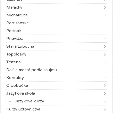
Malacky
Michalovce
Partizánske
Pezinok
Prievidza
Stará Ľubovňa
Topoľčany
Trstená
Ďalšie mestá podľa záujmu
Kontakty
O pobočke
Jazyková škola
Jazykové kurzy
Kurzy účtovníctva