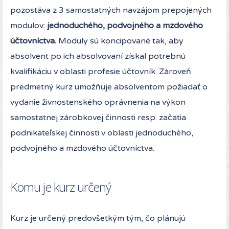
pozostáva z 3 samostatných navzájom prepojených
modulov:
jednoduchého, podvojného a mzdového
účtovníctva.
Moduly sú koncipované tak, aby
absolvent po ich absolvovaní získal potrebnú
kvalifikáciu v oblasti profesie účtovník. Zároveň
predmetný kurz umožňuje absolventom požiadať o
vydanie živnostenského oprávnenia na výkon
samostatnej zárobkovej činnosti resp. začatia
podnikateľskej činnosti v oblasti jednoduchého,
podvojného a mzdového účtovníctva.
Komu je kurz určený
Kurz je určený predovšetkým tým, čo plánujú