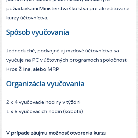
požiadavkami Ministerstva školstva pre akreditované
kurzy účtovníctva.
Spôsob vyučovania
Jednoduché, podvojné aj mzdové účtovníctvo sa
vyučuje na PC v účtovných programoch spoločnosti
Kros Žilina, alebo MRP
Organizácia vyučovania
2 x 4 vyučovacie hodiny v týždni
1 x 8 vyučovacích hodín (sobota)
V prípade záujmu možnosť otvorenia kurzu