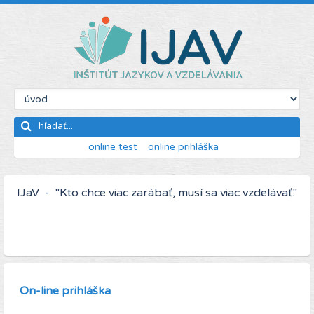
online test
online prihláška
IJaV - "Kto chce viac zarábať, musí sa viac vzdelávať."
On-line prihláška