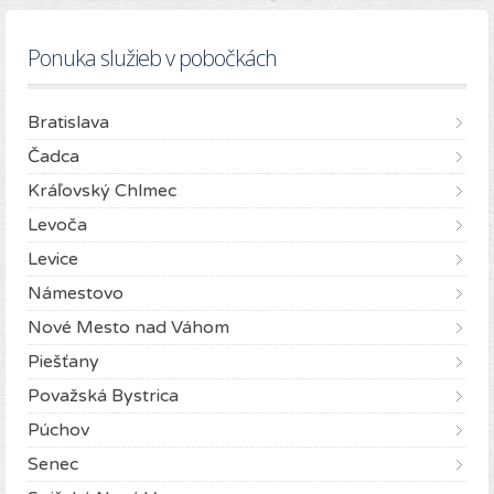
Ponuka služieb v pobočkách
Bratislava
Čadca
Kráľovský Chlmec
Levoča
Levice
Námestovo
Nové Mesto nad Váhom
Piešťany
Považská Bystrica
Púchov
Senec