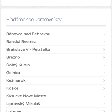
Hľadáme spolupracovníkov
Bánovce nad Bebravou
Banská Bystrica
Bratislava V - Petržalka
Brezno
Dolný Kubín
Gelnica
Kežmarok
Košice
Kysucké Nové Mesto
Liptovský Mikuláš
Lučenec